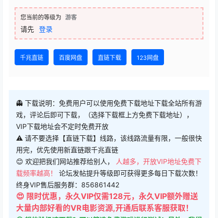
您当前的等级为
游客
请先
登录
千兆直链
百度网盘
直链下载
123网盘
👻 下载说明：免费用户可以使用免费下载地址下载全站所有游
戏，评论后即可下载，（选择下载框上方免费下载地址），
VIP下载地址会不定时免费开放
⚠ 请不要选择【直链下载】线路，该线路流量有限，一般很快
用完，优先使用新直链跟千兆直链
😊 欢迎把我们网站推荐给别人，
人越多，开放VIP地址免费下
载频率越高！
论坛发帖提升等级即可获得更多每日下载次数！
终身VIP售后服务群：856861442
😍 限时优惠，永久VIP仅需128元，永久VIP额外赠送
大量内部好看的VR电影资源,开通后联系客服获取！