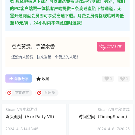
😍 想体验极速下载？可以筛选免费游戏进行测试！另外，我们
的PC客户端跟一体机客户端提供三条高速直链下载通道，无
需开通网盘会员即可享受高速下载。月费会员价格现临时降低
至18元/月，24小时内不满意随时退款！
点点赞赏，手留余香
给TA打赏
还没有人赞赏，快来当第一个赞赏的人吧！
0
0
海报分享
收藏
中文语言
音乐类
Steam VR 电脑游戏
Steam VR 电脑游戏
斧头派对（Axe Party VR）
时间空间（TimingSpace）
2024-4-8 14:13:45
2024-4-8 17:20:25