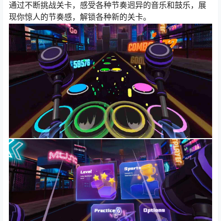
通过不断挑战关卡，感受各种节奏迥异的音乐和鼓乐，展
现你惊人的节奏感，解锁各种新的关卡。