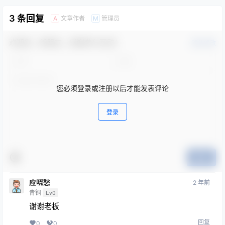
3 条回复
文章作者
管理员
A
M
欢迎您，新朋友，感谢参与互动！
确认修改
您必须登录或注册以后才能发表评论
登录
提交
应哓愁
2 年前
青铜
Lv0
谢谢老板
回复
0
0