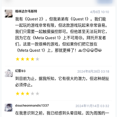
我有《Quest 2》，但我弟弟有《Quest 1》。我们能
一起玩的游戏非常有限，但这款游戏玩起来非常容易。
我们只需要一起触摸操控即可。但他甚至无法玩到它，
因为它在《Meta Quest 1》上不可用😢。拜托开发者
们，这是一款很棒的游戏，但如果你们把它放在
《Meta Quest 1》上，那就更棒了！🙏🥺😃😁😇😸
★
★
★
★
★
幻影93
2024年8月28日 03:18
到目前为止，据我所知，它有很大的潜力，但这种胡扯
必须停止。
★
★
★
★
★
doucheonmandic1337
2024年11月14日 03:32
在我意识到之前，我已经感到头晕目眩，因为周围的一
切都朝着同一个方向旋转。
★
★
★
★
★