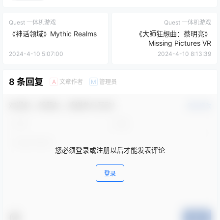
《神话领域》Mythic Realms
《大師狂想曲：蔡明亮》
Missing Pictures VR
2024-4-10 5:07:00
2024-4-10 8:13:39
8 条回复
文章作者
管理员
A
M
欢迎您，新朋友，感谢参与互动！
确认修改
您必须登录或注册以后才能发表评论
登录
提交
格林达尔韦斯特
4月6日 10:10