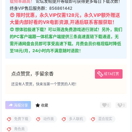
😍 限时优惠，永久VIP仅需128元，永久VIP额外赠送
大量内部好看的VR电影资源,开通后联系客服获取！
😍 想体验极速下载？可以筛选免费游戏进行测试！另外，我们
的PC客户端跟一体机客户端提供三条高速直链下载通道，无
需开通网盘会员即可享受高速下载。月费会员价格现临时降低
至18元/月，24小时内不满意随时退款！
点点赞赏，手留余香
给TA打赏
还没有人赞赏，快来当第一个赞赏的人吧！
0
0
海报分享
收藏
免费下载
动作类
多人联机
混合现实
角色类
Quest 一体机游戏
Quest 一体机游戏