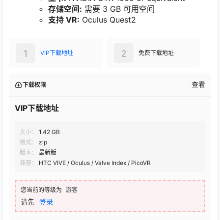
存储空间:
需要 3 GB 可用空间
支持 VR:
Oculus Quest2
1
2
VIP下载地址
免费下载地址
查看
下载权限
VIP下载地址
大小：
1.42 GB
格式：
zip
版本：
最新版
兼容：
HTC VIVE / Oculus / Valve Index / PicoVR
您当前的等级为
游客
请先
登录