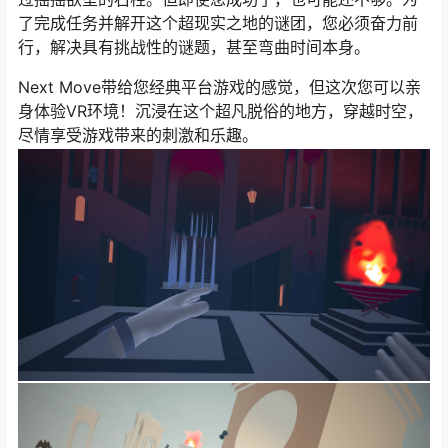
了完成任务并解开这个超现实之地的谜团，您必须奋力前
行，解决具有挑战性的谜题，甚至弯曲时间本身。
Next Move带给您经典平台游戏的感觉，但这次您可以亲
身体验VR环境！沉浸在这个超凡脱俗的地方，穿越时空，
尽情享受游戏带来的刺激和乐趣。