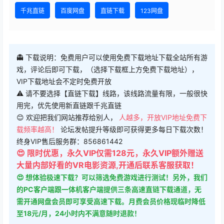
千兆直链
百度网盘
直链下载
123网盘
👻 下载说明：免费用户可以使用免费下载地址下载全站所有游
戏，评论后即可下载，（选择下载框上方免费下载地址），
VIP下载地址会不定时免费开放
⚠ 请不要选择【直链下载】线路，该线路流量有限，一般很快
用完，优先使用新直链跟千兆直链
😊 欢迎把我们网站推荐给别人，
人越多，开放VIP地址免费下
载频率越高！
论坛发帖提升等级即可获得更多每日下载次数！
终身VIP售后服务群：856861442
😍 限时优惠，永久VIP仅需128元，永久VIP额外赠送
大量内部好看的VR电影资源,开通后联系客服获取！
😍 想体验极速下载？可以筛选免费游戏进行测试！另外，我们
的PC客户端跟一体机客户端提供三条高速直链下载通道，无
需开通网盘会员即可享受高速下载。月费会员价格现临时降低
至18元/月，24小时内不满意随时退款！