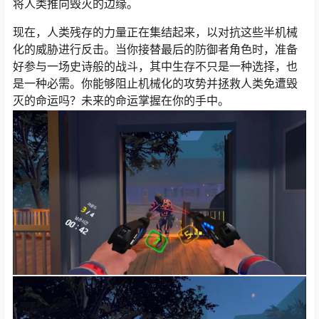
将人类推向毁灭的边缘。
现在，人类残存的力量正在集结起来，以对抗这些半机械
化的威胁进行反击。当你接替最后的防御者角色时，准备
好参与一场史诗般的战斗，其中生存不只是一种选择，也
是一种必需。你能够阻止机械化的攻势并拯救人类免遭毁
灭的命运吗？未来的命运掌握在你的手中。