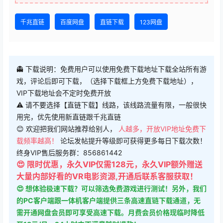
千兆直链
百度网盘
直链下载
123网盘
👻 下载说明：免费用户可以使用免费下载地址下载全站所有游
戏，评论后即可下载，（选择下载框上方免费下载地址），
VIP下载地址会不定时免费开放
⚠ 请不要选择【直链下载】线路，该线路流量有限，一般很快
用完，优先使用新直链跟千兆直链
😊 欢迎把我们网站推荐给别人，
人越多，开放VIP地址免费下
载频率越高！
论坛发帖提升等级即可获得更多每日下载次数！
终身VIP售后服务群：856861442
😍 限时优惠，永久VIP仅需128元，永久VIP额外赠送
大量内部好看的VR电影资源,开通后联系客服获取！
😍 想体验极速下载？可以筛选免费游戏进行测试！另外，我们
的PC客户端跟一体机客户端提供三条高速直链下载通道，无
需开通网盘会员即可享受高速下载。月费会员价格现临时降低