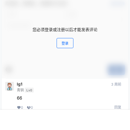
欢迎您，新朋友，感谢参与互动！
确认修改
您必须登录或注册以后才能发表评论
登录
提交
lg1
3 周前
青铜
Lv0
66
回复
0
0
首页
专题
会员
搜索
菜单
我的