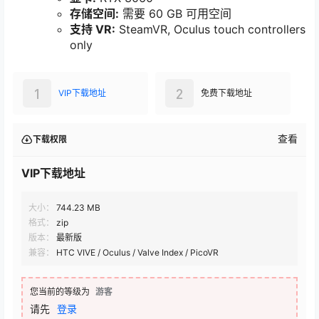
存储空间:
需要 60 GB 可用空间
支持 VR:
SteamVR, Oculus touch controllers
only
1
2
VIP下载地址
免费下载地址
查看
下载权限
VIP下载地址
大小：
744.23 MB
格式：
zip
版本：
最新版
兼容：
HTC VIVE / Oculus / Valve Index / PicoVR
您当前的等级为
游客
请先
登录