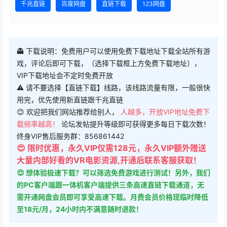
千兆直链
百度网盘
直链下载
123网盘
👻 下载说明：免费用户可以使用免费下载地址下载全站所有游
戏，评论后即可下载，（选择下载框上方免费下载地址），
VIP下载地址会不定时免费开放
⚠ 请不要选择【直链下载】线路，该线路流量有限，一般很快
用完，优先使用新直链跟千兆直链
😊 欢迎把我们网站推荐给别人，
人越多，开放VIP地址免费下
载频率越高！
论坛发帖提升等级即可获得更多每日下载次数！
终身VIP售后服务群：856861442
😍 限时优惠，永久VIP仅需128元，永久VIP额外赠送
大量内部好看的VR电影资源,开通后联系客服获取！
😍 想体验极速下载？可以筛选免费游戏进行测试！另外，我们
的PC客户端跟一体机客户端提供三条高速直链下载通道，无
需开通网盘会员即可享受高速下载。月费会员价格现临时降低
至18元/月，24小时内不满意随时退款！