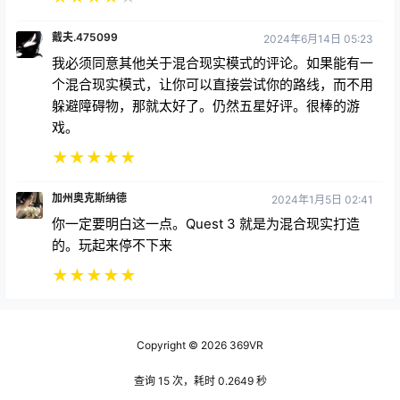
戴夫.475099
2024年6月14日 05:23
我必须同意其他关于混合现实模式的评论。如果能有一
个混合现实模式，让你可以直接尝试你的路线，而不用
躲避障碍物，那就太好了。仍然五星好评。很棒的游
戏。
★
★
★
★
★
加州奥克斯纳德
2024年1月5日 02:41
你一定要明白这一点。Quest 3 就是为混合现实打造
的。玩起来停不下来
★
★
★
★
★
Copyright © 2026
369VR
查询 15 次，耗时 0.2649 秒