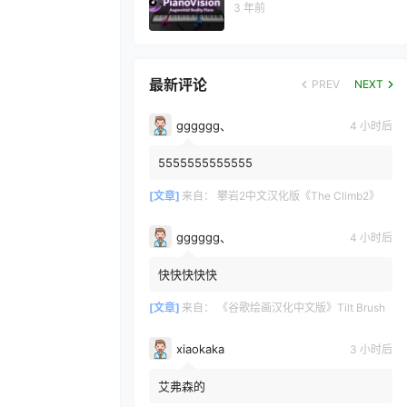
3 年前
最新评论
PREV
NEXT
gggggg、
4 小时后
5555555555555
[文章]
来自：
攀岩2中文汉化版《The Climb2》
gggggg、
4 小时后
快快快快快
[文章]
来自：
《谷歌绘画汉化中文版》Tilt Brush
xiaokaka
3 小时后
艾弗森的