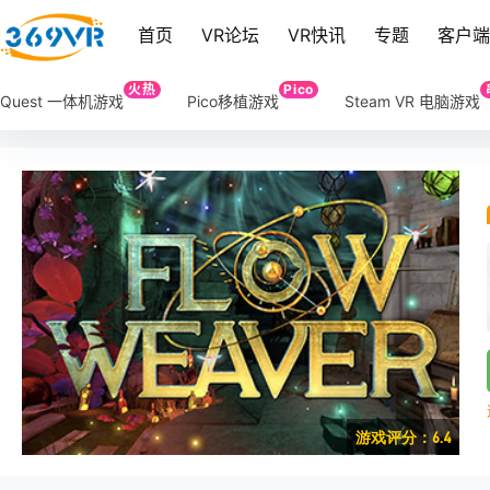
首页
VR论坛
VR快讯
专题
客户
火热
Pico
Quest 一体机游戏
Pico移植游戏
Steam VR 电脑游戏
游戏评分：6.4