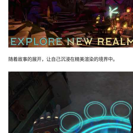
随着故事的展开，让自己沉浸在精美渲染的境界中。