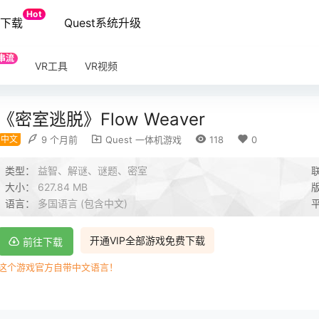
Hot
端下载
Quest系统升级
串流
VR工具
VR视频
《密室逃脱》Flow Weaver
中文
9 个月前
Quest 一体机游戏
118
0
类型：
益智、解谜、谜题、密室
大小：
627.84 MB
语言：
多国语言 (包含中文)
开通VIP全部游戏免费下载
前往下载
这个游戏官方自带中文语言！