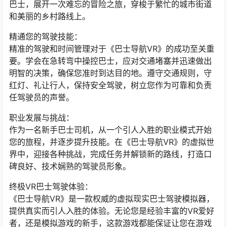
巴士，展开一次难忘的冒险之旅，穿梭于繁忙的城市街道
和美丽的乡村路线上。
精通您的驾驶技能：
精准的驾驶和时间管理对于《巴士导航VR》的成功至关重
要。学会在急转弯中操控巴士，应对交通堵塞并迅速做出
明智的决策，确保您准时到达目的地。遵守交通规则，守
红灯、礼让行人，保持安全驾驶，树立您作为可靠和负责
任驾驶员的声誉。
职业发展与挑战：
作为一名新手巴士司机，从一个引人入胜的职业模式开始
您的旅程，并逐步提升技能。在《巴士导航VR》的虚拟世
界中，迎接各种挑战，完成任务并解锁新的路线，打造口
碑良好、技术娴熟的驾驶员形象。
终极VR巴士驾驶体验：
《巴士导航VR》是一款权威的虚拟现实巴士驾驶模拟器，
提供真实而引人入胜的体验。无论您是经验丰富的VR爱好
者，还是模拟游戏的新手，这款游戏都能保证让您在游戏