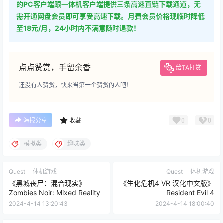
需开通网盘会员即可享受高速下载。月费会员价格现临时降低
至18元/月，24小时内不满意随时退款！
点点赞赏，手留余香
给TA打赏
还没有人赞赏，快来当第一个赞赏的人吧！
0
0
海报分享
收藏
模拟类
趣味类
Quest 一体机游戏
Quest 一体机游戏
《黑城丧尸：混合现实》
《生化危机4 VR 汉化中文版》
Zombies Noir: Mixed Reality
Resident Evil 4
2024-4-14 13:20:43
2024-4-14 18:00:40
12 条回复
文章作者
管理员
A
M