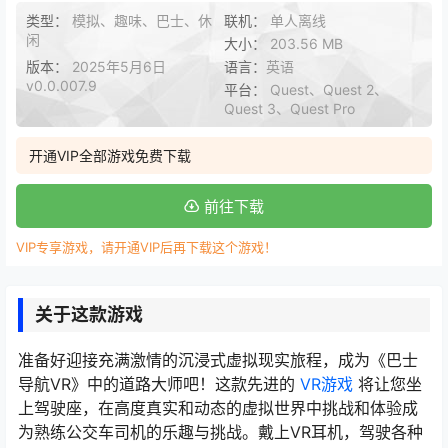
类型：
模拟、趣味、巴士、休
联机：
单人离线
闲
大小：
203.56 MB
版本：
2025年5月6日
语言：
英语
v0.0.007.9
平台：
Quest、Quest 2、
Quest 3、Quest Pro
开通VIP全部游戏免费下载
前往下载
VIP专享游戏，请开通VIP后再下载这个游戏！
关于这款游戏
准备好迎接充满激情的沉浸式虚拟现实旅程，成为《巴士
导航VR》中的道路大师吧！这款先进的
VR游戏
将让您坐
上驾驶座，在高度真实和动态的虚拟世界中挑战和体验成
为熟练公交车司机的乐趣与挑战。戴上VR耳机，驾驶各种