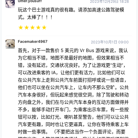
玩这个巴士游戏真的很有趣。请添加高速公路驾驶模
式。太棒了！！！
★
★
★
★
★
Facemaker4967
2023年10月1日 09:00
首先，对于一款售价 5 美元的 Vr Bus 游戏来说，我认
为它相当不错，地图不是最好的地图，但效果相当不
错，没有延迟，交通状况良好。为了让游戏更“生动”，
可以改进乘客的 IA，让他们更有活力，比如他们可以
在公共汽车上走到公共汽车前面打招呼或说一些语音，
他们也可以坐在公共汽车上，让车内不那么空旷。公共
汽车本身很好，但玩起来感觉很空洞，除了驾驶和转动
方向盘之外，我们在与公共汽车本身的互动方面做得并
不多，能够手动打开车门，为乘客出示车票，有一些按
钮可以按，比如灯光、喇叭甚至警告，他们可以让公共
汽车更有趣，同时也让它更逼真，让你在等待乘客上车
时做一些事情。 （不要把这当作一个负面评论，而要
把它当作一个整体想法来评论，我认为如果游戏得到很