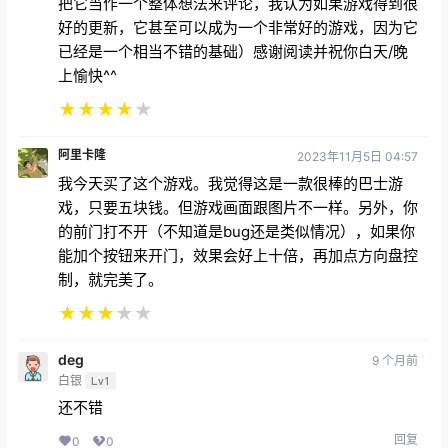
好的更新，它甚至可以成为一个非常好的游戏，因为它
已经是一个相当不错的基础）感谢阅读并祝你白天/晚
上愉快^^
★
★
★
★
★
阿里卡隆
2023年11月5日 04:57
我今天买了这个游戏。我觉得这是一款很棒的巴士游
戏，只要五块钱。但游戏画面跟图片不一样。另外，你
的前门打不开（不知道是bug还是类似情况），如果你
能加个按钮来开门，效果会好上十倍，再加点方向盘控
制，就完美了。
★
★
★
★
★
deg
9 个月前
白银
Lv1
还不错
回复
0
0