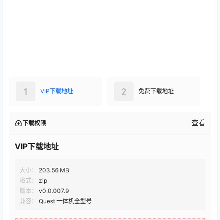
1
2
VIP下载地址
免费下载地址
查看
下载权限
VIP下载地址
大小：
203.56 MB
格式：
zip
版本：
v0.0.007.9
兼容：
Quest 一体机全型号
您当前的等级为
游客