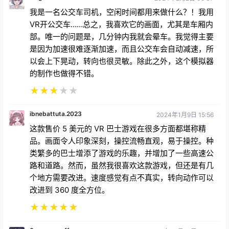
VR开公交车……总之，我喜欢它的画面，尤其是车厢内
部。唯一的问题是，几分钟内我就会晕车。我觉得主要
是因为加速很难逐渐加速，而且公交车会自动减速，所
以会上下晃动，转向也很灵敏。除此之外，这个模拟器
的制作也做得不错。
★
★
★
★
★
ibnebattuta.2023
2024年1月9日 15:56
这款售价 5 美元的 VR 巴士游戏在很多方面都堪称精
品。画面令人印象深刻，操控流畅直观，易于操控。种
类繁多的巴士增添了游戏的乐趣，并增加了一些高速公
路和道路。然而，虽然我很喜欢这款游戏，但还是有几
个地方需要改进。速度感觉有点不真实，转向动作可以
改进到 360 度全方位。
★
★
★
★
★
0mer.yousuff
2023年12月29日 18:28