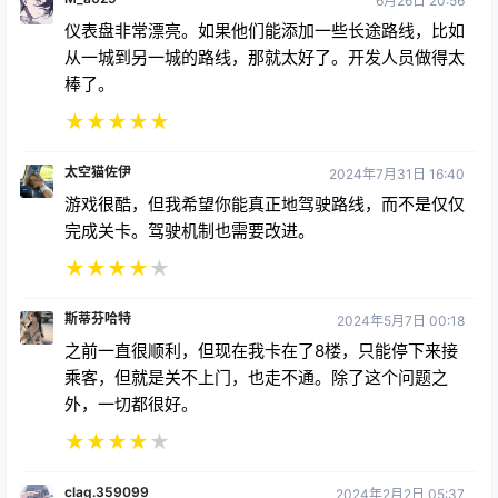
仪表盘非常漂亮。如果他们能添加一些长途路线，比如
从一城到另一城的路线，那就太好了。开发人员做得太
棒了。
★
★
★
★
★
太空猫佐伊
2024年7月31日 16:40
游戏很酷，但我希望你能真正地驾驶路线，而不是仅仅
完成关卡。驾驶机制也需要改进。
★
★
★
★
★
斯蒂芬哈特
2024年5月7日 00:18
之前一直很顺利，但现在我卡在了8楼，只能停下来接
乘客，但就是关不上门，也走不通。除了这个问题之
外，一切都很好。
★
★
★
★
★
clag.359099
2024年2月2日 05:37
我是一名公交车司机，空闲时间都用来做什么？！我用