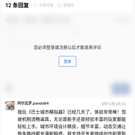
欢迎您，新朋友，感谢参与互动！
确认修改
您必须登录或注册以后才能发表评论
登录
提交
阿尔瓦罗.panda94
6月13日 05:32
我玩《巴士城市模拟器》已经几天了，体验非常棒！驾
驶机制流畅逼真，无论是新手还是经验丰富的玩家都能
轻松上手。城市环境设计精良，细节丰富，动态交通让
每条路线都充满新鲜感。我支持开发者继续创作和更新
各种酷炫的休闲玩法，比如这款。如果你正在寻找一款