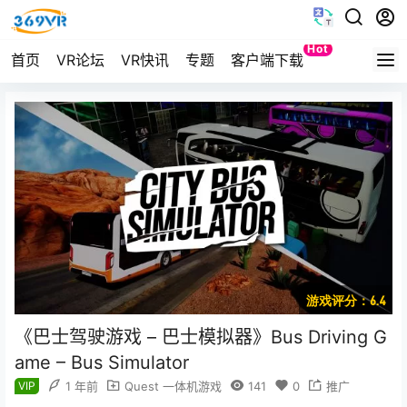
Hot
首页
VR论坛
VR快讯
专题
客户端下载
Quest
游戏评分：6.4
《巴士驾驶游戏 – 巴士模拟器》Bus Driving G
ame – Bus Simulator
VIP
1 年前
Quest 一体机游戏
141
0
推广