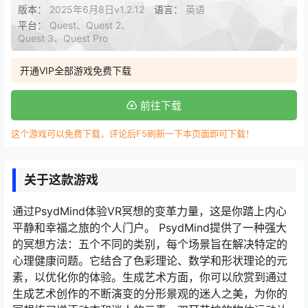
版本：
2025年6月8日v1.2.12
语言：
英语
平台：
Quest、Quest 2、
Quest 3、Quest Pro
开通VIP全部游戏免费下载
前往下载
这个游戏可以免费下载，评论后F5刷新一下本页面即可下载！
关于这款游戏
通过PsydMind体验VR冥想的变革力量，这是你踏上内心
平静和幸福之旅的个人门户。 PsydMind提供了一种强大
的冥想方法：五个不同的类别，每个场景旨在解决特定的
心理健康问题。它结合了色彩理论、数学和形状理论的元
素，以优化你的体验。生成艺术方面，你可以欣赏到通过
生成艺术创作的不断演变的分形景观的迷人之美，为你的