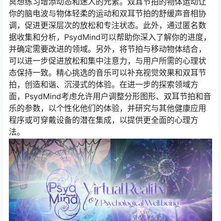
冥想练习增添动态和迷人的元素。双耳节拍的物体运动让
你的脑电波与物体轻柔的运动和双耳节拍的舒缓声音相协
调，促进更深层次的放松和专注状态。此外，通过匿名数
据收集和分析，PsydMind可以帮助你深入了解你的进度，
并确定需要改进的领域。另外，将节拍与移动物体结合，
可以进一步促进放松和集中注意力，与用户所需的心理状
态保持一致。精心挑选的音乐可以补充视觉效果和双耳节
拍，创造和谐、沉浸式的体验。在进一步的探索领域方
面，PsydMind考虑允许用户调整分形图形、双耳节拍和音
乐的参数，以个性化他们的体验，并研究与其他健康应用
程序或可穿戴设备的潜在集成，以提供更全面的心理方
法。