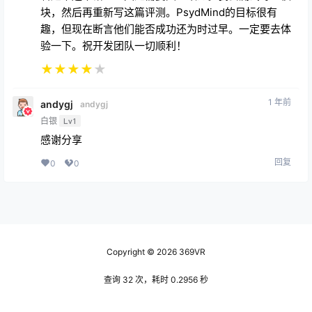
验一下。祝开发团队一切顺利！
★
★
★
★
★
1 年前
andygj
andygj
白银
Lv1
感谢分享
回复
0
0
Copyright © 2026
369VR
查询 32 次，耗时 0.2956 秒