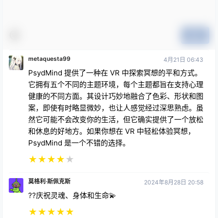
提交
metaquesta99
4月21日 06:43
PsydMind 提供了一种在 VR 中探索冥想的平和方式。
它拥有五个不同的主题环境，每个主题都旨在支持心理
健康的不同方面。其设计巧妙地融合了色彩、形状和图
案，即使有时略显微妙，也让人感觉经过深思熟虑。虽
然它可能不会改变你的生活，但它确实提供了一个放松
和休息的好地方。如果你想在 VR 中轻松体验冥想，
PsydMind 是一个不错的选择。
★
★
★
★
★
莫格利·斯佩克斯
2024年8月28日 20:58
??庆祝灵魂、身体和生命💫
★
★
★
★
★
金斯利·莫尔
2024年2月27日 05:29