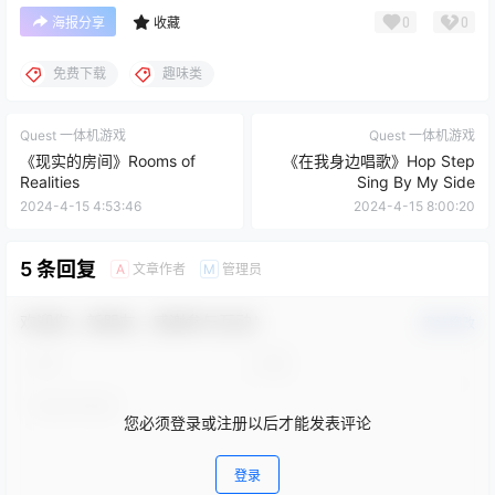
免费下载
趣味类
Quest 一体机游戏
Quest 一体机游戏
《现实的房间》Rooms of
《在我身边唱歌》Hop Step
Realities
Sing By My Side
2024-4-15 4:53:46
2024-4-15 8:00:20
5 条回复
文章作者
管理员
A
M
欢迎您，新朋友，感谢参与互动！
确认修改
您必须登录或注册以后才能发表评论
登录