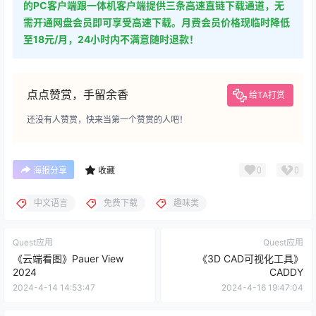
的PC客户端跟一体机客户端提供三条高速直链下载通道，无
需开通网盘会员即可享受高速下载。月费会员价格现临时降低
至18元/月，24小时内不满意随时退款！
点点赞赏，手留余香
给TA打赏
还没有人赞赏，快来当第一个赞赏的人吧！
0
0
海报分享
收藏
中文语言
免费下载
趣味类
Quest应用
Quest应用
《云端看图》Pauer View
《3D CAD可视化工具》
2024
CADDY
2024-4-14 14:53:47
2024-4-16 19:47:04