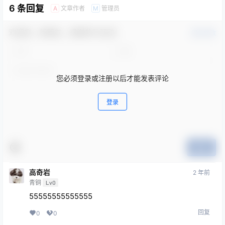
6 条回复
文章作者
管理员
A
M
欢迎您，新朋友，感谢参与互动！
确认修改
您必须登录或注册以后才能发表评论
登录
提交
高奇岩
2 年前
青铜
Lv0
55555555555555
回复
0
0