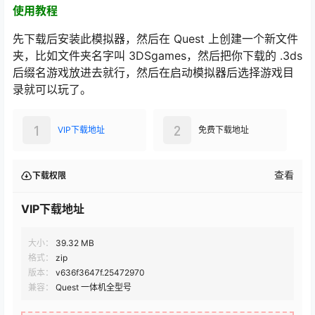
使用教程
先下载后安装此模拟器，然后在 Quest 上创建一个新文件
夹，比如文件夹名字叫 3DSgames，然后把你下载的 .3ds
后缀名游戏放进去就行，然后在启动模拟器后选择游戏目
录就可以玩了。
1
2
VIP下载地址
免费下载地址
查看
下载权限
VIP下载地址
大小：
39.32 MB
格式：
zip
版本：
v636f3647f.25472970
兼容：
Quest 一体机全型号