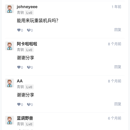
johneyeee
1 年前
青铜
Lv0
能用来玩重装机兵吗？
回复
0
0
阿卡啦啦啦
8 个月前
青铜
Lv0
谢谢分享
回复
0
0
AA
8 个月前
青铜
Lv0
谢谢分享
回复
0
0
蓝调野兽
6 个月前
青铜
Lv0