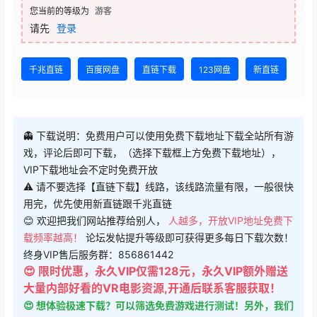
您当前的等级为
游客
请先
登录
千兆直链
百度网盘
直链下载
123网盘
新直链
👻 下载说明：免费用户可以使用免费下载地址下载全站所有游
戏，评论后即可下载，（选择下载框上方免费下载地址），
VIP下载地址会不定时免费开放
⚠ 请不要选择【直链下载】线路，该线路流量有限，一般很快
用完，优先使用新直链跟千兆直链
😊 欢迎把我们网站推荐给别人，
人越多，开放VIP地址免费下
载频率越高！
论坛发帖提升等级即可获得更多每日下载次数！
终身VIP售后服务群：856861442
😍 限时优惠，永久VIP仅需128元，永久VIP额外赠送
大量内部好看的VR电影资源,开通后联系客服获取！
😍 想体验极速下载？可以筛选免费游戏进行测试！另外，我们