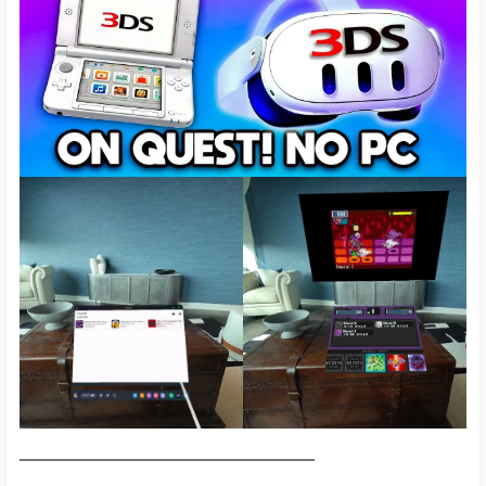
—————————————————