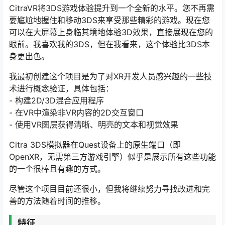
CitraVR将3DS游戏体验提升到一个全新的水平。您不再需
要尴尬地握住和移动3DS来享受那些精彩的游戏。现在您
可以在大屏幕上身临其境地体验3D效果，直接展现在您的
眼前。我喜欢我的3DS，但在我看来，这个体验比3DS本
身更出色。
我最初创建这个项目是为了对XR开发人员感兴趣的一些技
术进行概念验证，具体包括：
- 构建2D/3D混合应用程序
- 在VR中渲染非VR内容的2D交互窗口
- 使用VR图层获得清晰、明亮的文本和视觉效果
Citra 3DS模拟器在Quest设备上的原生端口（即
OpenXR，无需第三方游戏引擎）似乎是展示所有这些功能
的一个很棒且有趣的方式。
尽管这个项目目前还很小，但我将继续努力寻找改进和完
善的方法随着时间的推移。
特征