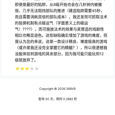
的投掷机制有点碰运气（字面意义上的碰运
气！????），而可施放法术的效果与其营造的戏剧性
相比也略显逊色。这些缺陷确实增加了游戏的难度，但
我认为总的来说，这是一款设计精良、难度极高的游戏
（或许是我还没完全掌握它的精髓？），所以很遗憾我
没能体验到游戏的其余部分，因为我可能只能玩到12
级就放弃了。
★
★
★
★
★
Copyright © 2026
369VR
查询 30 次，耗时 0.2882 秒