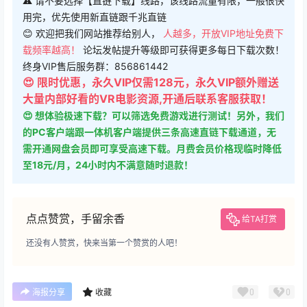
终身VIP售后服务群：856861442
😍 限时优惠，永久VIP仅需128元，永久VIP额外赠送
大量内部好看的VR电影资源,开通后联系客服获取！
😍 想体验极速下载？可以筛选免费游戏进行测试！另外，我们
的PC客户端跟一体机客户端提供三条高速直链下载通道，无
需开通网盘会员即可享受高速下载。月费会员价格现临时降低
至18元/月，24小时内不满意随时退款！
点点赞赏，手留余香
给TA打赏
还没有人赞赏，快来当第一个赞赏的人吧！
0
0
海报分享
收藏
中文语言
冒险类
塔防类
益智类
趣味类