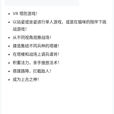
VR 塔防游戏！
以站姿或坐姿进行单人游戏，或是在猫咪的陪伴下挑
战游戏！
从不同视角观察战场！
建造集结不同兵种的塔楼！
在塔楼和战场上调兵遣将！
积蓄法力，亲手施放法术！
搭建路障，拦截敌人！
成为上古之神！