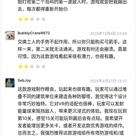
BubblyCrane9672
2025年12月9日 02:46
交换工人的手势不起作用，所以你只能购买弓箭手。这
样一来，第二关就无法通关。游戏有时还会崩溃。真是
可惜，因为这款游戏看起来很有潜力，也很有趣。
★
★
★
★
★
SebJoy
2025年4月27日 13:37
这款游戏制作精良，玩起来也很有趣。玩家可以通过堆
叠不同的建筑单位来建造各种防御塔，我觉得这个设计
非常巧妙独特。它对VR的适配也很棒，玩家可以发射
能量球来阻挡敌人，带来更沉浸式的体验。我现在玩到
第10关，感觉15关可能玩到最后会有点短。我希望开
发者能增加更多关卡，或者开发这款优秀游戏的续作。
总而言之，我强烈推荐这款游戏给所有塔防游戏和/或
VR爱好者????
★
★
★
★
★