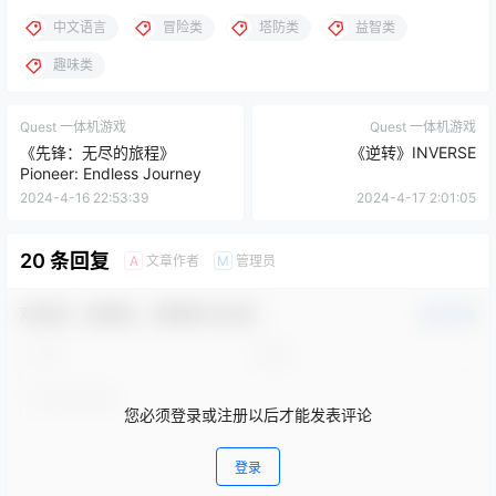
Quest 一体机游戏
Quest 一体机游戏
《先锋：无尽的旅程》
《逆转》INVERSE
Pioneer: Endless Journey
2024-4-16 22:53:39
2024-4-17 2:01:05
20 条回复
文章作者
管理员
A
M
欢迎您，新朋友，感谢参与互动！
确认修改
您必须登录或注册以后才能发表评论
登录
提交