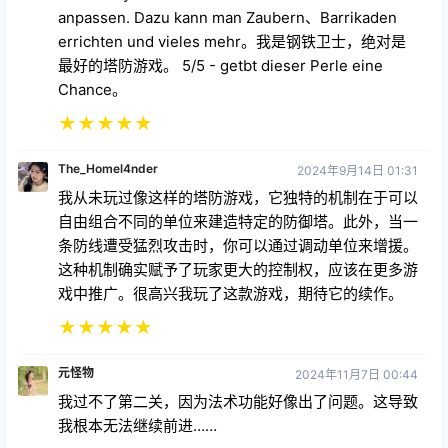
Chance。
★
★
★
★
★
The_Homel4nder
2024年9月14日 01:31
我从未玩过像这样的塔防游戏，它独特的机制在于可以
自由组合不同的单位来建造特定的防御塔。此外，当一
条防线遭受猛烈攻击时，你可以通过调动单位来增援。
这种机制确实赋予了玩家更大的控制权，应该在更多游
戏中推广。很高兴我玩了这款游戏，期待它的续作。
★
★
★
★
★
元怪物
2024年11月7日 00:44
我过不了第二关，因为法术功能好像出了问题。这导致
我根本无法继续前进……
★
★
★
★
★
真实性
2024年8月18日 08:14
我苦苦寻觅一款优秀的VR塔防游戏已经七年了，终于