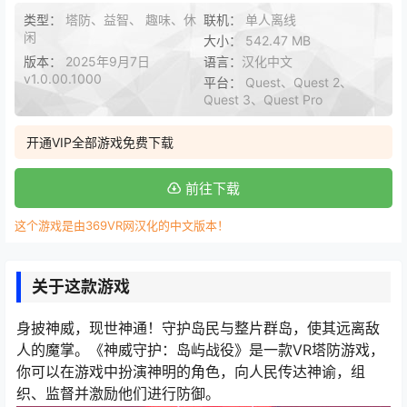
类型：
塔防、益智、 趣味、休
联机：
单人离线
闲
大小：
542.47 MB
版本：
2025年9月7日
语言：
汉化中文
v1.0.00.1000
平台：
Quest、Quest 2、
Quest 3、Quest Pro
开通VIP全部游戏免费下载
前往下载
这个游戏是由369VR网汉化的中文版本！
关于这款游戏
身披神威，现世神通！守护岛民与整片群岛，使其远离敌
人的魔掌。《神威守护：岛屿战役》是一款VR塔防游戏，
你可以在游戏中扮演神明的角色，向人民传达神谕，组
织、监督并激励他们进行防御。