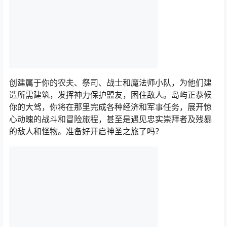
创建属于你的农夫、祭司、战士和魔法师小队，为他们建
造所需建筑，发挥神力保护盟友，困住敌人。岛屿正恭候
你的大驾，你将在那里完成各种经济和军事任务，展开惊
心动魄的战斗和冒险旅程，甚至是遇见忠实崇拜者及残暴
的敌人和怪物。准备好开启神圣之旅了吗？