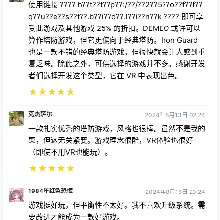
也是一款不错的经典塔防游戏，但很快就会让人感到重
复乏味。除此之外，可供选择的游戏并不多。感谢开发
者们选择开发这个类型，它在 VR 中表现出色。
★
★
★
★
★
克杰萨尔
2024年8月13日 02:24
一款扎实优秀的塔防游戏，风格也很棒。虽然不是我的
菜，但这无关紧要。游戏理念很酷，VR体验也很好
（即使不用VR也能玩）。
★
★
★
★
★
1984年红色恐慌
2024年8月16日 20:24
游戏挺好玩，但平衡性不太好。我不喜欢升级系统。需
要改进才能成为一款好游戏。
★
★
★
★
★
Boxofcoco
2024年6月30日 02:36