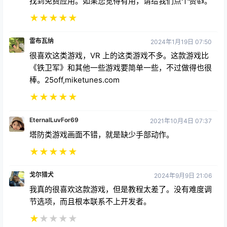
很喜欢这类游戏，VR 上的这类游戏不多。这款游戏比
《铁卫军》和其他一些游戏要简单一些，不过做得也很
棒。25off,miketunes.com
★
★
★
★
★
EternalLuvFor69
2021年10月4日 07:37
塔防类游戏画面不错，就是缺少手部动作。
★
★
★
★
★
戈尔猎犬
2024年9月9日 21:06
我真的很喜欢这款游戏，但是教程太差了。没有难度调
节选项，而且根本联系不上开发者。
★
★
★
★
★
JBear360
2024年7月30日 06:03
我从小就玩策略和规划类游戏，包括塔防游戏。这款游
戏真的很难。我连简单难度都过不了第12关。我遇到