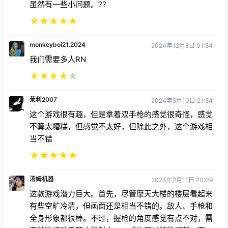
虽然有一些小问题。??
★
★
★
★
★
monkeyboi21.2024
2024年12月8日 01:54
我们需要多人RN
★
★
★
★
★
莱利2007
2024年5月10日 21:54
这个游戏很有趣，但是拿着双手枪的感觉很奇怪，感觉
不算太糟糕，但感觉不太好，但除此之外，这个游戏相
当不错
★
★
★
★
★
汤姆机器
2024年2月11日 20:09
这款游戏潜力巨大。首先，尽管摩天大楼的楼层看起来
有些空旷冷清，但画面还是相当不错的。敌人、手枪和
全身形象都很棒。不过，握枪的角度感觉有点不对，需