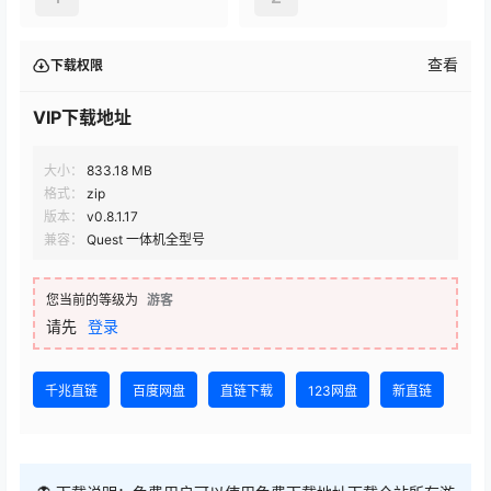
查看
下载权限
VIP下载地址
大小：
833.18 MB
格式：
zip
版本：
v0.8.1.17
兼容：
Quest 一体机全型号
您当前的等级为
游客
请先
登录
千兆直链
百度网盘
直链下载
123网盘
新直链