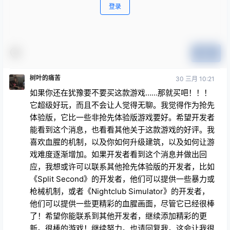
登录
提交
树叶的痛苦
30 三月 10:21
如果你还在犹豫要不要买这款游戏……那就买吧！！！
它超级好玩，而且不会让人觉得无聊。我觉得作为抢先
体验版，它比一些非抢先体验版游戏要好。希望开发者
能看到这个消息，也看看其他关于这款游戏的好评。我
喜欢血腥的机制，以及你如何升级建筑，以及如何让游
戏难度逐渐增加。如果开发者看到这个消息并做出回
应，我想或许可以联系其他抢先体验版的开发者，比如
《Split Second》的开发者，他们可以提供一些暴力或
枪械机制，或者《Nightclub Simulator》的开发者，
他们可以提供一些更精彩的血腥画面，尽管它已经很棒
了！希望你能联系到其他开发者，继续添加精彩的更
新。很棒的游戏！继续努力。也请回复我。这会让我很