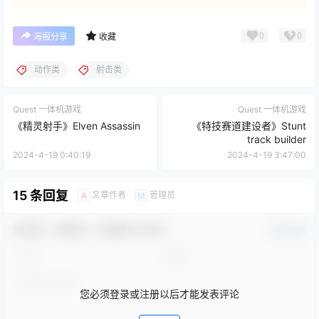
0
0
海报分享
收藏
动作类
射击类
Quest 一体机游戏
Quest 一体机游戏
《精灵射手》Elven Assassin
《特技赛道建设者》Stunt
track builder
2024-4-19 0:40:19
2024-4-19 3:47:00
15 条回复
文章作者
管理员
A
M
欢迎您，新朋友，感谢参与互动！
确认修改
您必须登录或注册以后才能发表评论