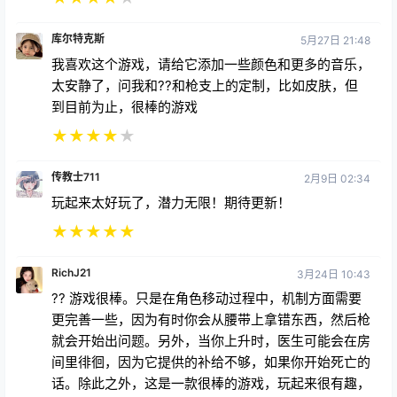
库尔特克斯
5月27日 21:48
我喜欢这个游戏，请给它添加一些颜色和更多的音乐，
太安静了，问我和??和枪支上的定制，比如皮肤，但
到目前为止，很棒的游戏
★
★
★
★
★
传教士711
2月9日 02:34
玩起来太好玩了，潜力无限！期待更新！
★
★
★
★
★
RichJ21
3月24日 10:43
?? 游戏很棒。只是在角色移动过程中，机制方面需要
更完善一些，因为有时你会从腰带上拿错东西，然后枪
就会开始出问题。另外，当你上升时，医生可能会在房
间里徘徊，因为它提供的补给不够，如果你开始死亡的
话。除此之外，这是一款很棒的游戏，玩起来很有趣，