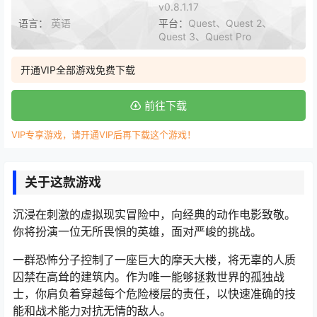
v0.8.1.17
语言：
英语
平台：
Quest、Quest 2、
Quest 3、Quest Pro
开通VIP全部游戏免费下载
前往下载
VIP专享游戏，请开通VIP后再下载这个游戏！
关于这款游戏
沉浸在刺激的虚拟现实冒险中，向经典的动作电影致敬。
你将扮演一位无所畏惧的英雄，面对严峻的挑战。
一群恐怖分子控制了一座巨大的摩天大楼，将无辜的人质
囚禁在高耸的建筑内。作为唯一能够拯救世界的孤独战
士，你肩负着穿越每个危险楼层的责任，以快速准确的技
能和战术能力对抗无情的敌人。