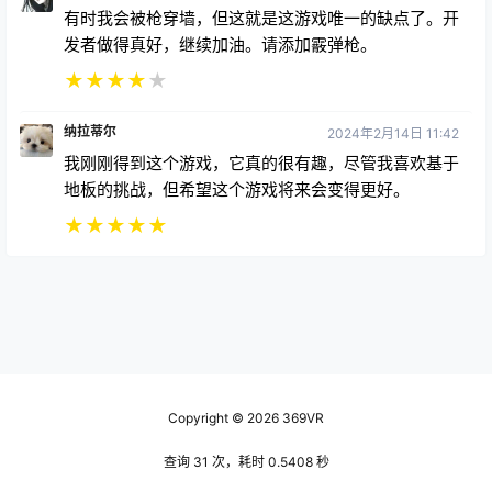
有时我会被枪穿墙，但这就是这游戏唯一的缺点了。开
发者做得真好，继续加油。请添加霰弹枪。
★
★
★
★
★
纳拉蒂尔
2024年2月14日 11:42
我刚刚得到这个游戏，它真的很有趣，尽管我喜欢基于
地板的挑战，但希望这个游戏将来会变得更好。
★
★
★
★
★
Copyright © 2026
369VR
查询 31 次，耗时 0.5408 秒