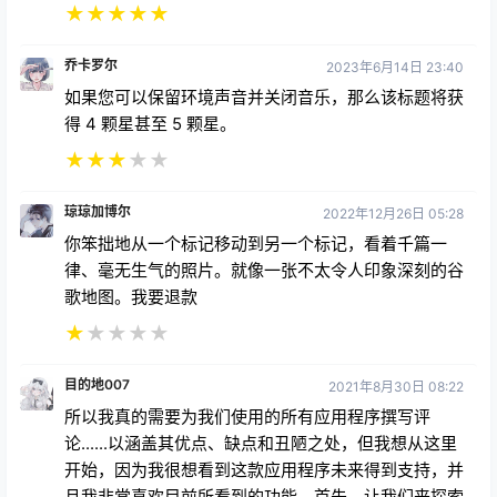
★
★
★
★
★
乔卡罗尔
2023年6月14日 23:40
如果您可以保留环境声音并关闭音乐，那么该标题将获
得 4 颗星甚至 5 颗星。
★
★
★
★
★
琼琼加博尔
2022年12月26日 05:28
你笨拙地从一个标记移动到另一个标记，看着千篇一
律、毫无生气的照片。就像一张不太令人印象深刻的谷
歌地图。我要退款
★
★
★
★
★
目的地007
2021年8月30日 08:22
所以我真的需要为我们使用的所有应用程序撰写评
论......以涵盖其优点、缺点和丑陋之处，但我想从这里
开始，因为我很想看到这款应用程序未来得到支持，并
且我非常喜欢目前所看到的功能。首先，让我们来探索