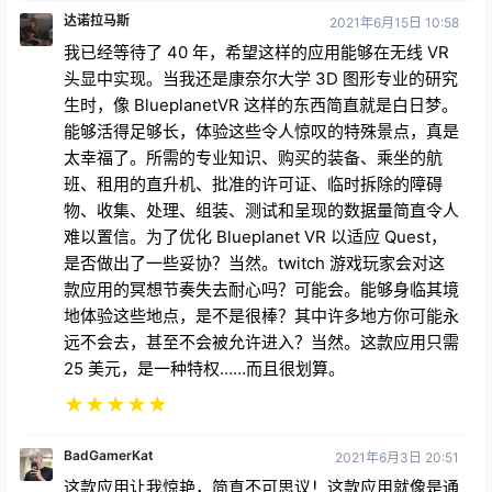
达诺拉马斯
2021年6月15日 10:58
我已经等待了 40 年，希望这样的应用能够在无线 VR
头显中实现。当我还是康奈尔大学 3D 图形专业的研究
生时，像 BlueplanetVR 这样的东西简直就是白日梦。
能够活得足够长，体验这些令人惊叹的特殊景点，真是
太幸福了。所需的专业知识、购买的装备、乘坐的航
班、租用的直升机、批准的许可证、临时拆除的障碍
物、收集、处理、组装、测试和呈现的数据量简直令人
难以置信。为了优化 Blueplanet VR 以适应 Quest，
是否做出了一些妥协？当然。twitch 游戏玩家会对这
款应用的冥想节奏失去耐心吗？可能会。能够身临其境
地体验这些地点，是不是很棒？其中许多地方你可能永
远不会去，甚至不会被允许进入？当然。这款应用只需
25 美元，是一种特权……而且很划算。
★
★
★
★
★
BadGamerKat
2021年6月3日 20:51
这款应用让我惊艳，简直不可思议！这款应用就像是通