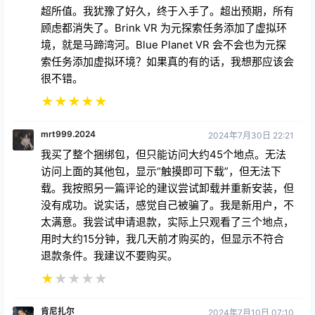
超所值。我犹豫了好久，终于入手了。超出预期，所有
顾虑都消失了。Brink VR 为元探索任务添加了虚拟环
境，就是马蹄湾河。Blue Planet VR 会不会也为元探
索任务添加虚拟环境？如果真的有的话，我想那应该会
很不错。
★
★
★
★
★
mrt999.2024
2024年7月30日 22:21
我买了整个捆绑包，但只能访问大约45个地点。无法
访问上面的其他包，显示“触摸即可下载”，但无法下
载。我按照另一篇评论的建议尝试卸载并重新安装，但
没有成功。说实话，感觉自己被骗了。我是新用户，不
太满意。我尝试申请退款，实际上只观看了三个地点，
用时大约15分钟，我几天前才购买的，但显示不符合
退款条件。我建议不要购买。
★
★
★
★
★
肯尼扎尔
2024年7月10日 07:10