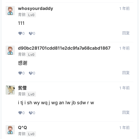
whosyourdaddy
1 年前
青铜
Lv0
111
回复
0
0
d90bc281701cdd811e2dc9fa7a68cabd1867
1 年前
青铜
Lv0
感谢
回复
0
0
贫僧
1 年前
青铜
Lv0
i tj i sh wy wq j wg an lw jb sdw r w
回复
0
0
Q^Q
1 年前
青铜
Lv0