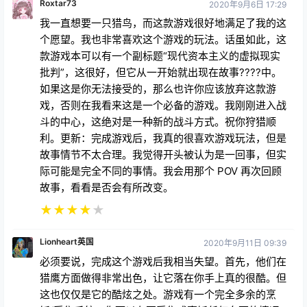
Roxtar73
2020年9月6日 17:29
我一直想要一只猎鸟，而这款游戏很好地满足了我的这
个愿望。我也非常喜欢这个游戏的玩法。话虽如此，这
款游戏本可以有一个副标题“现代资本主义的虚拟现实
批判”，这很好，但它从一开始就出现在故事????中。
如果这是你无法接受的，那么也许你应该放弃这款游
戏，否则在我看来这是一个必备的游戏。我刚刚进入战
斗的中心，这绝对是一种新的战斗方式。祝你狩猎顺
利。更新：完成游戏后，我真的很喜欢游戏玩法，但是
故事情节不太合理。我觉得开头被认为是一回事，但实
际可能是完全不同的事情。我会用那个 POV 再次回顾
故事，看看是否会有所改变。
★
★
★
★
★
Lionheart英国
2020年9月11日 09:39
必须要说，完成这个游戏后我相当失望。首先，他们在
猎鹰方面做得非常出色，让它落在你手上真的很酷。但
这也仅仅是它的酷炫之处。游戏有一个完全多余的烹