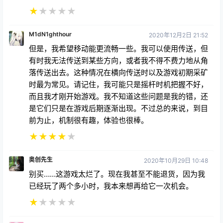
★
★
★
★
★
M1dN1ghthour
2020年12月2日 21:52
但是，我希望移动能更流畅一些。我可以使用传送，但
有时我无法传送到某些方向，或者我不得不费力地从角
落传送出去。这种情况在横向传送时以及游戏初期采矿
时最为常见。请记住，我可能只是摇杆时机把握不好，
而且我才刚开始游戏。我不知道这些问题是我的错，还
是它们只是在游戏后期逐渐出现。不过总的来说，到目
前为止，机制很有趣，体验也很棒。
★
★
★
★
★
奥创先生
2020年10月29日 10:48
别买……这游戏太烂了。现在我甚至不能退货，因为我
已经玩了两个多小时，我本来想再给它一次机会。
★
★
★
★
★