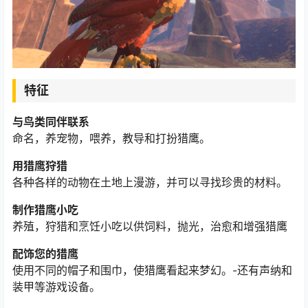
特征
与鸟类同伴联系
命名，养宠物，喂养，教导和打扮猎鹰。
用猎鹰狩猎
各种各样的动物在土地上漫游，并可以寻找珍贵的材料。
制作猎鹰小吃
养殖，狩猎和烹饪小吃以供饲料，抛光，治愈和增强猎鹰
配饰您的猎鹰
使用不同的帽子和围巾，使猎鹰看起来梦幻。-还有声纳和
装甲等游戏设备。