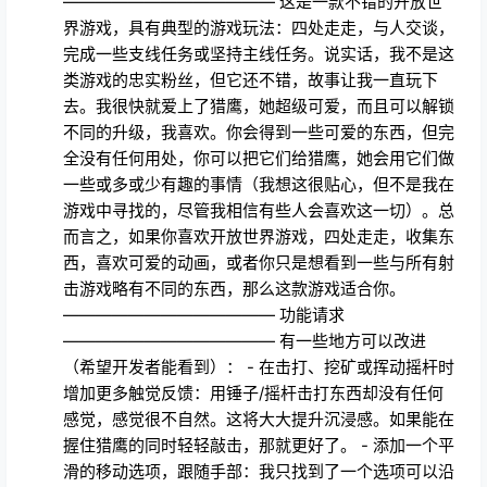
————————————— 这是一款不错的开放世
界游戏，具有典型的游戏玩法：四处走走，与人交谈，
完成一些支线任务或坚持主线任务。说实话，我不是这
类游戏的忠实粉丝，但它还不错，故事让我一直玩下
去。我很快就爱上了猎鹰，她超级可爱，而且可以解锁
不同的升级，我喜欢。你会得到一些可爱的东西，但完
全没有任何用处，你可以把它们给猎鹰，她会用它们做
一些或多或少有趣的事情（我想这很贴心，但不是我在
游戏中寻找的，尽管我相信有些人会喜欢这一切）。总
而言之，如果你喜欢开放世界游戏，四处走走，收集东
西，喜欢可爱的动画，或者你只是想看到一些与所有射
击游戏略有不同的东西，那么这款游戏适合你。
————————————— 功能请求
————————————— 有一些地方可以改进
（希望开发者能看到）： - 在击打、挖矿或挥动摇杆时
增加更多触觉反馈：用锤子/摇杆击打东西却没有任何
感觉，感觉很不自然。这将大大提升沉浸感。如果能在
握住猎鹰的同时轻轻敲击，那就更好了。 - 添加一个平
滑的移动选项，跟随手部：我只找到了一个选项可以沿