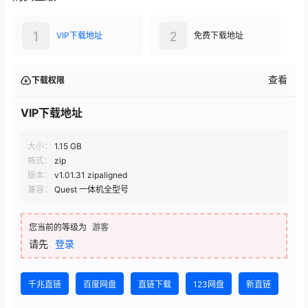
1
2
VIP下载地址
免费下载地址
查看
下载权限
VIP下载地址
大小：
1.15 GB
格式：
zip
版本：
v1.01.31 zipaligned
兼容：
Quest 一体机全型号
您当前的等级为
游客
请先
登录
千兆直链
百度网盘
直链下载
123网盘
新直链