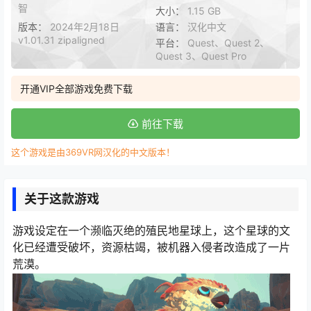
智
大小：
1.15 GB
版本：
2024年2月18日
语言：
汉化中文
v1.01.31 zipaligned
平台：
Quest、Quest 2、
Quest 3、Quest Pro
开通VIP全部游戏免费下载
前往下载
这个游戏是由369VR网汉化的中文版本！
关于这款游戏
游戏设定在一个濒临灭绝的殖民地星球上，这个星球的文
化已经遭受破坏，资源枯竭，被机器入侵者改造成了一片
荒漠。