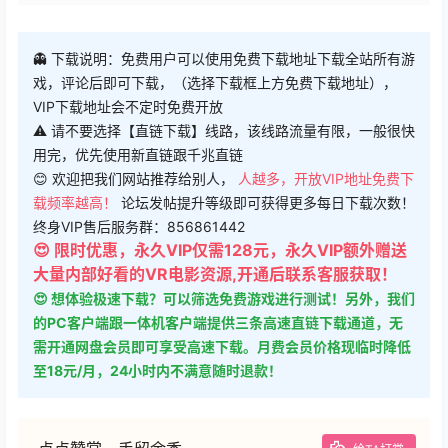
👻 下载说明：免费用户可以使用免费下载地址下载全站所有游
戏，评论后即可下载，（选择下载框上方免费下载地址），
VIP下载地址会不定时免费开放
⚠ 请不要选择【直链下载】线路，该线路流量有限，一般很快
用完，优先使用新直链跟千兆直链
😊 欢迎把我们网站推荐给别人，
人越多，开放VIP地址免费下
载频率越高！
论坛发帖提升等级即可获得更多每日下载次数！
终身VIP售后服务群：856861442
😍 限时优惠，永久VIP仅需128元，永久VIP额外赠送
大量内部好看的VR电影资源,开通后联系客服获取！
😍 想体验极速下载？可以筛选免费游戏进行测试！另外，我们
的PC客户端跟一体机客户端提供三条高速直链下载通道，无
需开通网盘会员即可享受高速下载。月费会员价格现临时降低
至18元/月，24小时内不满意随时退款！