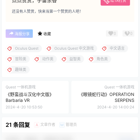
点点赞赏，手留余香
给TA打赏
还没有人赞赏，快来当第一个赞赏的人吧！
0
0
海报分享
收藏
Oculus Quest
Oculus Quest 中文游戏
中文语言
冒险类
动作类
益智类
角色类
趣味类
Quest 一体机游戏
Quest 一体机游戏
《野蛮战斗汉化中文版》
《眼镜蛇行动》OPERATION
Barbaria VR
SERPENS
2024-4-20 10:53:50
2024-4-20 14:00:24
21 条回复
文章作者
管理员
A
M
欢迎您，新朋友，感谢参与互动！