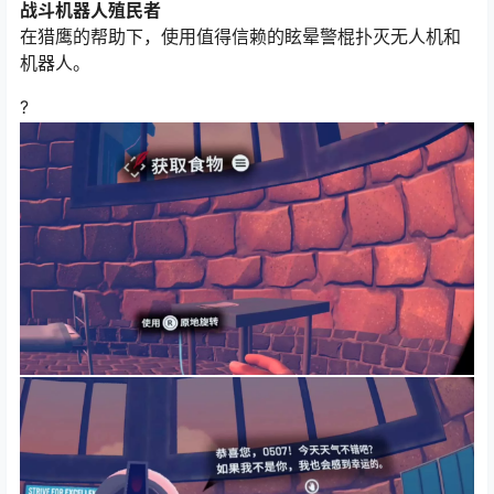
战斗机器人殖民者
在猎鹰的帮助下，使用值得信赖的眩晕警棍扑灭无人机和
机器人。
?