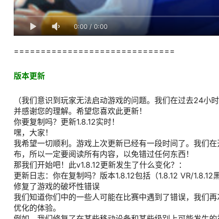
0:00
/
0:00
==============================
版本更新
（我们意识到玩家无法启动游戏的问题。我们在过去24小
并感谢您的理解。希望您喜欢此更新！
你要复制吗？更新1.8.12实时！
嘿，大家！
我希望一切顺利。游戏上次更新已经有一段时间了。我们在
布，所以一定要阅读所有内容，以免错过任何东西！
那我们开始吧！此v1.8.12更新发生了什么变化？：
更新日志：你在复制吗？版本1.8.12包括（1.8.12 VR/1.8.
修复了游戏的破坏性错误
我们知道你们中的一些人可能在比赛中遇到了错误，我们再
优化的体验。
例如，我们修复了在某些移动设备和某些级别上可能发生的视