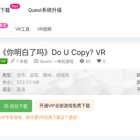
Hot
端下载
Quest系统升级
串流
VR工具
VR视频
《你明白了吗》Do U Copy? VR
VIP
1 年前
Quest 一体机游戏
65
0
类型：
合作、益智、趣味、局域网
大小：
552.03 MB
语言：
英语
开通VIP全部游戏免费下载
前往下载
VIP专享游戏，请开通VIP后再下载这个游戏！