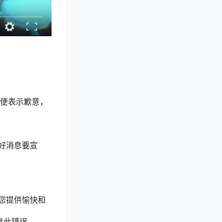
不便表示歉意，
好消息要宣
您提供愉快和
复此错误。