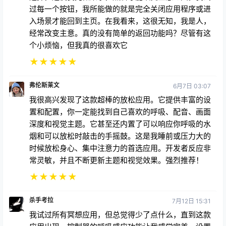
过每一个按钮，我所能做的就是完全关闭应用程序或进
入场景才能回到主页。在我看来，这很无知，我是人，
经常改变主意。真的没有简单的返回功能吗？尽管有这
个小烦恼，但我真的很喜欢它
★
★
★
★
★
弗伦斯莱文
6月7日 03:07
我很高兴发现了这款超棒的放松应用。它提供丰富的设
置和配置，你一定能找到自己喜欢的呼吸、配音、画面
深度和视觉主题。它甚至还内置了可以响应你呼吸的水
烟和可以放松时敲击的手摇鼓。这是我睡前或压力大的
时候放松身心、集中注意力的首选应用。开发者反应非
常灵敏，并且不断更新主题和视觉效果。强烈推荐！
★
★
★
★
★
杀手考拉
7月12日 15:31
我试过所有冥想应用，但总觉得少了点什么，直到这款