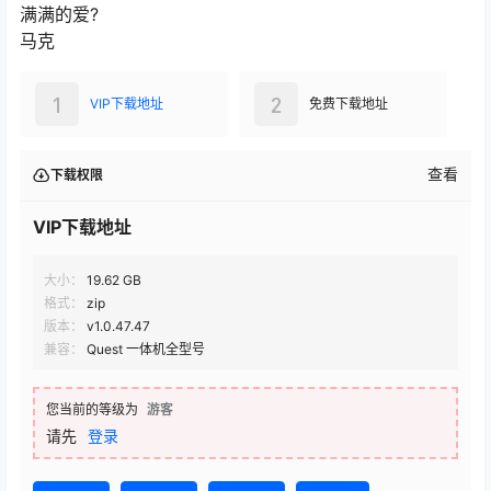
满满的爱?
马克
1
2
VIP下载地址
免费下载地址
查看
下载权限
VIP下载地址
大小：
19.62 GB
格式：
zip
版本：
v1.0.47.47
兼容：
Quest 一体机全型号
您当前的等级为
游客
请先
登录