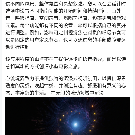
供不同的风景、整体氛围和冥想叙述。您可以在会话计时
选项中设置不同指南功能的开始时间和持续时间：画外
音、呼吸指南、空间声音、嗡嗡声指南、频率夹带和游戏
元素。每个功能都有不同的设置，您可以根据自己的喜好
进行调整。例如，影响可定制视觉焦点对象的呼吸节奏可
以是固定的用户定义节奏，也可以通过您的手部或腹部运
动进行控制。
该应用程序的重点不在于提供逐步的语音指导，而是以诗
意和冥想的方式创造小型电影之旅。
心流境界致力于提供独特的沉浸式视听氛围，以提供深思
熟虑的灵感，唤起情感，并创造有趣、舒缓和有意义的心
态，丰富您的生活。-在无限的流动领域中沉浸！