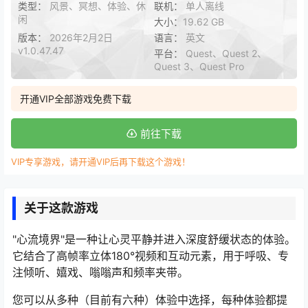
类型：
风景、冥想、体验、休
联机：
单人离线
闲
大小：
19.62 GB
版本：
2026年2月2日
语言：
英文
v1.0.47.47
平台：
Quest、Quest 2、
Quest 3、Quest Pro
开通VIP全部游戏免费下载
前往下载
VIP专享游戏，请开通VIP后再下载这个游戏！
关于这款游戏
"心流境界"是一种让心灵平静并进入深度舒缓状态的体验。
它结合了高帧率立体180°视频和互动元素，用于呼吸、专
注倾听、嬉戏、嗡嗡声和频率夹带。
您可以从多种（目前有六种）体验中选择，每种体验都提