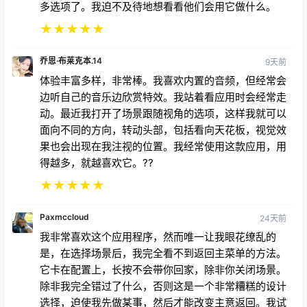
多选项了。我迫不及待地想看看他们会用它做什么。
★
★
★
★
★
乔恩·布莱克本.14
9天前
体验丰富多样，非常棒。我喜欢内置的音频，但经常会
边听自己的音乐边欣赏特效。我站着看应用时会经常走
动。最近我打开了场景跟随视角的选项，这样我就可以
面向不同的方向，转动头部，包括看向天花板，视觉效
果也会出现在我注视的位置。我经常使用这款应用，用
得越多，就越喜欢它。??
★
★
★
★
★
Paxmccloud
24天前
我非常喜欢这个应用程序，然而唯一让我眼花缭乱的
是，在选择场景后，我完全看不到返回主菜单的方法。
它卡在配置上，长按不会带你回家，除非你关闭场景。
除非我完全错过了什么，否则这是一个非常糟糕的设计
选择，迫使我先做某事，然后才能改变主意返回。我试