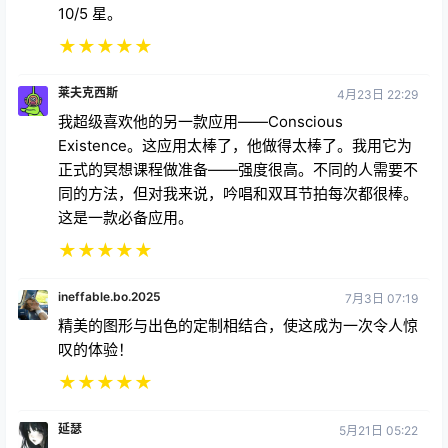
10/5 星。
★
★
★
★
★
莱夫克西斯
4月23日 22:29
我超级喜欢他的另一款应用——Conscious
Existence。这应用太棒了，他做得太棒了。我用它为
正式的冥想课程做准备——强度很高。不同的人需要不
同的方法，但对我来说，吟唱和双耳节拍每次都很棒。
这是一款必备应用。
★
★
★
★
★
ineffable.bo.2025
7月3日 07:19
精美的图形与出色的定制相结合，使这成为一次令人惊
叹的体验！
★
★
★
★
★
延瑟
5月21日 05:22