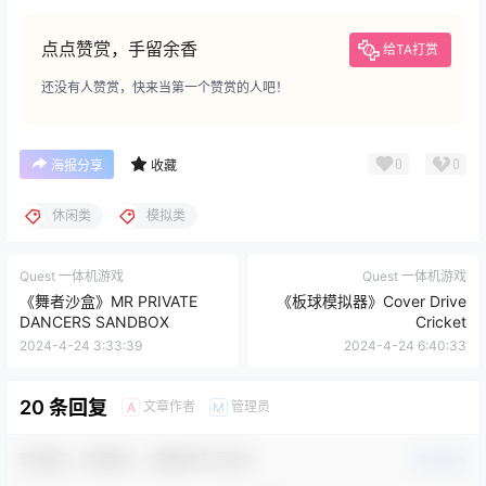
点点赞赏，手留余香
给TA打赏
还没有人赞赏，快来当第一个赞赏的人吧！
0
0
海报分享
收藏
休闲类
模拟类
Quest 一体机游戏
Quest 一体机游戏
《舞者沙盒》MR PRIVATE
《板球模拟器》Cover Drive
DANCERS SANDBOX
Cricket
2024-4-24 3:33:39
2024-4-24 6:40:33
20 条回复
文章作者
管理员
A
M
欢迎您，新朋友，感谢参与互动！
确认修改