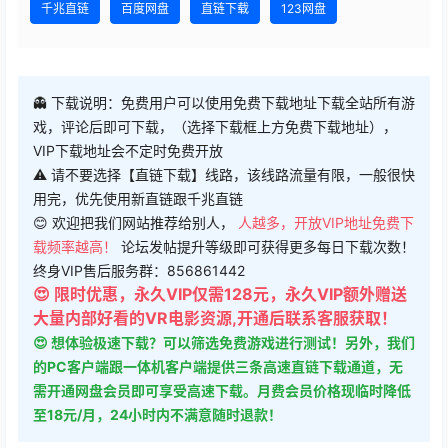
千兆直链
百度网盘
直链下载
123网盘
👻 下载说明：免费用户可以使用免费下载地址下载全站所有游
戏，评论后即可下载，（选择下载框上方免费下载地址），
VIP下载地址会不定时免费开放
⚠ 请不要选择【直链下载】线路，该线路流量有限，一般很快
用完，优先使用新直链跟千兆直链
😊 欢迎把我们网站推荐给别人，
人越多，开放VIP地址免费下
载频率越高！
论坛发帖提升等级即可获得更多每日下载次数！
终身VIP售后服务群：856861442
😍 限时优惠，永久VIP仅需128元，永久VIP额外赠送
大量内部好看的VR电影资源,开通后联系客服获取！
😍 想体验极速下载？可以筛选免费游戏进行测试！另外，我们
的PC客户端跟一体机客户端提供三条高速直链下载通道，无
需开通网盘会员即可享受高速下载。月费会员价格现临时降低
至18元/月，24小时内不满意随时退款！