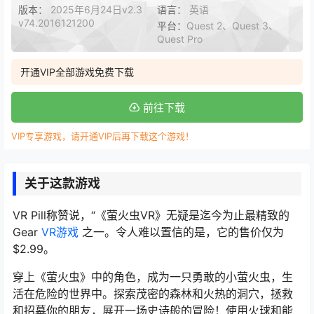
版本：
2025年6月24日v2.3
语言：
英语
v74.2016121200
平台：
Quest 2、Quest 3、
Quest Pro
开通VIP全部游戏免费下载
前往下载
VIP专享游戏，请开通VIP后再下载这个游戏！
关于这款游戏
VR Pill称赞说，“《萤火虫VR》无疑是迄今为止最精致的
Gear
VR游戏
之一。令人难以置信的是，它的售价仅为
$2.99。
穿上《萤火虫》中的角色，成为一只勇敢的小萤火虫，生
活在危险的世界中。探索茂密的森林和火热的洞穴，拯救
和招募你的朋友，展开一场史诗般的冒险！使用火球和能