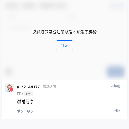
欢迎您，新朋友，感谢参与互动！
确认修改
您必须登录或注册以后才能发表评论
登录
提交
2 年前
a122144177
赌场大亨
白银
Lv1
谢谢分享
回复
0
0