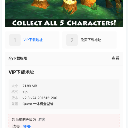
1
2
VIP下载地址
免费下载地址
查看
下载权限
VIP下载地址
大小：
71.89 MB
格式：
zip
版本：
v2.3 v74.2016121200
兼容：
Quest 一体机全型号
您当前的等级为
游客
请先
登录