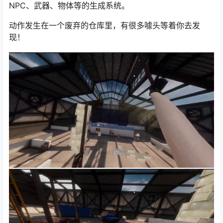
NPC、武器、物体等的生成系统。
动作发生在一个废弃的仓库里，有很多噱头等着你去发
现！