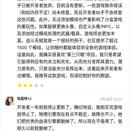
乎已被开发者放弃。目前没有更新，一些游戏致命错误
（例如内存不足）尚未修复，而且开发者似乎不会修复
这些问题。此外，无法添加模组也严重影响了沙盒游戏
的重玩性。如果能够更换头像、自定义头像/NPC，以
及添加经过模组处理的武器/载具，游戏将会更加丰
富。战斗天赋就是一个很好的例子，社区提供了超过
1500 个模组，让你随时都能体验到全新的游戏体验。
话虽如此，我确实很喜欢“第三只眼”项目，我只是希望
它能得到应有的关注和优化，从而充分发挥其潜力。潜
力是有的，只是没能充分发挥出来，这看起来开发者有
点懒惰。我推荐这款游戏，但请控制好你的期望。
★
★
★
★
★
埃莫特13
7月28日 22:51
开发者一年前就停止更新了，确切地说，我刚买完游戏
就停止了，物理引擎现在有点不稳定，故障也不少。他
们把优秀的血液引擎都删掉了。所以现在不值得了，我
很久以前就删掉了。