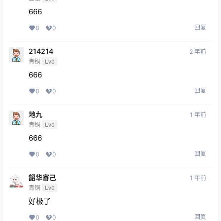
666
回复
0
0
214214
2 年前
青铜
Lv0
666
回复
0
0
地九
1 年前
青铜
Lv0
666
回复
0
0
韶华寄己
1 年前
青铜
Lv0
好极了
回复
0
0