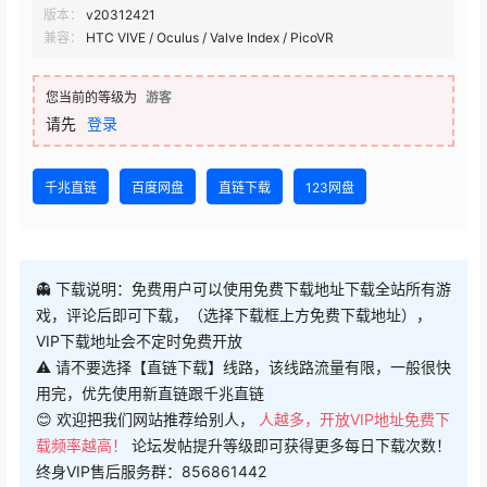
版本：
v20312421
兼容：
HTC VIVE / Oculus / Valve Index / PicoVR
您当前的等级为
游客
请先
登录
千兆直链
百度网盘
直链下载
123网盘
👻 下载说明：免费用户可以使用免费下载地址下载全站所有游
戏，评论后即可下载，（选择下载框上方免费下载地址），
VIP下载地址会不定时免费开放
⚠ 请不要选择【直链下载】线路，该线路流量有限，一般很快
用完，优先使用新直链跟千兆直链
😊 欢迎把我们网站推荐给别人，
人越多，开放VIP地址免费下
载频率越高！
论坛发帖提升等级即可获得更多每日下载次数！
终身VIP售后服务群：856861442