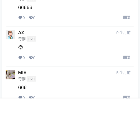
66666
回复
0
0
AZ
9 个月前
青铜
Lv0
😍
回复
0
0
MIE
5 个月前
青铜
Lv0
666
回复
0
0
首页
专题
会员
搜索
菜单
我的
Copyright © 2026
369VR
查询 29 次，耗时 0.7449 秒