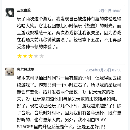
三文鱼胶
2月21日 18:08
玩了两次这个游戏，我发现自己被这种有趣的体验逗得
哈哈大笑。它让我回想起小时候玩《旅鼠》的时光，而
且游戏规模感十足。两次游戏都让我很失望，因为游戏
在我通关前几秒钟就崩溃了。轻松拿下五星，不用再忍
受这种卡顿的体验了。
★
★
★
★
★
席尔玛瑞尔
2024年3月26日 02:58
我本来可以抽出时间写一篇有趣的评测，但我得回去继
续游戏了。游戏只剩一个小时左右了，所以我的星级可
能会有变化。给开发者两个建议：1）记录玩家的损
失；2）让玩家知道他们与顶尖玩家的比较结果如何。
好了，现在我已经玩了几个小时，游戏越来越好了！除
了音乐。音乐时好时坏，因为我们有各种选择，既有更
好听的，也有更烦人的。另外，我不明白PLAY
STAGES里的升级系统是什么。还是五星好评！