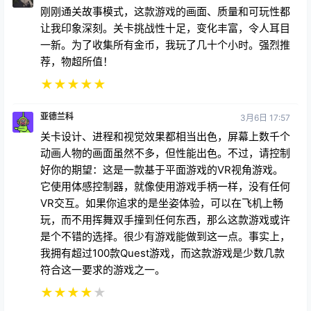
刚刚通关故事模式，这款游戏的画面、质量和可玩性都
让我印象深刻。关卡挑战性十足，变化丰富，令人耳目
一新。为了收集所有金币，我玩了几十个小时。强烈推
荐，物超所值！
★
★
★
★
★
亚德兰科
3月6日 17:57
关卡设计、进程和视觉效果都相当出色，屏幕上数千个
动画人物的画面虽然不多，但性能出色。不过，请控制
好你的期望：这是一款基于平面游戏的VR视角游戏。
它使用体感控制器，就像使用游戏手柄一样，没有任何
VR交互。如果你追求的是坐姿体验，可以在飞机上畅
玩，而不用挥舞双手撞到任何东西，那么这款游戏或许
是个不错的选择。很少有游戏能做到这一点。事实上，
我拥有超过100款Quest游戏，而这款游戏是少数几款
符合这一要求的游戏之一。
★
★
★
★
★