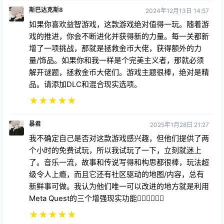
斯巴达克斯8
2024年12月13日 14:57
如果你喜欢益智游戏，这款游戏绝对值得一玩。随着游
戏的推进，你会不断进化并获得新的力量。每一关都新
增了一项挑战，那就是拯救金币大佬，获得额外的力
量/饰品。如果你和我一样是个完美主义者，那就必须
解开谜题，拯救金币大佬们。游戏主题很棒，绝对是精
品。请添加DLC和混合现实选项。
★
★
★
★
★
暴君
2025年1月28日 21:27
我不确定自己是否对这款游戏感兴趣，但他们提供了两
个小时的免费试玩，所以我试玩了一下，立刻就迷上
了。音乐一流，故事和传说写得和构思都很棒，玩法超
级令人上瘾，而且它还有社区驱动的地图/内容，总有
新鲜事可做。我认为他们唯一可以改进的地方就是利用
Meta Quest的三个增强现实功能👍🏻👍🏻👍🏻
★
★
★
★
★