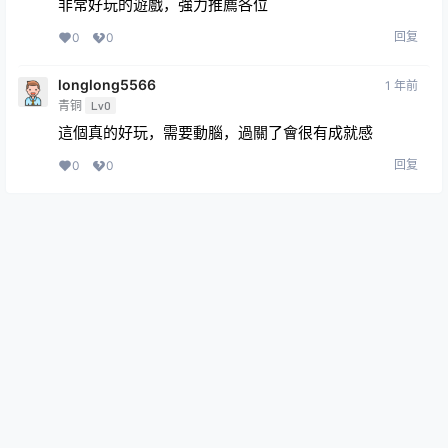
非常好玩的遊戲，強力推薦各位
回复
0
0
longlong5566
1 年前
青铜
Lv0
這個真的好玩，需要動腦，過關了會很有成就感
回复
0
0