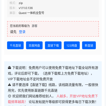
格式：
zip
版本：
v1.11.0.136
兼容：
Quest 一体机全型号
您当前的等级为
游客
请先
登录
千兆直链
百度网盘
直链下载
123网盘
新直链
👻 下载说明：免费用户可以使用免费下载地址下载全站所有游
戏，评论后即可下载，（选择下载框上方免费下载地址），
VIP下载地址会不定时免费开放
⚠ 请不要选择【直链下载】线路，该线路流量有限，一般很快
用完，优先使用新直链跟千兆直链
😊 欢迎把我们网站推荐给别人，
人越多，开放VIP地址免费下
载频率越高！
论坛发帖提升等级即可获得更多每日下载次数！