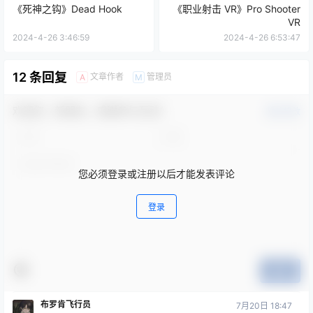
《死神之钩》Dead Hook
《职业射击 VR》Pro Shooter
VR
2024-4-26 3:46:59
2024-4-26 6:53:47
12 条回复
文章作者
管理员
A
M
欢迎您，新朋友，感谢参与互动！
确认修改
您必须登录或注册以后才能发表评论
登录
提交
布罗肯飞行员
7月20日 18:47