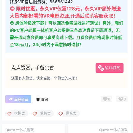
终身VIP售后服务群：856861442
😍 限时优惠，永久VIP仅需128元，永久VIP额外赠送
大量内部好看的VR电影资源,开通后联系客服获取！
😍 想体验极速下载？可以筛选免费游戏进行测试！另外，我们
的PC客户端跟一体机客户端提供三条高速直链下载通道，无
需开通网盘会员即可享受高速下载。月费会员价格现临时降低
至18元/月，24小时内不满意随时退款！
点点赞赏，手留余香
给TA打赏
还没有人赞赏，快来当第一个赞赏的人吧！
0
0
海报分享
收藏
模拟类
益智类
趣味类
Quest 一体机游戏
Quest 一体机游戏