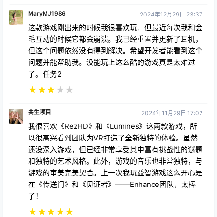
MaryMJ1986
2024年12月29日 23:37
这款游戏刚出来的时候我很喜欢玩，但最近每次我和金
毛互动的时候它都会崩溃。我已经重置并更新了耳机，
但这个问题依然没有得到解决。希望开发者能看到这个
问题并能帮助我。没能玩上这么酷的游戏真是太难过
了。任务2
★
★
★
★
★
共生项目
2024年11月29日 17:02
我很喜欢《RezHD》和《Lumines》这两款游戏，所
以很高兴看到团队为VR打造了全新独特的体验。虽然
还没深入游戏，但已经非常享受其中富有挑战性的谜题
和独特的艺术风格。此外，游戏的音乐也非常独特，与
游戏的审美完美契合。上一次我玩益智游戏这么开心是
在《传送门》和《见证者》——Enhance团队，太棒
了！
★
★
★
★
★