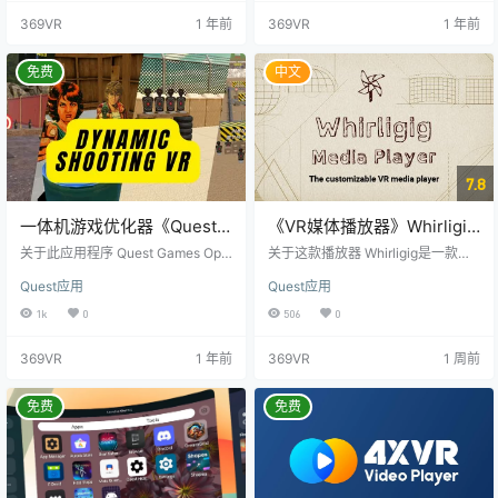
戏。 Meta 限制了应用程序的性能。
与朋友交流并访问桌面应用程序。
369VR
1 年前
369VR
1 年前
Quest Game Tuner打破了这些限
首先，请在您的 Quest 设备上下载
制，让您可以充分利用现有的硬
并安装 Steam Link 应用。这款应用
件。 您还可以拍摄更好的视频、屏
将帮助您与同一网络中已安装并运
免费
中文
蔽广告、防止耳机在不使用时耗尽
行 Steam 的计算机建立无线连接。
电池电量等等。—— Quest 3 和 3
立即安装 Steam Link …
S…
7.8
一体机游戏优化器《Quest
《VR媒体播放器》Whirligig
Games Optimizer》
VR Media Player
关于此应用程序 Quest Games Opti
关于这款播放器 Whirligig是一款用
mizer是一个安装在Quest All-in-On
于播放和查看视频文件和图像的VR
Quest应用
Quest应用
e上的游戏优化程序，允许直接启用
媒体播放器。它支持多种投影类
超级采样，以建议更清晰的游戏质
型，渲染路径，并具有许多其他功
1k
0
506
0
量性能。 有了230多个已经优化的
能，使您的体验尽可能愉快。 视频L
游戏（目前为Quest 2和Quest 1优
AN 您也可以尝试libvlc。这是一个
369VR
1 年前
369VR
1 周前
化了230个），您还可以通过修改刷
编解码器库，具有广泛的内置视频
新率、纹理大小、CPU和GPU功率
解码器和流媒体选项。该库由流行
级别以及固定中心凹度等参数，通
的VLC视频播放器使用。它提供了
免费
免费
过用户友好的界面创建自己的配置
比Media Foundation更广泛的视频
文件。 所有配置文件都经过测试，
播放选项，不需要安装解码器。 图
…
像支持 JPG、PNG、…