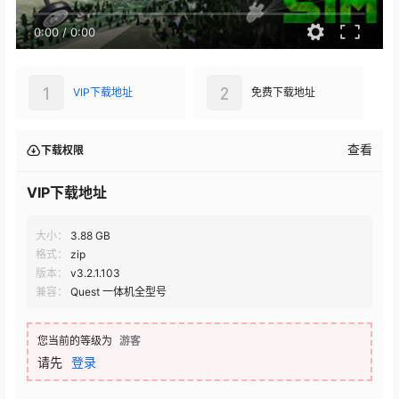
0:00
/
0:00
1
2
VIP下载地址
免费下载地址
查看
下载权限
VIP下载地址
大小：
3.88 GB
格式：
zip
版本：
v3.2.1.103
兼容：
Quest 一体机全型号
您当前的等级为
游客
请先
登录