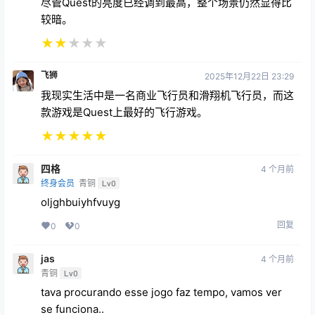
尽管Quest的亮度已经调到最高，整个场景仍然显得比
较暗。
★
★
★
★
★
飞狮
2025年12月22日 23:29
我现实生活中是一名商业飞行员和滑翔机飞行员，而这
款游戏是Quest上最好的飞行游戏。
★
★
★
★
★
四格
4 个月前
终身会员
青铜
Lv0
oljghbuiyhfvuyg
回复
0
0
jas
4 个月前
青铜
Lv0
tava procurando esse jogo faz tempo, vamos ver
se funciona..