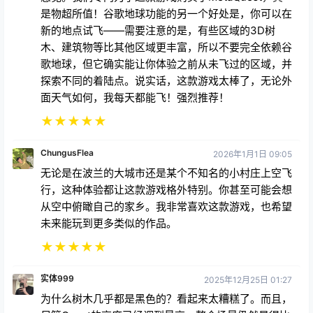
是物超所值！谷歌地球功能的另一个好处是，你可以在
新的地点试飞——需要注意的是，有些区域的3D树
木、建筑物等比其他区域更丰富，所以不要完全依赖谷
歌地球，但它确实能让你体验之前从未飞过的区域，并
探索不同的着陆点。说实话，这款游戏太棒了，无论外
面天气如何，我每天都能飞！强烈推荐！
★
★
★
★
★
ChungusFlea
2026年1月1日 09:05
无论是在波兰的大城市还是某个不知名的小村庄上空飞
行，这种体验都让这款游戏格外特别。你甚至可能会想
从空中俯瞰自己的家乡。我非常喜欢这款游戏，也希望
未来能玩到更多类似的作品。
★
★
★
★
★
实体999
2025年12月25日 01:27
为什么树木几乎都是黑色的？看起来太糟糕了。而且，