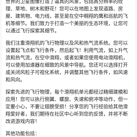
世界的卫星图像打造了逼真的风景，包括高分辨率的纹
理、草地、树木和野花！您可以在地图上发现道路、房
屋、建筑物、电力线，甚至是在空中翱翔的鹰和巡航的飞
机等细节。我们致力于打造一个美丽的生态环境，让您可
以通过飞行探索其细节。
我们注重滑翔机的飞行物理以及风和热气流系统。您可以
设置起飞点和飞行条件，然后起飞！利用气流，如上升气
流和热气流，在空中滑翔，或者如果您使用电动滑翔机，
可以使用加速器在细致的风景中导航。您还可以选择打开
或关闭风粒子可视化系统，并调整其他飞行条件，如风速
和风向。
探索先进的飞行物理，每个滑翔机单元都经过精细建模和
应用！您可以执行侧翼、螺旋、失速和俯冲等动作，但一
定要小心，不要让翅膀受损！分享您的飞行经验给其他滑
翔爱好者，我们期待在社区中心听到您的反馈，并将不断
改进游戏内容！
其他功能包括：