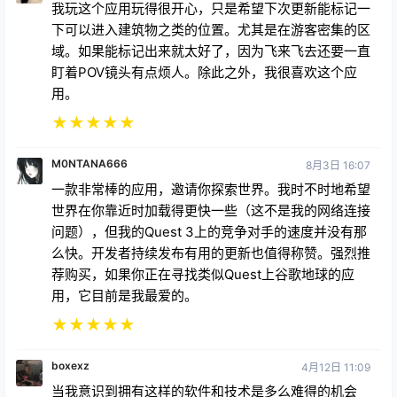
我玩这个应用玩得很开心，只是希望下次更新能标记一
下可以进入建筑物之类的位置。尤其是在游客密集的区
域。如果能标记出来就太好了，因为飞来飞去还要一直
盯着POV镜头有点烦人。除此之外，我很喜欢这个应
用。
★
★
★
★
★
M0NTANA666
8月3日 16:07
一款非常棒的应用，邀请你探索世界。我时不时地希望
世界在你靠近时加载得更快一些（这不是我的网络连接
问题），但我的Quest 3上的竞争对手的速度并没有那
么快。开发者持续发布有用的更新也值得称赞。强烈推
荐购买，如果你正在寻找类似Quest上谷歌地球的应
用，它目前是我最爱的。
★
★
★
★
★
boxexz
4月12日 11:09
当我意识到拥有这样的软件和技术是多么难得的机会