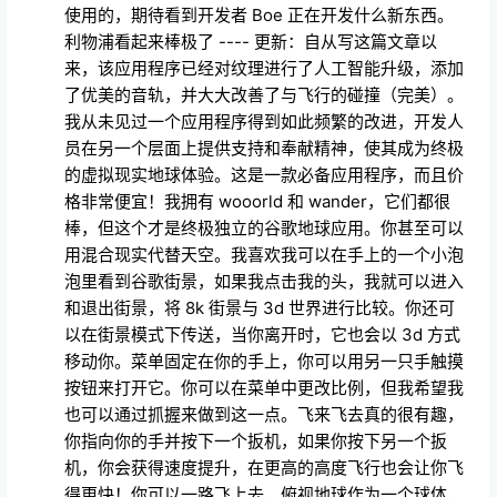
使用的，期待看到开发者 Boe 正在开发什么新东西。
利物浦看起来棒极了 ---- 更新：自从写这篇文章以
来，该应用程序已经对纹理进行了人工智能升级，添加
了优美的音轨，并大大改善了与飞行的碰撞（完美）。
我从未见过一个应用程序得到如此频繁的改进，开发人
员在另一个层面上提供支持和奉献精神，使其成为终极
的虚拟现实地球体验。这是一款必备应用程序，而且价
格非常便宜！我拥有 wooorld 和 wander，它们都很
棒，但这个才是终极独立的谷歌地球应用。你甚至可以
用混合现实代替天空。我喜欢我可以在手上的一个小泡
泡里看到谷歌街景，如果我点击我的头，我就可以进入
和退出街景，将 8k 街景与 3d 世界进行比较。你还可
以在街景模式下传送，当你离开时，它也会以 3d 方式
移动你。菜单固定在你的手上，你可以用另一只手触摸
按钮来打开它。你可以在菜单中更改比例，但我希望我
也可以通过抓握来做到这一点。飞来飞去真的很有趣，
你指向你的手并按下一个扳机，如果你按下另一个扳
机，你会获得速度提升，在更高的高度飞行也会让你飞
得更快！你可以一路飞上去，俯视地球作为一个球体，