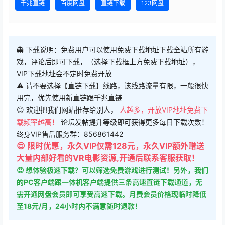
千兆直链
百度网盘
直链下载
123网盘
👻 下载说明：免费用户可以使用免费下载地址下载全站所有游
戏，评论后即可下载，（选择下载框上方免费下载地址），
VIP下载地址会不定时免费开放
⚠ 请不要选择【直链下载】线路，该线路流量有限，一般很快
用完，优先使用新直链跟千兆直链
😊 欢迎把我们网站推荐给别人，
人越多，开放VIP地址免费下
载频率越高！
论坛发帖提升等级即可获得更多每日下载次数！
终身VIP售后服务群：856861442
😍 限时优惠，永久VIP仅需128元，永久VIP额外赠送
大量内部好看的VR电影资源,开通后联系客服获取！
😍 想体验极速下载？可以筛选免费游戏进行测试！另外，我们
的PC客户端跟一体机客户端提供三条高速直链下载通道，无
需开通网盘会员即可享受高速下载。月费会员价格现临时降低
至18元/月，24小时内不满意随时退款！