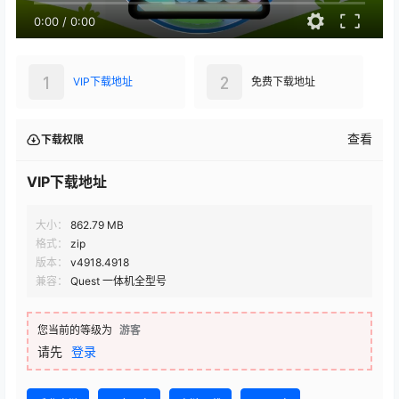
0:00
/
0:00
1
2
VIP下载地址
免费下载地址
查看
下载权限
VIP下载地址
大小：
862.79 MB
格式：
zip
版本：
v4918.4918
兼容：
Quest 一体机全型号
您当前的等级为
游客
请先
登录