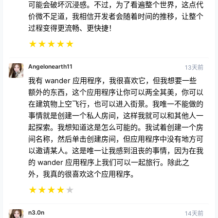
可能会破坏沉浸感。不过，为了看遍整个世界，这点代
价微不足道，我相信开发者会随着时间的推移，让整个
过程变得更流畅、更快捷！
★
★
★
★
★
Angelonearth11
13天前
我有 wander 应用程序，我很喜欢它，但我想要一些
额外的东西，这个应用程序让你可以两全其美，你可以
在建筑物上空飞行，也可以进入街景。我唯一不能做的
事情就是创建一个私人房间，这样我就可以和其他人一
起探索。我想知道这是怎么可能的。我试着创建一个房
间名称，然后单击创建房间，但应用程序中没有地方可
以邀请某人。这是唯一让我感到沮丧的事情，因为在我
的 wander 应用程序上我们可以一起旅行。除此之
外，我真的很喜欢这个应用程序。
★
★
★
★
★
n3.0n
14天前