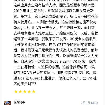
这款应用完全没有技术支持，因为最新版本的版本是
2019 年 4 月发布的，也就是说从那以后就没有更新
过。基本上，它已经是寿终正寝了，所以我不会推荐任
何人使用它。EQ 则恰恰相反。这些特性和功能不仅与
Google Earth VR 一样强大，甚至更胜一筹，而且其
支持服务也令人难以置信。开始使用仅仅一天后，我就
遇到了一些问题。我联系了开发者，30 分钟内就收到
了开发者本人的回复。在花了相当多的时间排除故障
后，我才发现这只是我操作失误造成的愚蠢错误。他并
没有因为我报告了误报而生气，反而继续给予我大力支
持。自从我第一次尝试 Google Earth VR 以来，我就
一直在等待像 EQ 这样的东西。这就像梦想成真一样。
现在 EQ VR 已经独立运行，我期待着定期使用它。感
谢 Boe 让 Quest 如此进步。你真是个天才，是 VR 社
区的宝贵财富！
★
★
★
★
★
后路骑手
7月8日 13:28