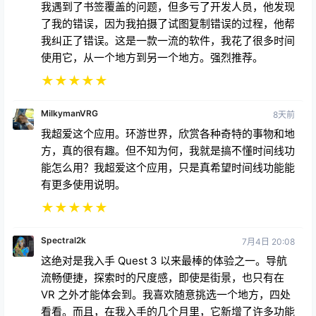
我遇到了书签覆盖的问题，但多亏了开发人员，他发现
了我的错误，因为我拍摄了试图复制错误的过程，他帮
我纠正了错误。这是一款一流的软件，我花了很多时间
使用它，从一个地方到另一个地方。强烈推荐。
★
★
★
★
★
MilkymanVRG
8天前
我超爱这个应用。环游世界，欣赏各种奇特的事物和地
方，真的很有趣。但不知为何，我就是搞不懂时间线功
能怎么用？我超爱这个应用，只是真希望时间线功能能
有更多使用说明。
★
★
★
★
★
Spectral2k
7月4日 20:08
这绝对是我入手 Quest 3 以来最棒的体验之一。导航
流畅便捷，探索时的尺度感，即使是街景，也只有在
VR 之外才能体会到。我喜欢随意挑选一个地方，四处
看看。而且，在我入手的几个月里，它新增了许多功能