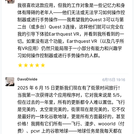
我很喜欢这款应用，但我的工作对象是一些记忆力和身
体有障碍的老年人——他们无法或无法学习如何操作控
制器或进行手势操作——我希望我的Quest 3可以与第
二台（或多台）Quest 3连接，这样他们就可以完全在
我的引导下体验Earthquest VR，并看到我所看到的一
切。如果没有这个功能，Earthquest VR（以及几乎所
有VR应用）仍然只能局限于一小部分有能力和兴趣学
习如何操作控制器或进行手势操作的人群。
★
★
★
★
★
DavoDivide
6月15日 19:16
2025 年 6 月 15 日更新我们现在有了街景时间旅行！
当我第一次获得这个应用程序时，它对我来说是 5/5，
但在过去的一年里，所有的更新都令人难以置信。飞行
是完美的，太空是完美的，街景现在是完美的，它不仅
是最好的一体化谷歌地球，更是所有方面最好的，甚至
价格！我拥有它们所有——飞行、漫步、wooorld（付
费）、pcvr 上的谷歌地球——地球任务是我每天都在