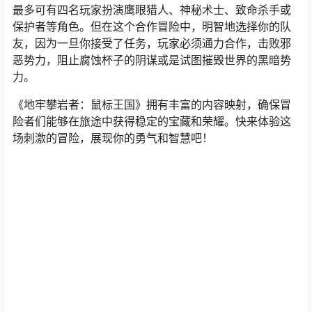
最多可有四名玩家扮演鹰眼猎人、神秘术士、致命杀手或
保护者等角色。但在这个合作冒险中，明智地选择你的队
友，因为一旦你接受了任务，玩家必须通力合作，击败邪
恶势力，阻止腐蚀杯子的阴谋或是试图摧毁世界的黑暗势
力。
《地牢攀岩者：鼠标王国》拥有丰富的内容映射，确保冒
险者们能够在旅途中获得稳定的宝藏和荣耀。快来体验这
场刺激的冒险，展现你的勇气和智慧吧！