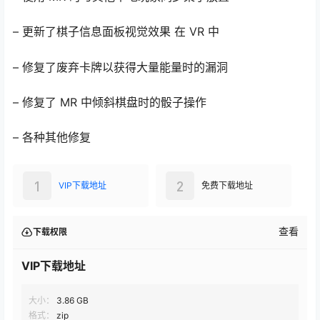
补丁说明 1.31
– 当您在混合现实 (MR) 模式下玩时，Demeo 现在具有手
部跟踪功能
– 使用 MR 时在房间中装饰和放置道具
– 使用 MR 时与其他本地玩家同步桌子放置
– 更新了棋子信息面板视觉效果 在 VR 中
– 修复了废弃卡牌以获得大量能量时的漏洞
– 修复了 MR 中倾斜棋盘时的骰子操作
– 各种其他修复