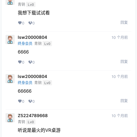
回复
0
0
，，。
11 个月前
青铜
Lv0
解决
回复
0
0
Bubble
10 个月前
青铜
Lv0
我想下载试试看
回复
0
0
lsw20000804
10 个月前
终身会员
青铜
Lv0
6666
回复
0
0