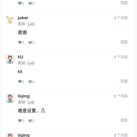
lsw20000804
10 个月前
终身会员
青铜
Lv0
66666
回复
0
0
Z5224789668
10 个月前
青铜
Lv0
听说是最火的VR桌游
回复
0
0
joker
9 个月前
青铜
Lv0
谢谢
回复
0
0
HJ
9 个月前
青铜
Lv0
kk