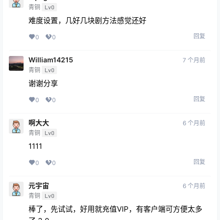
回复
0
0
liqing
8 个月前
青铜
Lv0
难度设置，几
回复
0
0
liqing
8 个月前
青铜
Lv0
难度设置，几好几块剧方法感觉还好
回复
0
0
William14215
7 个月前
青铜
Lv0
谢谢分享
回复
0
0