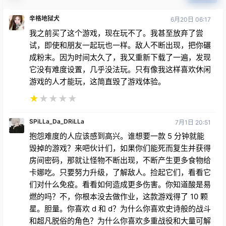
您必须登录或注册以后才能发表评论
登录
提交
辛格地狱犬
6月20日 06:17
我之前买了这个游戏，现在玩不了。我甚至放弃了尝
试，即使和朋友一起玩也一样。敌人不断出现，把你碾
成粉末。因为时间太久了，我又重新下载了一遍，发现
它没有难度设置，几乎没法玩。只有像我这样喜欢休闲
游戏的人才能玩，这简直毁了游戏体验。
★
★
★
★
★
SPiLLa_Da_DRiLLa
7月1日 20:51