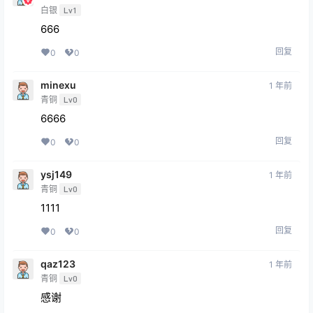
回复
0
0
2 年前
Johnny
Johnny
白银
Lv1
89898099798
回复
0
0
2 年前
豆豆
汽车工程师
白银
Lv1
666
回复
0
0
minexu
1 年前
青铜
Lv0
6666
回复
0
0