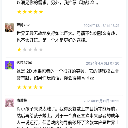
以满足你的需求。另外，我推荐《激战2》。
★
★
★
★
★
萨姆757
2024年12月31日 13:21
世界无缘无故地变得如此巨大。弓箭不如剑那么有趣，
也不太好玩。第一个才是更好的选择。
★
★
★
★
★
达拉3790
2024年4月6日 07:20
这是 2D 水果忍者的一个很好的突破，它的游戏模式非
常有趣，如果你玩的话，你会得到 w rizz
★
★
★
★
★
杰莫特
2023年12月11日 10:23
对小孩子来说太难了。我得反复戴上护目镜才能导航，
然后再给孩子戴上。对于一个真正喜欢水果忍者的成年
人来说还行，但游戏内的导航破坏了这款本应是世界上