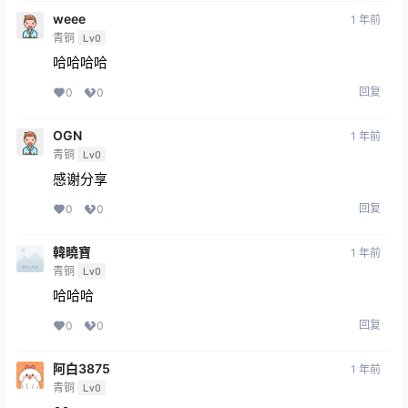
weee
1 年前
青铜
Lv0
哈哈哈哈
回复
0
0
OGN
1 年前
青铜
Lv0
感谢分享
回复
0
0
韓曉寶
1 年前
青铜
Lv0
哈哈哈
回复
0
0
阿白3875
1 年前
青铜
Lv0