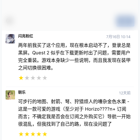
提交
闪亮粉红
7月16日 10:14
两年前我买了这个应用，现在根本启动不了，登录总是
黑屏。Quest 2 似乎在下载更新时出了问题，需要用户
完全重装。游戏本身缺少一些说明，而且我发现在装甲
之间切换很困难。
★
★
★
★
★
朝乐
12天前
可步行的地图、射箭、弩、狩猎烦人的嘈杂金色水果 -
这是一款可爱的游戏（至少对于 Horizo????n+ 订阅
而言；不确定我是否会在订阅之外购买它）导航一开始
很混乱，但我找到了自己的路，现在没问题了
★
★
★
★
★