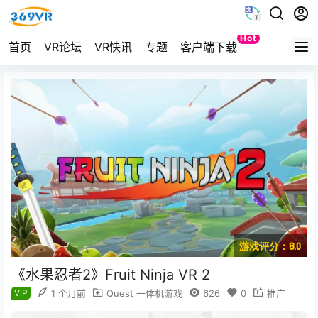
Hot
首页
VR论坛
VR快讯
专题
客户端下载
Quest
游戏评分：8.0
《水果忍者2》Fruit Ninja VR 2
VIP
1 个月前
Quest 一体机游戏
626
0
推广