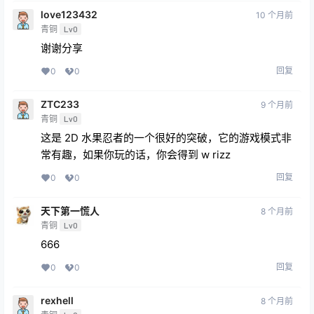
love123432
10 个月前
青铜
Lv0
谢谢分享
回复
0
0
ZTC233
9 个月前
青铜
Lv0
这是 2D 水果忍者的一个很好的突破，它的游戏模式非
常有趣，如果你玩的话，你会得到 w rizz
回复
0
0
天下第一慌人
8 个月前
青铜
Lv0
666
回复
0
0
rexhell
8 个月前