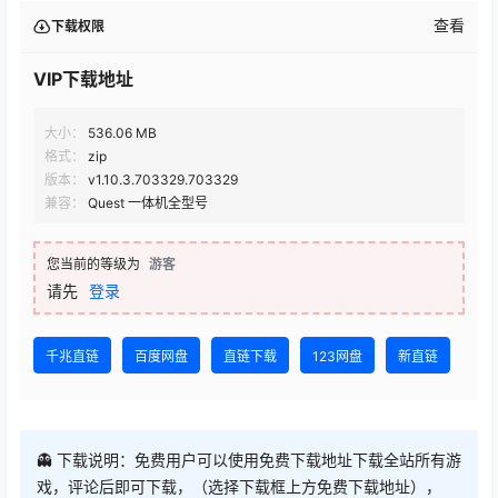
查看
下载权限
VIP下载地址
大小：
536.06 MB
格式：
zip
版本：
v1.10.3.703329.703329
兼容：
Quest 一体机全型号
您当前的等级为
游客
请先
登录
千兆直链
百度网盘
直链下载
123网盘
新直链
👻 下载说明：免费用户可以使用免费下载地址下载全站所有游
戏，评论后即可下载，（选择下载框上方免费下载地址），