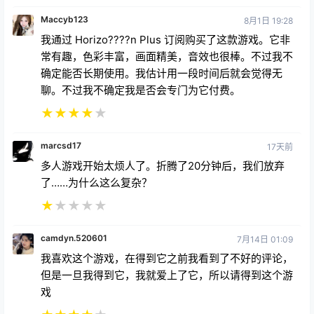
Maccyb123
8月1日 19:28
我通过 Horizo????n Plus 订阅购买了这款游戏。它非
常有趣，色彩丰富，画面精美，音效也很棒。不过我不
确定能否长期使用。我估计用一段时间后就会觉得无
聊。不过我不确定我是否会专门为它付费。
★
★
★
★
★
marcsd17
17天前
多人游戏开始太烦人了。折腾了20分钟后，我们放弃
了……为什么这么复杂？
★
★
★
★
★
camdyn.520601
7月14日 01:09
我喜欢这个游戏，在得到它之前我看到了不好的评论，
但是一旦我得到它，我就爱上了它，所以请得到这个游
戏