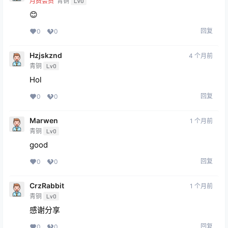
月费会员
青铜
Lv0
😊
回复
0
0
Hzjskznd
4 个月前
青铜
Lv0
Hol
回复
0
0
Marwen
1 个月前
青铜
Lv0
good
回复
0
0
CrzRabbit
1 个月前
青铜
Lv0
感谢分享
回复
0
0