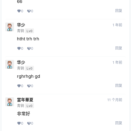
66
回复
0
0
华少
1 年前
青铜
Lv0
htht trh trh
回复
0
0
华少
1 年前
青铜
Lv0
rghrhgh gd
回复
0
0
當年華夏
11 个月前
青铜
Lv0
非常好
回复
0
0