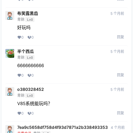
布笑露黑齿
5 个月前
青铜
Lv0
好玩吗
回复
0
0
半个西瓜
5 个月前
青铜
Lv0
6666666666
回复
0
0
o380328452
5 个月前
青铜
Lv0
V85系统能玩吗？
回复
0
0
7ea9c5658df758d4f93d7871a2b338493353
4 个月前