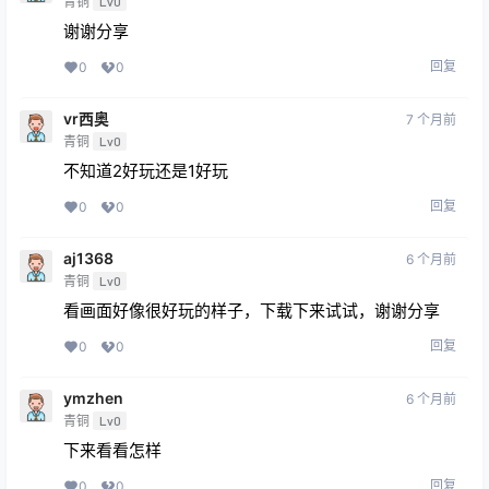
青铜
Lv0
谢谢分享
回复
0
0
vr西奥
7 个月前
青铜
Lv0
不知道2好玩还是1好玩
回复
0
0
aj1368
6 个月前
青铜
Lv0
看画面好像很好玩的样子，下载下来试试，谢谢分享
回复
0
0
ymzhen
6 个月前
青铜
Lv0
下来看看怎样
回复
0
0