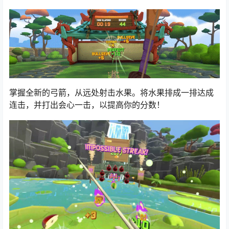
掌握全新的弓箭，从远处射击水果。将水果排成一排达成
连击，并打出会心一击，以提高你的分数！