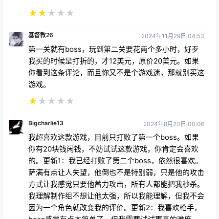
★
★
★
★
★
基督教26
2024年11月29日 04:53
第一关就有boss，玩到第二关要花两个多小时，好歹
我买的时候是打折的，才12美元，原价20美元。如果
你看到这条评论，而且你又不是个游戏迷，那就别买这
游戏。
★
★
★
★
★
Bigcharlie13
2024年8月20日 00:06
我超喜欢这款游戏，目前只打败了第一个boss。如果
你有20块钱闲钱，不妨试试这款游戏，你肯定会喜欢
的。更新1：我已经打败了第二个boss，依然很喜欢。
萨满有点让人失望，他倒也不是特别弱，只是他的攻击
方式让我感觉只要他蓄力攻击，所有人都能把我秒杀。
我理解制作组不想让他太强，所以我能理解，但我不会
因为一个角色就改变我的评价。更新2：我喜欢枪手，