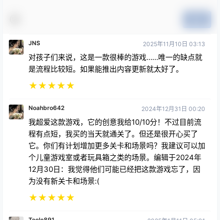
提交
JNS
2025年11月10日 03:13
对孩子们来说，这是一款很棒的游戏……唯一的缺点就
是流程比较短。如果能推出内容更新就太好了。
★
★
★
★
★
Noahbro642
2024年12月31日 00:20
我超爱这款游戏，它的创意我给10/10分！不过目前流
程有点短，我买的当天就通关了。但还是很开心买了
它。你们有计划增加更多关卡和场景吗？我建议可以加
个儿童游戏室或者玩具箱之类的场景。编辑于2024年
12月30日：我觉得他们可能已经把这款游戏忘了，因
为没有新关卡和场景:(
★
★
★
★
★
Teele891