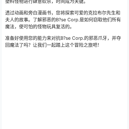
塑料怪物进行肆意砍杀，时间成为关键。
透过动画和旁白漫画书，您将探索可爱的克拉布尔先生和
夫人的故事。了解邪恶的B?se Corp.是如何窃取他们所有
魔法，使可怕的怪物玩具复活的。
准备好使用您的能力来对抗B?se Corp.的邪恶爪牙，并夺
回魔法了吗？让我们一起踏上这个冒险之旅吧！