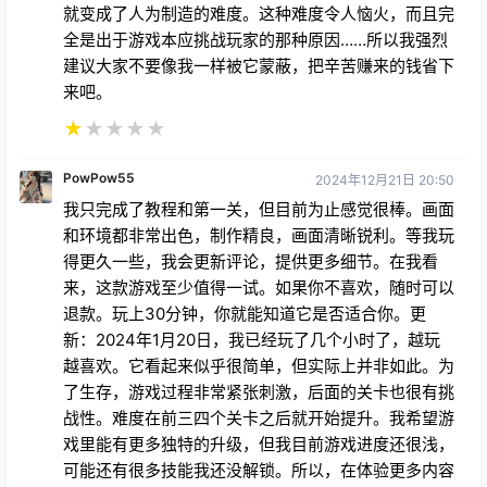
就变成了人为制造的难度。这种难度令人恼火，而且完
全是出于游戏本应挑战玩家的那种原因……所以我强烈
建议大家不要像我一样被它蒙蔽，把辛苦赚来的钱省下
来吧。
★
★
★
★
★
PowPow55
2024年12月21日 20:50
我只完成了教程和第一关，但目前为止感觉很棒。画面
和环境都非常出色，制作精良，画面清晰锐利。等我玩
得更久一些，我会更新评论，提供更多细节。在我看
来，这款游戏至少值得一试。如果你不喜欢，随时可以
退款。玩上30分钟，你就能知道它是否适合你。更
新：2024年1月20日，我已经玩了几个小时了，越玩
越喜欢。它看起来似乎很简单，但实际上并非如此。为
了生存，游戏过程非常紧张刺激，后面的关卡也很有挑
战性。难度在前三四个关卡之后就开始提升。我希望游
戏里能有更多独特的升级，但我目前游戏进度还很浅，
可能还有很多技能我还没解锁。所以，在体验更多内容