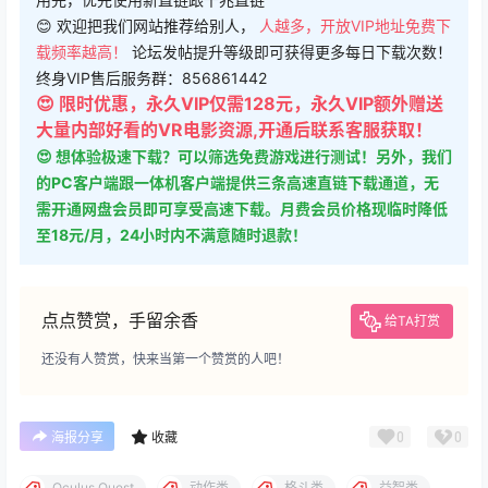
😊 欢迎把我们网站推荐给别人，
人越多，开放VIP地址免费下
载频率越高！
论坛发帖提升等级即可获得更多每日下载次数！
终身VIP售后服务群：856861442
😍 限时优惠，永久VIP仅需128元，永久VIP额外赠送
大量内部好看的VR电影资源,开通后联系客服获取！
😍 想体验极速下载？可以筛选免费游戏进行测试！另外，我们
的PC客户端跟一体机客户端提供三条高速直链下载通道，无
需开通网盘会员即可享受高速下载。月费会员价格现临时降低
至18元/月，24小时内不满意随时退款！
点点赞赏，手留余香
给TA打赏
还没有人赞赏，快来当第一个赞赏的人吧！
0
0
海报分享
收藏
Oculus Quest
动作类
格斗类
益智类