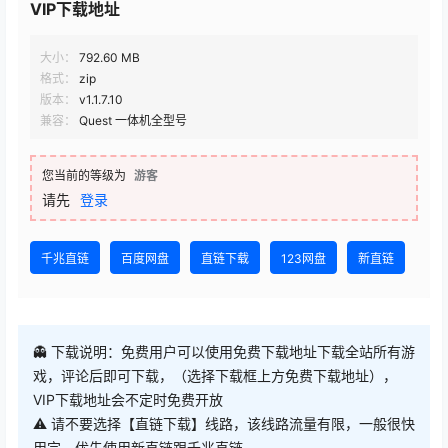
VIP下载地址
大小：
792.60 MB
格式：
zip
版本：
v1.1.7.10
兼容：
Quest 一体机全型号
您当前的等级为
游客
请先
登录
千兆直链
百度网盘
直链下载
123网盘
新直链
👻 下载说明：免费用户可以使用免费下载地址下载全站所有游
戏，评论后即可下载，（选择下载框上方免费下载地址），
VIP下载地址会不定时免费开放
⚠ 请不要选择【直链下载】线路，该线路流量有限，一般很快
用完，优先使用新直链跟千兆直链