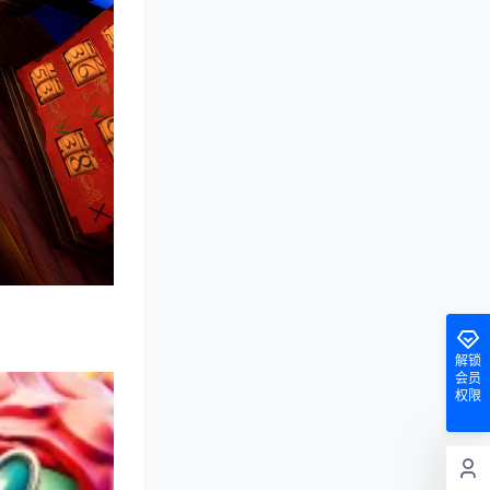
解锁
会员
权限