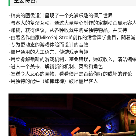
主要特色:
-精美的图像设计呈现了一个充满乐趣的僵尸世界
-与客人的复杂互动，通过大量精心制作的定制动画显示客
-赚钱，获得建议，从各种收藏中购买独特物品，并支持
-由著名作曲家Miko?aj Stroiń创作的滑雪声学曲目，
-专为更动态的游戏体验而设计的音效
-僵尸通用的人工语言，使游戏更有趣
-用菜肴解锁新的游戏机制，避免错误，赚取收入，清洁蝙
-进入一个关卡，解锁新的机制、菜肴和角色
-发送令人恶心的食物，看看僵尸是否给你好的或坏的评论
-用独特的配件（如棒球棒）破坏僵尸客人