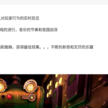
人对玩家行为的实时反应
随着游戏的进行，音乐的节奏和氛围加深
蝠和蜘蛛，获得最佳效果。。。不断的新奇和无尽的乐趣