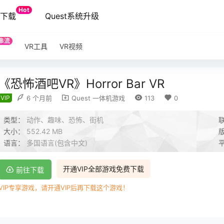
Hot
端下载
Quest系统升级
串流
VR工具
VR视频
《恐怖酒吧VR》Horror Bar VR
VIP
6 个月前
Quest 一体机游戏
113
0
类型：
动作、趣味、恐怖、街机
大小：
552.42 MB
语言：
多国语言(包含中文)
开通VIP全部游戏免费下载
前往下载
VIP专享游戏，请开通VIP后再下载这个游戏！