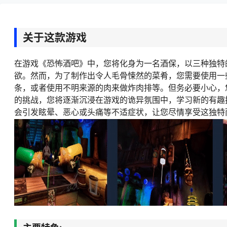
关于这款游戏
在游戏《恐怖酒吧》中，您将化身为一名酒保，以三种独特
欲。然而，为了制作出令人毛骨悚然的菜肴，您需要使用一
条，或者使用不明来源的肉来做炸肉排等。但务必要小心，
的挑战，您将逐渐沉浸在游戏的诡异氛围中，学习新的有趣
会引发眩晕、恶心或头痛等不适症状，让您尽情享受这独特