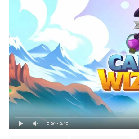
0:00
/
0:00