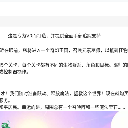
——这是专为VR而打造，并提供全面手部追踪支持！
量近在眼前，您将进入一个奇幻王国，召唤元素巫师，以抵御怪
15个关卡，每个关卡都有不同的生物群系、角色和目标。巫师的
或控制器操作。
奇才！我们随时准备跃动、释放魔法，拯救这个世界！现在就购买
服务。
和平居民。幸运的是，周围总有一个召唤阵和一些魔法宝石……