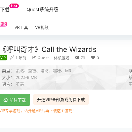
Hot
端下载
Quest系统升级
串流
VR工具
VR视频
《呼叫奇才》Call the Wizards
VIP
1 年前
Quest 一体机游戏
79
0
类型：
策略、益智、塔防、趣味、MR
大小：
202.99 MB
语言：
英语
开通VIP全部游戏免费下载
前往下载
VIP专享游戏，请开通VIP后再下载这个游戏！