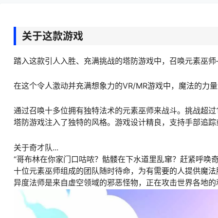
关于这款游戏
踏入这款引人入胜、充满挑战的塔防游戏中，召唤元素巫师
在这个令人激动并充满想象力的VR/MR游戏中，魔法的力
通过召唤十多位拥有独特法术的元素巫师来战斗。挑战超过
塔防游戏注入了独特的风格。游戏设计精良，支持手部追踪
关于奇才队...
“哥布林在你家门口咕哝？骷髅在下水道里乱窜？赶紧呼唤
十位元素巫师组成的团队随时待命，为有需要的人提供魔法
异度法师是来自虚空领域的邪恶怪物，正在攻击世界各地的