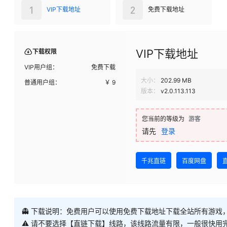
1
2
VIP下载地址
免费下载地址
VIP下载地址
下载权限
VIP用户组：
免费下载
大小：
202.99 MB
普通用户组：
￥
9
版本：
v2.0.113.113
您当前的等级为
游客
请先
登录
千兆直链
百度网盘
👻 下载说明：免费用户可以使用免费下载地址下载全站所有游戏
⚠ 请不要选择【直链下载】线路，该线路流量有限，一般很快用