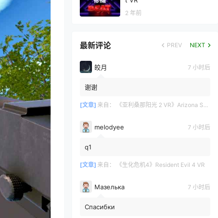
t VR
2 年前
最新评论
PREV
NEXT
皎月
7 小时后
谢谢
[文章]
来自：
《亚利桑那阳光 2 VR》Arizona Sunshine? 2
melodyee
7 小时后
q1
[文章]
来自：
《生化危机4》Resident Evil 4 VR
Мазелька
7 小时后
Спасибки