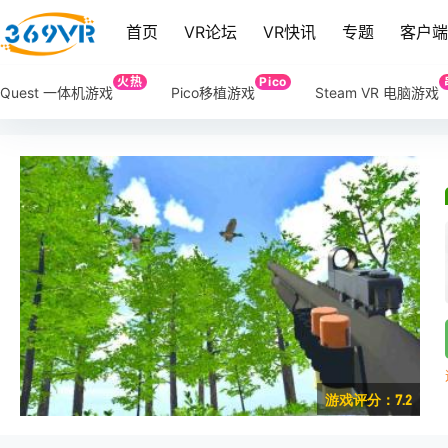
首页
VR论坛
VR快讯
专题
客户
火热
Pico
Quest 一体机游戏
Pico移植游戏
Steam VR 电脑游戏
游戏评分：7.2