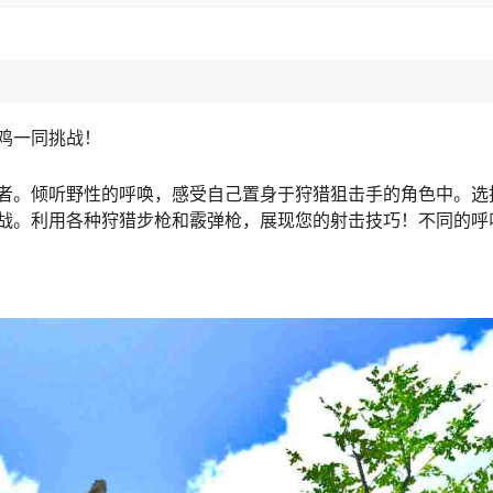
鸡一同挑战！
者。倾听野性的呼唤，感受自己置身于狩猎狙击手的角色中。选
战。利用各种狩猎步枪和霰弹枪，展现您的射击技巧！不同的呼