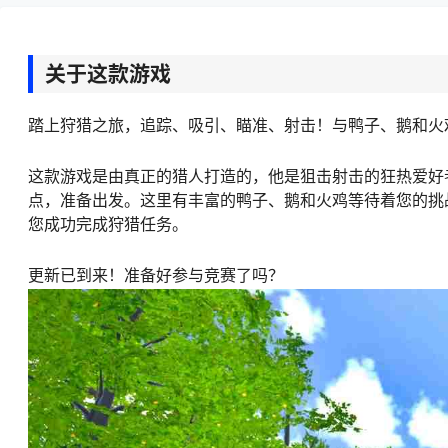
关于这款游戏
踏上狩猎之旅，追踪、吸引、瞄准、射击！与鸭子、鹅和火
这款游戏是由真正的猎人打造的，他是狙击射击的狂热爱好
点，准备出发。这里有丰富的鸭子、鹅和火鸡等待着您的挑
您成功完成狩猎任务。
更新已到来！准备好参与竞赛了吗？