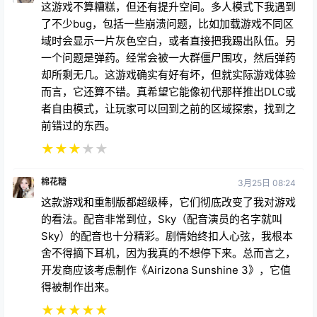
域时会显示一片灰色空白，或者直接把我踢出队伍。另
一个问题是弹药。经常会被一大群僵尸围攻，然后弹药
却所剩无几。这游戏确实有好有坏，但就实际游戏体验
而言，它还算不错。真希望它能像初代那样推出DLC或
者自由模式，让玩家可以回到之前的区域探索，找到之
前错过的东西。
★
★
★
★
★
棉花糖
3月25日 08:24
这款游戏和重制版都超级棒，它们彻底改变了我对游戏
的看法。配音非常到位，Sky（配音演员的名字就叫
Sky）的配音也十分精彩。剧情始终扣人心弦，我根本
舍不得摘下耳机，因为我真的不想停下来。总而言之，
开发商应该考虑制作《Airizona Sunshine 3》，它值
得被制作出来。
★
★
★
★
★
iii
2 年前