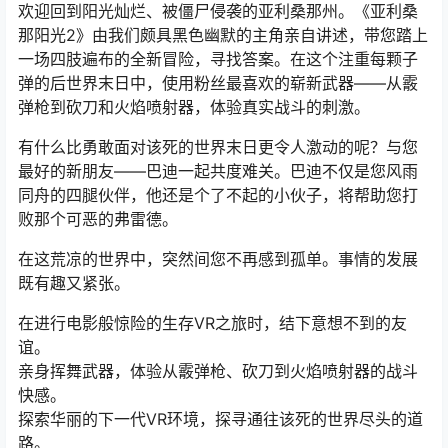
欢迎回到阳光灿烂、被僵尸侵袭的亚利桑那州。《亚利桑
那阳光2》由我们颇具黑色幽默的主角亲自讲述，带您踏上
一场四肢遍布的全新冒险，寻找答案。在这个注重每颗子
弹的后世界末日中，使用粉丝最喜欢的崭新武器——从霰
弹枪到砍刀和火焰喷射器，体验真实战斗的刺激。
有什么比勇敢面对该死的世界末日更令人激动的呢？与您
最好的新朋友——巴迪一起共度难关。巴迪不仅是您风雨
同舟的四腿伙伴，他还是个了不起的小伙子，将帮助您打
败那个可恶的弗雷德。
在这荒凉的世界中，突然间您不再感到孤单。事情的发展
既有趣又紧张。
在进行电影般惊险的生存VR之旅时，结下意想不到的友
谊。
亲身挥舞武器，体验从霰弹枪、砍刀到火焰喷射器的战斗
快感。
探索华丽的下一代VR环境，探寻通往该死的世界尽头的道
路。