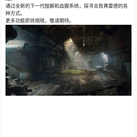
通过全新的下一代肢解和血腥系统，探寻击败弗雷德的各
种方式。
更多功能即将揭晓，敬请期待。