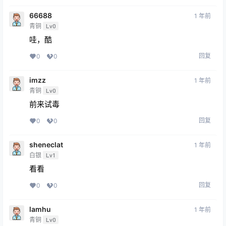
青铜
Lv0
哇，酷
回复
0
0
imzz
1 年前
青铜
Lv0
前来试毒
回复
0
0
sheneclat
1 年前
白银
Lv1
看看
回复
0
0
lamhu
1 年前
青铜
Lv0
谢谢分享
回复
0
0