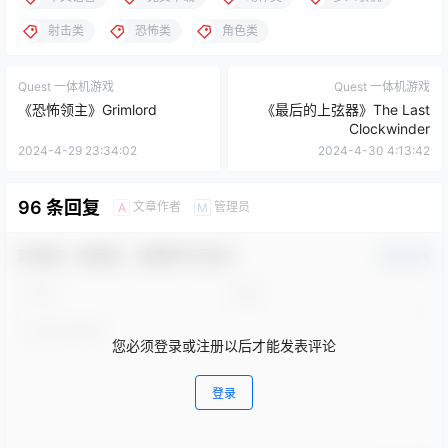
Quest 一体机游戏
Quest 一体机游戏
《恐怖领主》Grimlord
《最后的上弦器》The Last
Clockwinder
2024-4-29 23:34:02
2024-4-30 4:13:42
96 条回复
文章作者
管理员
A
M
欢迎您，新朋友，感谢参与互动！
确认修改
您必须登录或注册以后才能发表评论
登录
提交