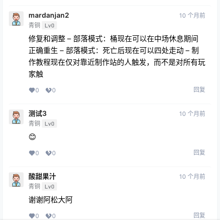
青铜
Lv0
修复和调整 – 部落模式：桶现在可以在中场休息期间
正确重生 – 部落模式：死亡后现在可以四处走动 – 制
作教程现在仅对靠近制作站的人触发，而不是对所有玩
家触
回复
0
0
测试3
10 个月前
青铜
Lv0
😊
回复
0
0
酸甜果汁
10 个月前
青铜
Lv0
谢谢阿松大阿
回复
0
0
阿龙
9 个月前