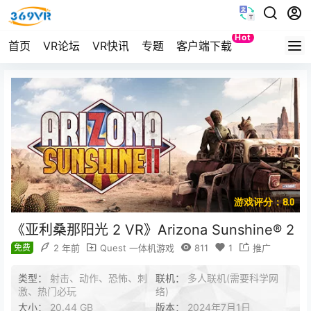
Hot
首页
VR论坛
VR快讯
专题
客户端下载
Quest
游戏评分：8.0
《亚利桑那阳光 2 VR》Arizona Sunshine® 2
免费
2 年前
Quest 一体机游戏
811
1
推广
类型：
射击、动作、恐怖、刺
联机：
多人联机(需要科学网
激、热门必玩
络)
大小：
20.44 GB
版本：
2024年7月1日