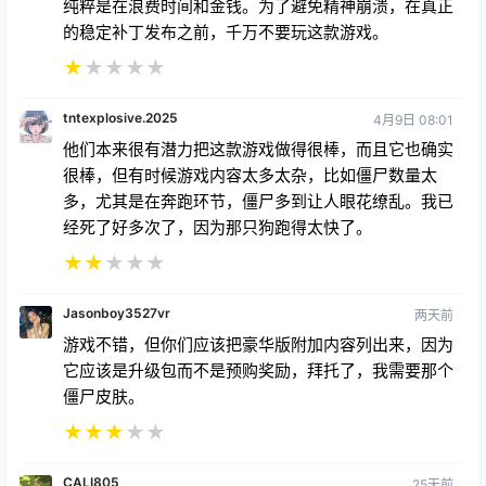
★
★
★
★
★
tntexplosive.2025
4月9日 08:01
他们本来很有潜力把这款游戏做得很棒，而且它也确实
很棒，但有时候游戏内容太多太杂，比如僵尸数量太
多，尤其是在奔跑环节，僵尸多到让人眼花缭乱。我已
经死了好多次了，因为那只狗跑得太快了。
★
★
★
★
★
Jasonboy3527vr
两天前
游戏不错，但你们应该把豪华版附加内容列出来，因为
它应该是升级包而不是预购奖励，拜托了，我需要那个
僵尸皮肤。
★
★
★
★
★
CALI805
25天前
我一直在玩这款游戏，但每次玩到故事模式的某个特定