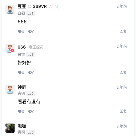
666
回复
0
0
2 年前
666
老王探花
白银
Lv1
好好好
回复
0
0
神奇
2 年前
青铜
Lv0
看看有没有
回复
0
0
呃呃
2 年前
青铜
Lv0
呵呵
回复
0
0