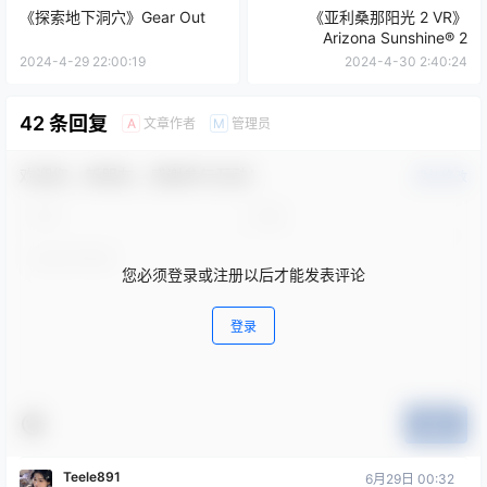
《探索地下洞穴》Gear Out
《亚利桑那阳光 2 VR》
Arizona Sunshine® 2
2024-4-29 22:00:19
2024-4-30 2:40:24
42 条回复
文章作者
管理员
A
M
欢迎您，新朋友，感谢参与互动！
确认修改
您必须登录或注册以后才能发表评论
登录
提交
Teele891
6月29日 00:32