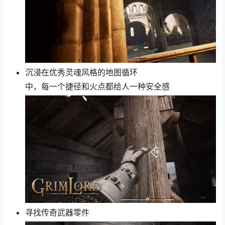
沉浸在优秀灵魂风格的地图循环
中，每一个捷径和火点都给人一种安全感
寻找传奇武器零件