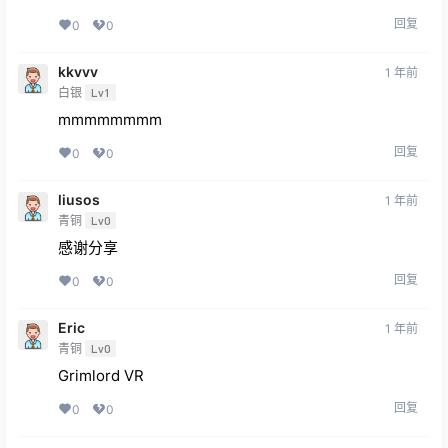
回复
0
0
kkvvv
1 年前
白银
Lv1
mmmmmmmm
回复
0
0
liusos
1 年前
青铜
Lv0
感谢分享
回复
0
0
Eric
1 年前
青铜
Lv0
Grimlord VR
回复
0
0