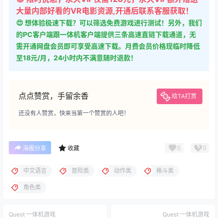
大量内部好看的VR电影资源,开通后联系客服获取！
😍 想体验极速下载？可以筛选免费游戏进行测试！另外，我们
的PC客户端跟一体机客户端提供三条高速直链下载通道，无
需开通网盘会员即可享受高速下载。月费会员价格现临时降低
至18元/月，24小时内不满意随时退款！
点点赞赏，手留余香
给TA打赏
还没有人赞赏，快来当第一个赞赏的人吧！
0
0
海报分享
收藏
中文语言
冒险类
动作类
格斗类
角色类
Quest 一体机游戏
Quest 一体机游戏