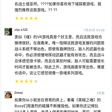
名战士或巫师。????如果你喜欢地下城探索游戏，我
强烈推荐这款游戏。?? ??
★
★
★
★
★
ctjc.x122
7月30日 04:38
类似《魂》的VR游戏真是个好主意，而且这款游戏也
做得很好。在我看来，唯一阻碍这款游戏发展的问题是
战斗系统不够出色，即使有盾牌挡住，敌人的武器也会
命中，你必须很慢地挥动武器才能有效攻击，而且战斗
总体感觉很卡顿，而且在某些时候，敌人可能需要很长
时间才能被击杀。除此之外，游戏画面非常出色，难度
也适中，这让它感觉很像一款魂系列游戏。
★
★
★
★
★
Dmoz
3天前
如果你从小就坐在哥哥的床上，看着《黑暗之魂》的
Boss们用激烈的碰撞不断摧毁他。如果你还记得玩
DS3多人游戏、击退入侵者的美好时光。最后，如果