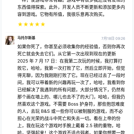
东西值得探索。此外，开发人员不断更新和添加更多内
容到游戏。它物有所值，我很乐意再次购买。
★
★
★
★
★
马托尔斯基
7月18日 09:26
如果你死了，你甚至必须收集你的经验值，否则你再次
死亡就会失去它们。从它第一次出现到现在的更新
2025 年 7 月 17 日：在我第二次玩的时候，我打算打
败它，哈哈，我第一次打败了它，然后立即开始，但觉
得无聊，因为我刚刚打败了它。现在已经过去了一段时
间，我可以带着新的兴趣再玩一次了，哈哈，我看到你
已经解决了我遇到的所有问题，大部分情况下，仍然有
那个画在墙上的、哪儿也去不了的大门，哈哈，但我仍
然喜欢这个游戏。不需要 Boss 护身符，那些抱怨难度
的人，去玩 B&S 或一些你可以被制服的游戏，而不必
担心在光荣的战斗中死亡和失去一切。看在上帝的份
上，我在玩这个游戏时手腕上戴着 2.5 磅的重物，哈
哈，坚强起来！这个游戏不适合弱者。如果你想要一款