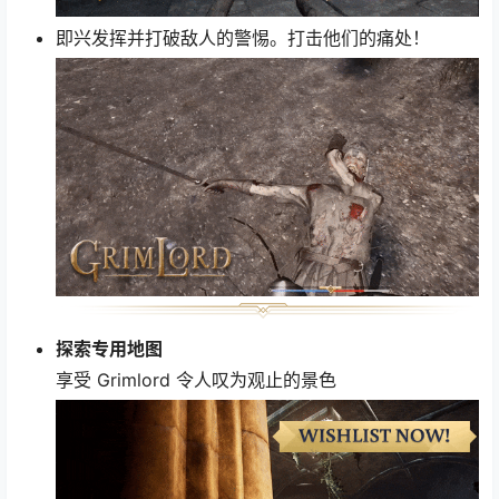
即兴发挥并打破敌人的警惕。打击他们的痛处！
探索专用地图
享受 Grimlord 令人叹为观止的景色