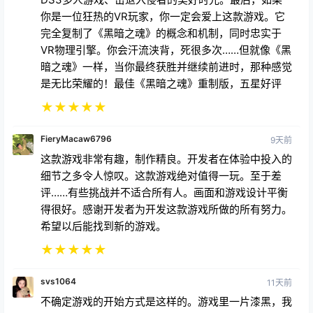
你是一位狂热的VR玩家，你一定会爱上这款游戏。它
完全复制了《黑暗之魂》的概念和机制，同时忠实于
VR物理引擎。你会汗流浃背，死很多次……但就像《黑
暗之魂》一样，当你最终获胜并继续前进时，那种感觉
是无比荣耀的！最佳《黑暗之魂》重制版，五星好评
★
★
★
★
★
FieryMacaw6796
9天前
这款游戏非常有趣，制作精良。开发者在体验中投入的
细节之多令人惊叹。这款游戏绝对值得一玩。至于差
评……有些挑战并不适合所有人。画面和游戏设计平衡
得很好。感谢开发者为开发这款游戏所做的所有努力。
希望以后能找到新的游戏。
★
★
★
★
★
svs1064
11天前
不确定游戏的开始方式是这样的。游戏里一片漆黑，我