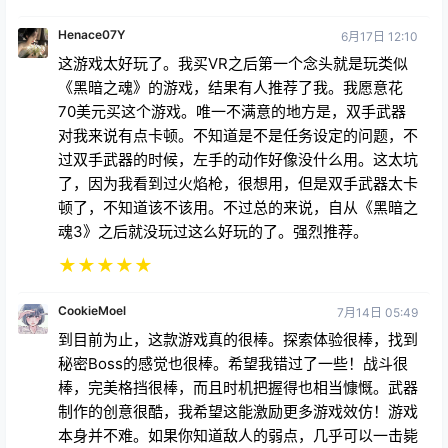
Henace07Y
6月17日 12:10
这游戏太好玩了。我买VR之后第一个念头就是玩类似
《黑暗之魂》的游戏，结果有人推荐了我。我愿意花
70美元买这个游戏。唯一不满意的地方是，双手武器
对我来说有点卡顿。不知道是不是任务设定的问题，不
过双手武器的时候，左手的动作好像没什么用。这太坑
了，因为我看到过火焰枪，很想用，但是双手武器太卡
顿了，不知道该不该用。不过总的来说，自从《黑暗之
魂3》之后就没玩过这么好玩的了。强烈推荐。
★
★
★
★
★
CookieMoel
7月14日 05:49
到目前为止，这款游戏真的很棒。探索体验很棒，找到
秘密Boss的感觉也很棒。希望我错过了一些！战斗很
棒，完美格挡很棒，而且时机把握得也相当慷慨。武器
制作的创意很酷，我希望这能激励更多游戏效仿！游戏
本身并不难。如果你知道敌人的弱点，几乎可以一击毙