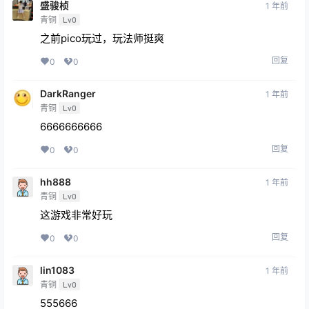
盛骏桢
1 年前
青铜
Lv0
之前pico玩过，玩法师挺爽
回复
0
0
DarkRanger
1 年前
青铜
Lv0
6666666666
回复
0
0
hh888
1 年前
青铜
Lv0
这游戏非常好玩
回复
0
0
lin1083
1 年前
青铜
Lv0
555666