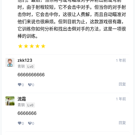
时，由于射程较短，它不会击中对手。但当你的对手射
击你时，它会击中你，这很让人费解，而且自动瞄准对
他们来说也很麻烦。但到目前为止，这款游戏很有趣，
它训练你如何分析和找出击倒对手的方法，这是一项很
棒的训练。
★
★
★
★
★
zkk123
1 年前
青铜
Lv0
6666666666
回复
0
0
流霜
1 年前
青铜
Lv0
6666666
回复
0
0