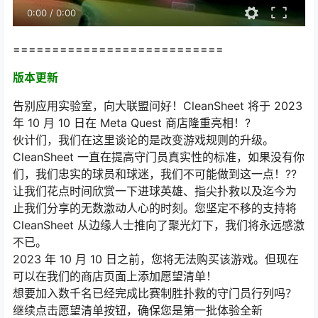
0:00
/
0:00
===========================
版本更新
告别应用实验室，向大联盟问好！CleanSheet 将于 2023
年 10 月 10 日在 Meta Quest 商店隆重亮相！?
伙计们，我们在这里谈论的是改变游戏规则的升级。
CleanSheet 一直在提高守门员真实性的标准，如果没有你
们，我们忠实的球员和球迷，我们不可能做到这一点！??
让我们花点时间欣赏一下进球英雄、指尖扑救以及迄今为
止我们分享的无数激动人心的时刻。您坚定不移的支持将
CleanSheet 从边缘人士推向了聚光灯下，我们将永远感激
不已。
2023 年 10 月 10 日之前，您将无法购买该游戏。但现在
可以在我们的商店页面上添加愿望清单！
想要加入数千名已经完成比赛制胜扑救的守门员行列吗？
继续点击愿望清单按钮，确保您是第一批体验全新