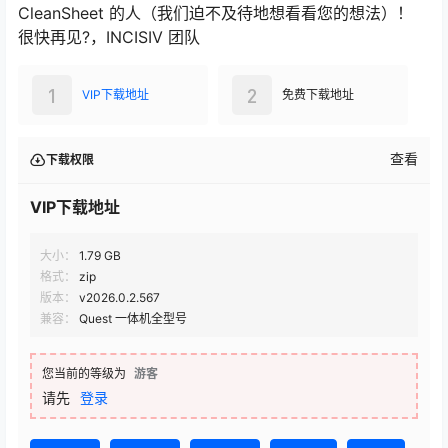
CleanSheet 的人（我们迫不及待地想看看您的想法）！
很快再见?，INCISIV 团队
1
2
VIP下载地址
免费下载地址
查看
下载权限
VIP下载地址
大小：
1.79 GB
格式：
zip
版本：
v2026.0.2.567
兼容：
Quest 一体机全型号
您当前的等级为
游客
请先
登录