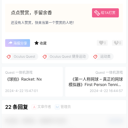
点点赞赏，手留余香
给TA打赏
还没有人赞赏，快来当第一个赞赏的人吧！
0
0
海报分享
收藏
Oculus Quest
Oculus Quest 健身运动
运动类
Quest 一体机游戏
Quest 一体机游戏
《球拍》Racket: Nx
《第一人称网球 – 真正的网球
模拟器》First Person Tennis –
The Real Tennis Simulator
2024-4-22 15:47:01
2024-4-22 16:44:57
22 条回复
文章作者
管理员
A
M
欢迎您，新朋友，感谢参与互动！
确认修改