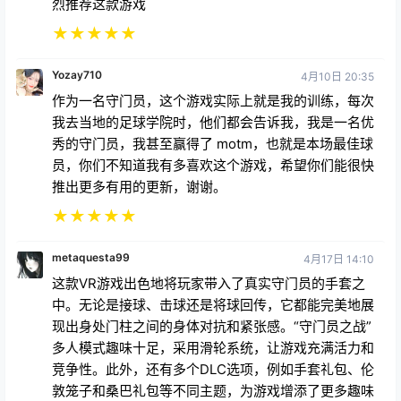
烈推荐这款游戏
★
★
★
★
★
Yozay710
4月10日 20:35
作为一名守门员，这个游戏实际上就是我的训练，每次
我去当地的足球学院时，他们都会告诉我，我是一名优
秀的守门员，我甚至赢得了 motm，也就是本场最佳球
员，你们不知道我有多喜欢这个游戏，希望你们能很快
推出更多有用的更新，谢谢。
★
★
★
★
★
metaquesta99
4月17日 14:10
这款VR游戏出色地将玩家带入了真实守门员的手套之
中。无论是接球、击球还是将球回传，它都能完美地展
现出身处门柱之间的身体对抗和紧张感。“守门员之战”
多人模式趣味十足，采用滑轮系统，让游戏充满活力和
竞争性。此外，还有多个DLC选项，例如手套礼包、伦
敦笼子和桑巴礼包等不同主题，为游戏增添了更多趣味