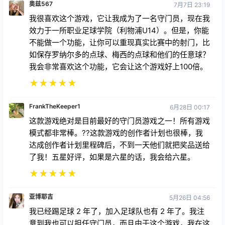
奥兹567
7月7日 23:19
我很喜欢这个游戏，它让我成为了一名守门员，现在我
效力于一所职业足球学院（利物浦U14）。但是，你能
不能做一个功能，让你可以重现真实比赛中的射门，比
如保存罗纳尔多的点球、梅西的点球和他们的任意球？
我会非常喜欢这个功能，它会让这个游戏好上100倍。
★
★
★
★
★
FrankTheKeeper1
6月28日 00:17
这款游戏绝对是目前最好的守门员游戏之一！所有游戏
模式都非常棒。??这款游戏的创作者计划也很棒，我
达成创作者计划里程碑后，不到一天他们就把奖品送给
了我！五星好评，如果是六星的话，我会给六星。
★
★
★
★
★
亚博耶吉
5月26日 04:56
我已经踢足球 2 年了，加入足球队也有 2 年了。我注
意到我也可以担任守门员，而且由于这个游戏，我在这