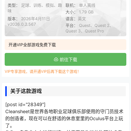
类型：
足球、训练、模拟、趣
联机：
单人离线
味
大小：
1.79 GB
版本：
2026年4月11日
语言：
英文
v2026.0.2.567
平台：
Quest、Quest 2、
Quest 3、Quest Pro
开通VIP全部游戏免费下载
前往下载
VIP专享游戏，请开通VIP后再下载这个游戏！
关于这款游戏
[post id="28349"]
Cleansheet是世界各地职业足球俱乐部使用的守门员技术
的创造者，现在可以在舒适的休息室里的Oculus平台上玩
了。