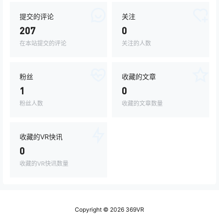
提交的评论
关注
207
0
在本站提交的评论
关注的人数
粉丝
收藏的文章
1
0
粉丝人数
收藏的文章数量
收藏的VR快讯
0
收藏的VR快讯数量
Copyright © 2026
369VR