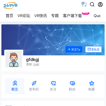
Hot
首页
VR论坛
VR快讯
专题
客户端下载
Ques
关注Ta
发私信
gfdkgj
青铜
Lv0
概览
发布的
关注
粉丝
收藏