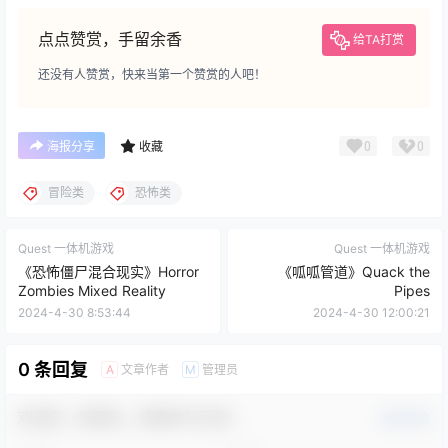
点点赞赏，手留余香
给TA打赏
还没有人赞赏，快来当第一个赞赏的人吧！
0
0
海报分享
收藏
冒险类
恐怖类
Quest 一体机游戏
Quest 一体机游戏
《恐怖僵尸混合现实》Horror
《呱呱管道》Quack the
Zombies Mixed Reality
Pipes
2024-4-30 8:53:44
2024-4-30 12:00:21
0 条回复
文章作者
管理员
A
M
欢迎您，新朋友，感谢参与互动！
确认修改