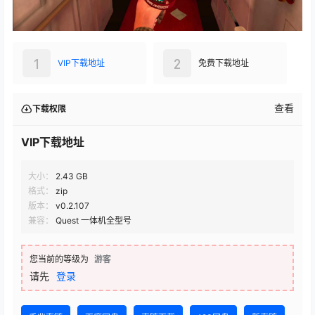
1
2
VIP下载地址
免费下载地址
查看
下载权限
VIP下载地址
大小：
2.43 GB
格式：
zip
版本：
v0.2.107
兼容：
Quest 一体机全型号
您当前的等级为
游客
请先
登录