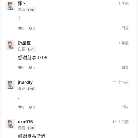
怿丶
1 年前
青铜
Lv0
1
回复
0
0
折星雀
1 年前
白银
Lv1
感谢分享0708
回复
0
0
jhardly
11 个月前
青铜
Lv0
.
回复
0
0
drp915
10 个月前
青铜
Lv0
感谢发布游戏