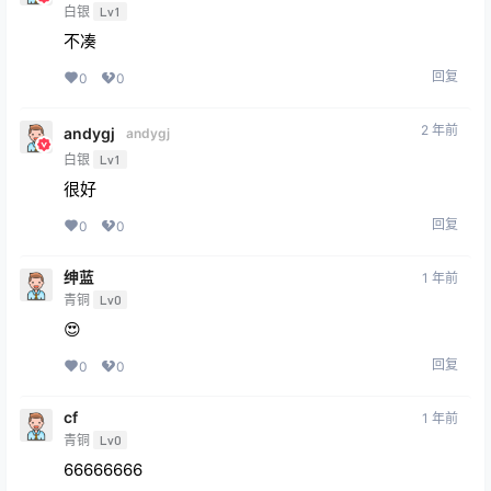
白银
Lv1
不凑
回复
0
0
2 年前
andygj
andygj
白银
Lv1
很好
回复
0
0
绅蓝
1 年前
青铜
Lv0
😍
回复
0
0
cf
1 年前
青铜
Lv0
66666666