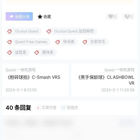
0
0
海报分享
收藏
Oculus Quest
Oculus Quest 益智解密
Quest Free Games
休闲类
合家欢乐
益智类
趣味类
Quest 一体机游戏
Quest 一体机游戏
《粉碎球拍》C-Smash VRS
《黑手保龄球》CLASHBOWL
VR
2024-5-1 8:13:50
2024-5-1 11:20:58
40 条回复
文章作者
管理员
A
M
欢迎您，新朋友，感谢参与互动！
确认修改