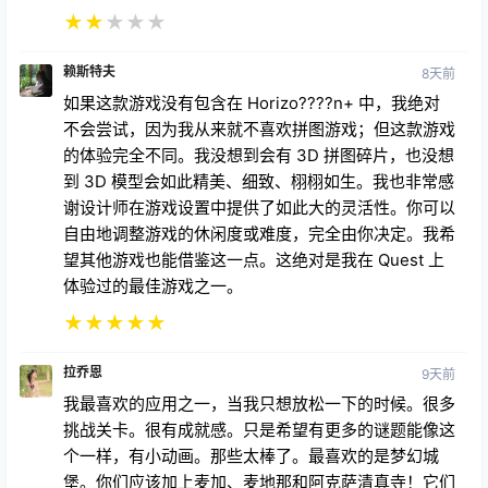
★
★
★
★
★
赖斯特夫
8天前
如果这款游戏没有包含在 Horizo????n+ 中，我绝对
不会尝试，因为我从来就不喜欢拼图游戏；但这款游戏
的体验完全不同。我没想到会有 3D 拼图碎片，也没想
到 3D 模型会如此精美、细致、栩栩如生。我也非常感
谢设计师在游戏设置中提供了如此大的灵活性。你可以
自由地调整游戏的休闲度或难度，完全由你决定。我希
望其他游戏也能借鉴这一点。这绝对是我在 Quest 上
体验过的最佳游戏之一。
★
★
★
★
★
拉乔恩
9天前
我最喜欢的应用之一，当我只想放松一下的时候。很多
挑战关卡。很有成就感。只是希望有更多的谜题能像这
个一样，有小动画。那些太棒了。最喜欢的是梦幻城
堡。你们应该加上麦加、麦地那和阿克萨清真寺！它们