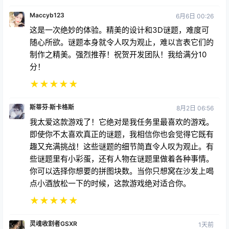
Maccyb123
6月6日 00:26
这是一次绝妙的体验。精美的设计和3D谜题，难度可
随心所欲。谜题本身就令人叹为观止，难以言表它们的
制作之精美。强烈推荐！祝贺开发团队！我给满分10
分！
★
★
★
★
★
斯蒂芬·斯卡格斯
8月2日 06:56
我太爱这款游戏了！它绝对是我任务里最喜欢的游戏。
即使你不太喜欢真正的谜题，我相信你也会觉得它既有
趣又充满挑战！这些谜题的细节简直令人叹为观止。有
些谜题里有小彩蛋，还有人物在谜题里做着各种事情。
你可以选择你想要的拼图块数。当你只想窝在沙发上喝
点小酒放松一下的时候，这款游戏绝对适合你。
★
★
★
★
★
灵魂收割者GSXR
1天前