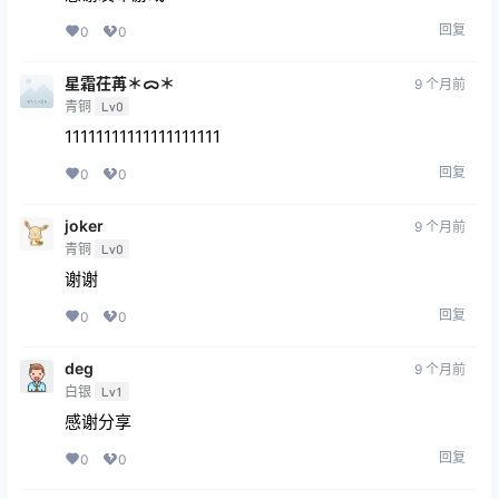
回复
0
0
星霜茌苒＊ᯅ＊
9 个月前
青铜
Lv0
11111111111111111111
回复
0
0
joker
9 个月前
青铜
Lv0
谢谢
回复
0
0
deg
9 个月前
白银
Lv1
感谢分享
回复
0
0