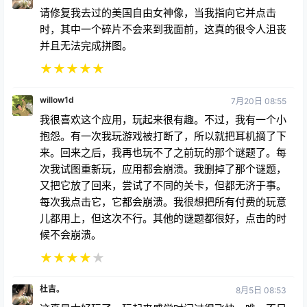
请修复我去过的美国自由女神像，当我指向它并点击
时，其中一个碎片不会来到我面前，这真的很令人沮丧
并且无法完成拼图。
★
★
★
★
★
willow1d
7月20日 08:55
我很喜欢这个应用，玩起来很有趣。不过，我有一个小
抱怨。有一次我玩游戏被打断了，所以就把耳机摘了下
来。回来之后，我再也玩不了之前玩的那个谜题了。每
次我试图重新玩，应用都会崩溃。我删掉了那个谜题，
又把它放了回来，尝试了不同的关卡，但都无济于事。
每次我点击它，它都会崩溃。我很想把所有付费的玩意
儿都用上，但这次不行。其他的谜题都很好，点击的时
候不会崩溃。
★
★
★
★
★
杜吉。
8月5日 08:53