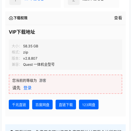
查看
下载权限
VIP下载地址
大小：
58.35 GB
格式：
zip
版本：
v2.8.807
兼容：
Quest 一体机全型号
您当前的等级为
游客
请先
登录
千兆直链
百度网盘
直链下载
123网盘