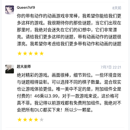
Queen7of9
8天前
你的带有动作的动画游戏非常棒，我希望你能给我们更
多这样的游戏。我很期待你的那些谜题，当它们出现在
那里时，我绝对会迷失在它们的幻想中，它们非常漂
亮。请给我们更多这样的谜题，带有动画动作的谜题很
漂亮。我希望你考虑给我们更多带有动作和动画的谜题
★
★
★
★
★
超大巫师
7月7日 22:21
绝对精彩的游戏。画面很棒，细节到位。一些环境音效
与谜题相得益彰。可以选择不同的棋子数量。混合现实
也让游戏体验更佳。唯一美中不足的是，附加组件全是
付费的！46乘以3.99，对于一款游戏来说，这价格可
真不菲。我记得以前游戏都有免费附加组件。我绝对不
会把所有DLC都买下来！所以少一颗星。
★
★
★
★
★