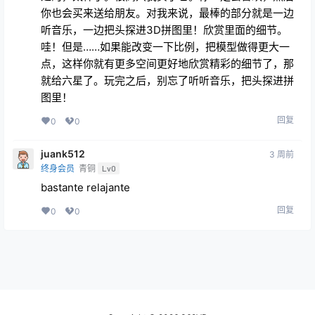
你也会买来送给朋友。对我来说，最棒的部分就是一边
听音乐，一边把头探进3D拼图里！欣赏里面的细节。
哇！但是……如果能改变一下比例，把模型做得更大一
点，这样你就有更多空间更好地欣赏精彩的细节了，那
就给六星了。玩完之后，别忘了听听音乐，把头探进拼
图里！
回复
0
0
juank512
3 周前
终身会员
青铜
Lv0
bastante relajante
回复
0
0