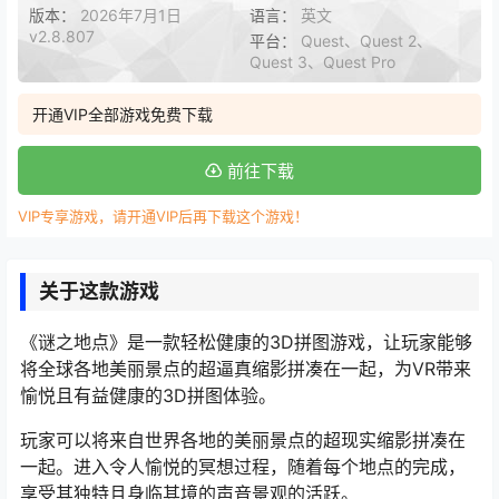
版本：
2026年7月1日
语言：
英文
v2.8.807
平台：
Quest、Quest 2、
Quest 3、Quest Pro
开通VIP全部游戏免费下载
前往下载
VIP专享游戏，请开通VIP后再下载这个游戏！
关于这款游戏
《谜之地点》是一款轻松健康的3D拼图游戏，让玩家能够
将全球各地美丽景点的超逼真缩影拼凑在一起，为VR带来
愉悦且有益健康的3D拼图体验。
玩家可以将来自世界各地的美丽景点的超现实缩影拼凑在
一起。进入令人愉悦的冥想过程，随着每个地点的完成，
享受其独特且身临其境的声音景观的活跃。