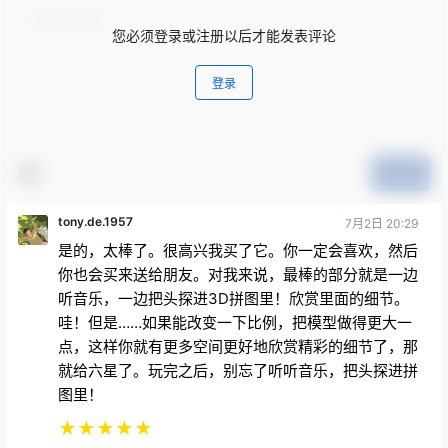
您必须登录或注册以后才能发表评论
登录
提交
tony.de.1957
7月2日 20:29
是的，太棒了。很高兴我买了它。你一定会喜欢，然后
你也会买来送给朋友。对我来说，最棒的部分就是一边
听音乐，一边把头探进3D拼图里！欣赏里面的细节。
哇！但是……如果能改变一下比例，把模型做得更大一
点，这样你就有更多空间更好地欣赏精彩的细节了，那
就给六星了。玩完之后，别忘了听听音乐，把头探进拼
图里！
★
★
★
★
★