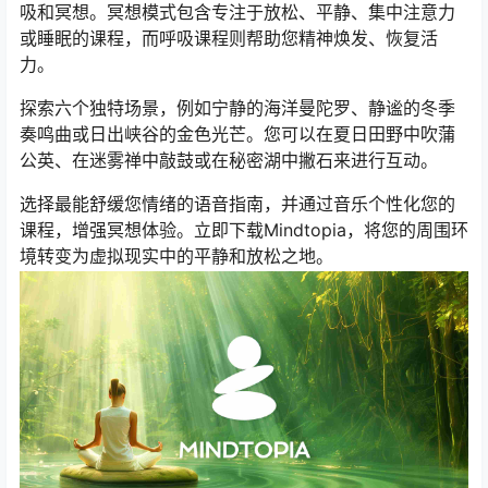
吸和冥想。冥想模式包含专注于放松、平静、集中注意力
或睡眠的课程，而呼吸课程则帮助您精神焕发、恢复活
力。
探索六个独特场景，例如宁静的海洋曼陀罗、静谧的冬季
奏鸣曲或日出峡谷的金色光芒。您可以在夏日田野中吹蒲
公英、在迷雾禅中敲鼓或在秘密湖中撇石来进行互动。
选择最能舒缓您情绪的语音指南，并通过音乐个性化您的
课程，增强冥想体验。立即下载Mindtopia，将您的周围环
境转变为虚拟现实中的平静和放松之地。