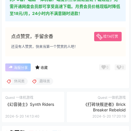
需开通网盘会员即可享受高速下载。月费会员价格现临时降低
至18元/月，24小时内不满意随时退款！
点点赞赏，手留余香
给TA打赏
还没有人赞赏，快来当第一个赞赏的人吧！
0
0
海报分享
收藏
休闲类
趣味类
Quest 一体机游戏
Quest 一体机游戏
《幻音骑士》Synth Riders
《打砖块叛逆者》Brick
Breaker Rebeloid
2024-5-20 14:13:40
2024-5-20 17:20:19