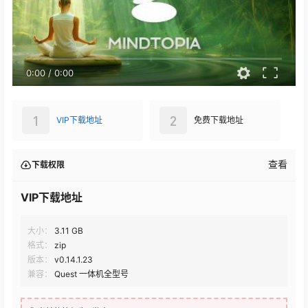
0:00
/
0:00
1
2
VIP下载地址
免费下载地址
查看
下载权限
VIP下载地址
大小：
3.11 GB
格式：
zip
版本：
v0.14.1.23
兼容：
Quest 一体机全型号