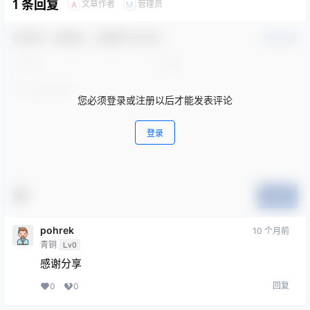
1 条回复
文章作者
管理员
A
M
欢迎您，新朋友，感谢参与互动！
确认修改
您必须登录或注册以后才能发表评论
登录
提交
pohrek
10 个月前
青铜
Lv0
感谢分享
回复
0
0