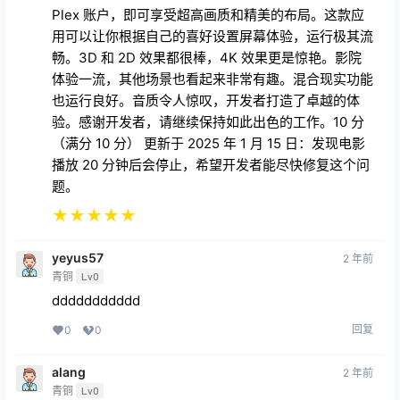
Plex 账户，即可享受超高画质和精美的布局。这款应
用可以让你根据自己的喜好设置屏幕体验，运行极其流
畅。3D 和 2D 效果都很棒，4K 效果更是惊艳。影院
体验一流，其他场景也看起来非常有趣。混合现实功能
也运行良好。音质令人惊叹，开发者打造了卓越的体
验。感谢开发者，请继续保持如此出色的工作。10 分
（满分 10 分） 更新于 2025 年 1 月 15 日：发现电影
播放 20 分钟后会停止，希望开发者能尽快修复这个问
题。
★
★
★
★
★
yeyus57
2 年前
青铜
Lv0
ddddddddddd
回复
0
0
alang
2 年前
青铜
Lv0