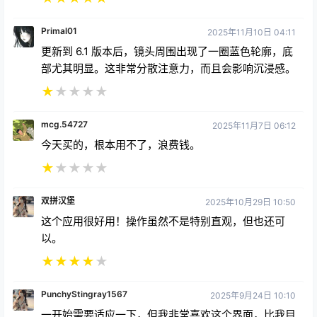
Primal01
2025年11月10日 04:11
更新到 6.1 版本后，镜头周围出现了一圈蓝色轮廓，底
部尤其明显。这非常分散注意力，而且会影响沉浸感。
★
★
★
★
★
mcg.54727
2025年11月7日 06:12
今天买的，根本用不了，浪费钱。
★
★
★
★
★
双拼汉堡
2025年10月29日 10:50
这个应用很好用！操作虽然不是特别直观，但也还可
以。
★
★
★
★
★
PunchyStingray1567
2025年9月24日 10:10
一开始需要适应一下，但我非常喜欢这个界面，比我目