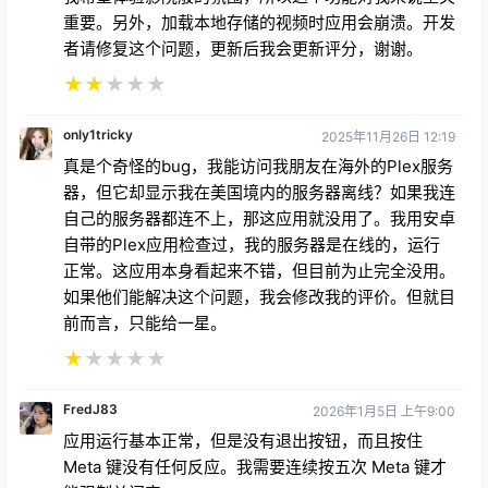
重要。另外，加载本地存储的视频时应用会崩溃。开发
者请修复这个问题，更新后我会更新评分，谢谢。
★
★
★
★
★
only1tricky
2025年11月26日 12:19
真是个奇怪的bug，我能访问我朋友在海外的Plex服务
器，但它却显示我在美国境内的服务器离线？如果我连
自己的服务器都连不上，那这应用就没用了。我用安卓
自带的Plex应用检查过，我的服务器是在线的，运行
正常。这应用本身看起来不错，但目前为止完全没用。
如果他们能解决这个问题，我会修改我的评价。但就目
前而言，只能给一星。
★
★
★
★
★
FredJ83
2026年1月5日 上午9:00
应用运行基本正常，但是没有退出按钮，而且按住
Meta 键没有任何反应。我需要连续按五次 Meta 键才