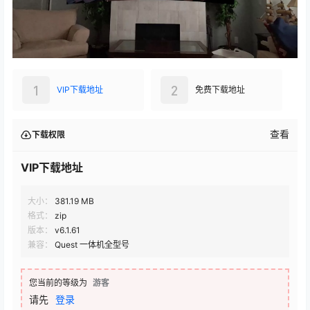
1
2
VIP下载地址
免费下载地址
查看
下载权限
VIP下载地址
大小：
381.19 MB
格式：
zip
版本：
v6.1.61
兼容：
Quest 一体机全型号
您当前的等级为
游客
请先
登录