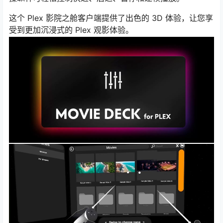
这个 Plex 影院之舱客户端提供了出色的 3D 体验，让您享
受到更加沉浸式的 Plex 观影体验。