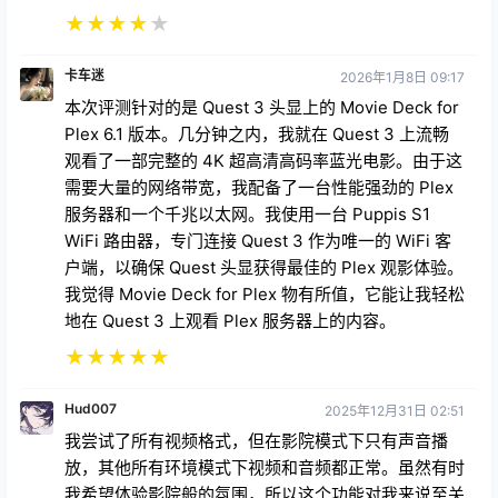
★
★
★
★
★
卡车迷
2026年1月8日 09:17
本次评测针对的是 Quest 3 头显上的 Movie Deck for
Plex 6.1 版本。几分钟之内，我就在 Quest 3 上流畅
观看了一部完整的 4K 超高清高码率蓝光电影。由于这
需要大量的网络带宽，我配备了一台性能强劲的 Plex
服务器和一个千兆以太网。我使用一台 Puppis S1
WiFi 路由器，专门连接 Quest 3 作为唯一的 WiFi 客
户端，以确保 Quest 头显获得最佳的 Plex 观影体验。
我觉得 Movie Deck for Plex 物有所值，它能让我轻松
地在 Quest 3 上观看 Plex 服务器上的内容。
★
★
★
★
★
Hud007
2025年12月31日 02:51
我尝试了所有视频格式，但在影院模式下只有声音播
放，其他所有环境模式下视频和音频都正常。虽然有时
我希望体验影院般的氛围，所以这个功能对我来说至关