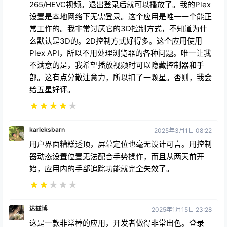
265/HEVC视频。退出登录后就可以播放了。我的Plex
设置是本地网络下无需登录。这个应用是唯一一个能正
常工作的。我非常讨厌它的3D控制方式，不知道为什
么默认是3D的。2D控制方式好得多。这个应用使用
Plex API，所以不用处理浏览器的各种问题。唯一让我
不满意的是，我希望播放视频时可以隐藏控制器和手
部。这有点分散注意力，所以扣了一颗星。否则，我会
给五星好评。
★
★
★
★
★
karleksbarn
2025年3月1日 08:22
用户界面糟糕透顶，屏幕定位也毫无设计可言。用控制
器动态设置位置无法配合手势操作，而且从两天前开
始，应用内的手部追踪功能就完全失效了。
★
★
★
★
★
达兹博
2025年1月15日 23:28
这是一款非常棒的应用，开发者做得非常出色。登录