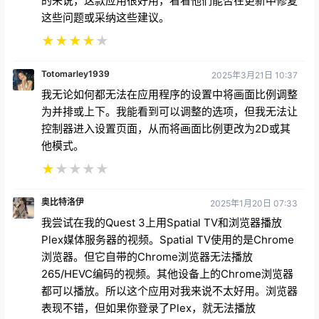
的来说，这款应用很好用，看看他们能否在更新中修复
这些问题或采纳这些建议。
★
★
★
★
★
Totomarley1939
2025年3月21日 10:37
我无论如何都无法在应用程序的设置中将画面比例调整
为并排或上下。我能看到可以调整的选项，但我无法让
控制器进入设置页面，从而将画面比例更改为2D或其
他模式。
★
★
★
★
★
奥比特洛伊
2025年1月20日 07:33
我尝试在我的Quest 3上用Spatial TV和浏览器播放
Plex媒体服务器的视频。Spatial TV使用的是Chrome
浏览器。但它自带的Chrome浏览器无法播放
265/HEVC编码的视频。其他设备上的Chrome浏览器
都可以播放。所以这个应用对我来说不太好用。浏览器
表现不错，但如果你登录了Plex，就无法播放