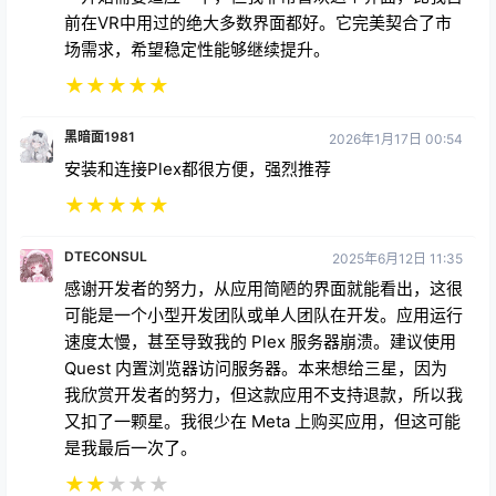
前在VR中用过的绝大多数界面都好。它完美契合了市
场需求，希望稳定性能够继续提升。
★
★
★
★
★
黑暗面1981
2026年1月17日 00:54
安装和连接Plex都很方便，强烈推荐
★
★
★
★
★
DTECONSUL
2025年6月12日 11:35
感谢开发者的努力，从应用简陋的界面就能看出，这很
可能是一个小型开发团队或单人团队在开发。应用运行
速度太慢，甚至导致我的 Plex 服务器崩溃。建议使用
Quest 内置浏览器访问服务器。本来想给三星，因为
我欣赏开发者的努力，但这款应用不支持退款，所以我
又扣了一颗星。我很少在 Meta 上购买应用，但这可能
是我最后一次了。
★
★
★
★
★