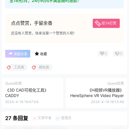
至18元/月，24小时内不满意随时退款！
点点赞赏，手留余香
给TA打赏
还没有人赞赏，快来当第一个赞赏的人吧！
0
0
海报分享
收藏
工具类
模拟类
Quest应用
Quest应用
《3D CAD可视化工具》
《H视频VR播放器》
CADDY
HereSphere VR Video Player
2024-4-16 19:47:04
2024-4-19 16:13:49
27 条回复
文章作者
管理员
A
M