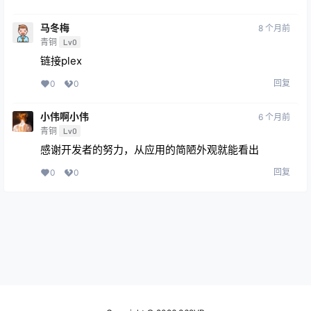
马冬梅
8 个月前
青铜
Lv0
链接plex
回复
0
0
小伟啊小伟
6 个月前
青铜
Lv0
感谢开发者的努力，从应用的简陋外观就能看出
回复
0
0