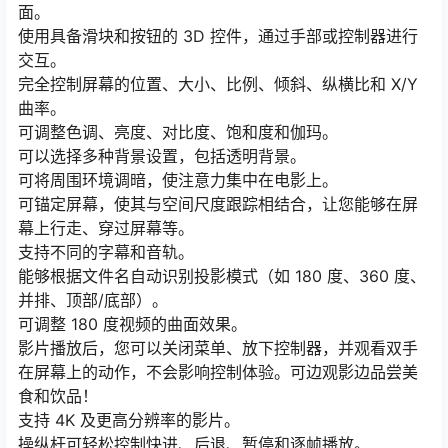
面。
使用具备滑块和按钮的 3D 控件，通过手部或控制器进行
交互。
完全控制屏幕的位置、大小、比例、倾斜、纵横比和 X/Y
曲率。
可调整色调、亮度、对比度、饱和度和伽玛。
可以选择多种背景设置，包括透明背景。
可将周围环境调暗，使注意力集中在电影上。
可锚定屏幕，使其与空间尺度跟踪相结合，让您能够在屏
幕上行走、穿过屏幕等。
支持不同的字幕和音轨。
能够根据文件名自动识别投影模式（如 180 度、360 度、
并排、顶部/底部）。
可调整 180 度视频的曲面效果。
影片播放后，您可以关闭菜单、放下控制器，并观看双手
在屏幕上的动作，不会影响控制体验。可边观影边品尝美
食和饮品！
支持 4K 及更高分辨率的影片。
操纵杆可轻松控制快进、后退、暂停和逐帧播放。