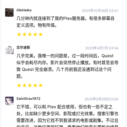
GibHeiko
2025年10月26日 02:47
几分钟内就连接到了我的Plex服务器。有很多屏幕自
定义选项。物有所值。
★
★
★
★
★
古尔迪斯
2025年4月7日 03:54
几乎完美。我唯一的问题是，过一段时间后，Quest
似乎会耗尽内存。影片会突然停止播放。有时甚至会导
致 Quest 完全崩溃。几个月前我还没遇到过这个问
题。
★
★
★
★
★
SalviGrau1972
2025年2月26日23:00
它不错，可以和 Plex 配合使用，但也有一些不足之
处，比如缺少更多空间、影院或灯光效果。搜索引擎也
需要改进，因为它找不到我请求的电影或剧集。不过总