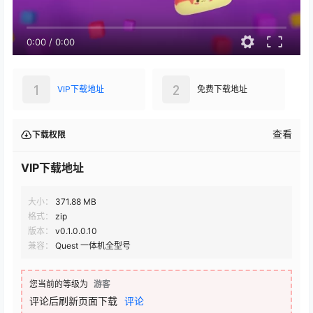
0:00
/
0:00
1
2
VIP下载地址
免费下载地址
查看
下载权限
VIP下载地址
大小：
371.88 MB
格式：
zip
版本：
v0.1.0.0.10
兼容：
Quest 一体机全型号
您当前的等级为
游客
评论后刷新页面下载
评论