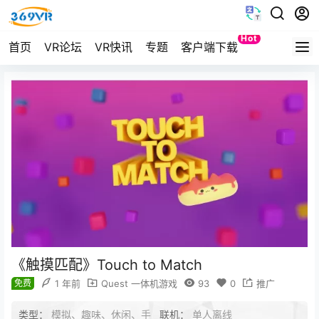
Hot
首页
VR论坛
VR快讯
专题
客户端下载
Quest
《触摸匹配》Touch to Match
免费
1 年前
Quest 一体机游戏
93
0
推广
类型：
模拟、趣味、休闲、手
联机：
单人离线