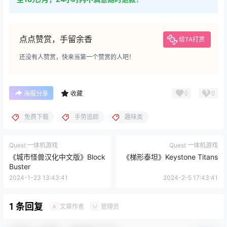
点点赞赏，手留余香
给TA打赏
还没有人赞赏，快来当第一个赞赏的人吧！
0
0
海报分享
收藏
免费下载
手势追踪
趣味类
Quest 一体机游戏
Quest 一体机游戏
《城市怪兽汉化中文版》Block
《梯形泰坦》Keystone Titans
Buster
2024-1-23 13:43:41
2024-2-5 17:43:41
1 条回复
文章作者
管理员
A
M