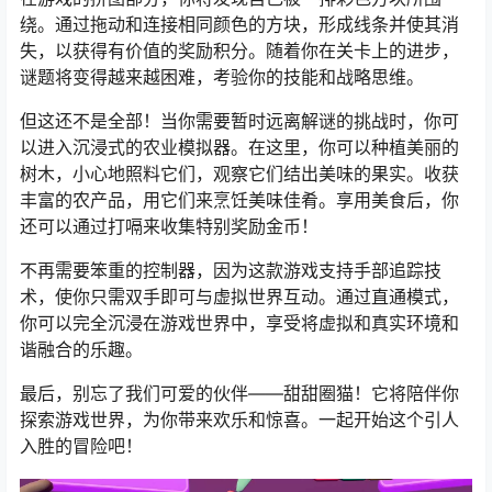
绕。通过拖动和连接相同颜色的方块，形成线条并使其消
失，以获得有价值的奖励积分。随着你在关卡上的进步，
谜题将变得越来越困难，考验你的技能和战略思维。
但这还不是全部！当你需要暂时远离解谜的挑战时，你可
以进入沉浸式的农业模拟器。在这里，你可以种植美丽的
树木，小心地照料它们，观察它们结出美味的果实。收获
丰富的农产品，用它们来烹饪美味佳肴。享用美食后，你
还可以通过打嗝来收集特别奖励金币！
不再需要笨重的控制器，因为这款游戏支持手部追踪技
术，使你只需双手即可与虚拟世界互动。通过直通模式，
你可以完全沉浸在游戏世界中，享受将虚拟和真实环境和
谐融合的乐趣。
最后，别忘了我们可爱的伙伴——甜甜圈猫！它将陪伴你
探索游戏世界，为你带来欢乐和惊喜。一起开始这个引人
入胜的冒险吧！