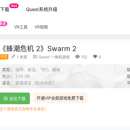
Hot
端下载
Quest系统升级
串流
VR工具
VR视频
《蜂潮危机 2》Swarm 2
中文
1 年前
Quest 一体机游戏
152
0
类型：
动作、射击、飞行、趣味
大小：
2.10 GB
语言：
多国语言（包含中文）
开通VIP全部游戏免费下载
前往下载
这个游戏官方自带中文语言！