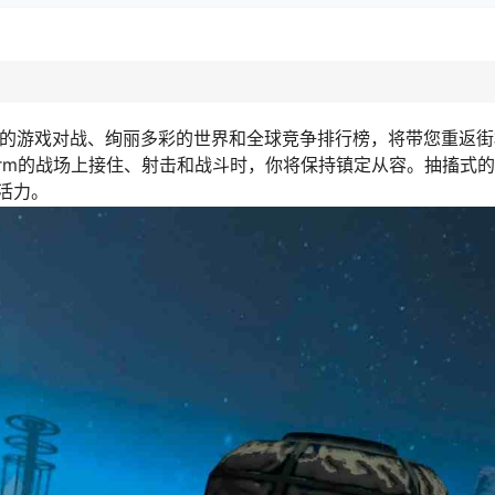
节奏的游戏对战、绚丽多彩的世界和全球竞争排行榜，将带您重返
rm的战场上接住、射击和战斗时，你将保持镇定从容。抽搐式
活力。