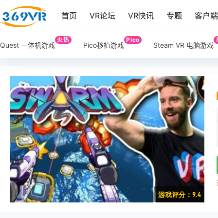
首页
VR论坛
VR快讯
专题
客户
火热
Pico
Quest 一体机游戏
Pico移植游戏
Steam VR 电脑游戏
游戏评分：9.4