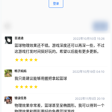
登录
提交
吉迪迪
2022年10月10日 15:26
篮球物理效果还不错。游戏深度还可以再深一些，不过
这游戏打发时间挺好玩的。希望以后能有更多更新。
★
★
★
★
★
鸭子妈妈
2022年10月19日 04:10
我只是建议能够用握把拿起篮球
★
★
★
★
★
错误任务
2022年11月5日 20:19
物理效果非常差，篮球甚至呈椭圆形。我可以得到一个
物理效果和图形更好的免费篮球游戏