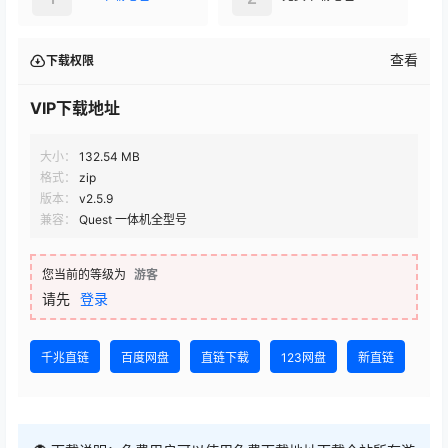
查看
下载权限
VIP下载地址
大小：
132.54 MB
格式：
zip
版本：
v2.5.9
兼容：
Quest 一体机全型号
您当前的等级为
游客
请先
登录
千兆直链
百度网盘
直链下载
123网盘
新直链