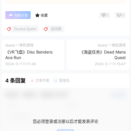
0
0
海报分享
收藏
Oculus Quest
运动类
Quest 一体机游戏
Quest 一体机游戏
《VR飞盘》Disc Benders:
《海盗任务》Dead Mans
Ace Run
Quest
2024-3-7 11:11:45
2024-3-7 11:15:47
4 条回复
文章作者
管理员
A
M
欢迎您，新朋友，感谢参与互动！
确认修改
您必须登录或注册以后才能发表评论