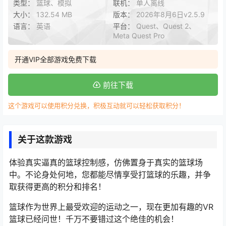
类型：
篮球、模拟
联机：
单人离线
大小：
132.54 MB
版本：
2026年8月6日v2.5.9
语言：
英语
平台：
Quest、Quest 2、
Meta Quest Pro
开通VIP全部游戏免费下载
前往下载
这个游戏可以使用积分兑换，积极互动就可以轻松获取积分！
关于这款游戏
体验真实逼真的篮球控制感，仿佛置身于真实的篮球场
中。不论身处何地，您都能尽情享受打篮球的乐趣，并争
取获得更高的积分和排名！
篮球作为世界上最受欢迎的运动之一，现在更加有趣的VR
篮球已经问世！千万不要错过这个绝佳的机会！