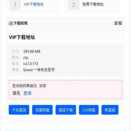
1
2
VIP下载地址
免费下载地址
查看
下载权限
VIP下载地址
大小：
391.66 MB
格式：
zip
版本：
v2.13.113
兼容：
Quest 一体机全型号
您当前的等级为
游客
请先
登录
千兆直链
百度网盘
直链下载
123网盘
新直链