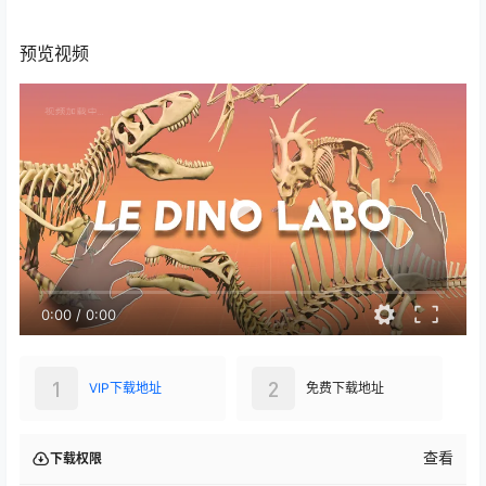
预览视频
0:00
/
0:00
1
2
VIP下载地址
免费下载地址
查看
下载权限
VIP下载地址