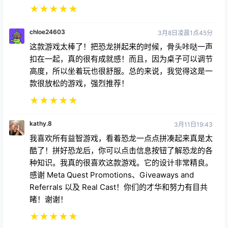
chloe24603
3月8日凌晨1点45分
这款游戏太棒了！把恐龙拼起来的时候，骨头咔哒一声
扣在一起，真的很有成就感！而且，因为桌子可以调节
高度，所以坐着玩也很舒服。总的来说，我觉得这是一
款很放松的游戏，强烈推荐！
★
★
★
★
★
kathy.8
3月11日19:43
我喜欢所有益智游戏，看着恐龙一点点拼凑起来真是太
酷了！拼好恐龙后，你可以点击信息按钮了解恐龙的各
种知识。我真的很喜欢这款游戏。它的设计非常精良。
感谢 Meta Quest Promotions、Giveaways and
Referrals 以及 Real Cast！你们的才华和努力有目共
睹！谢谢！
★
★
★
★
★
库热