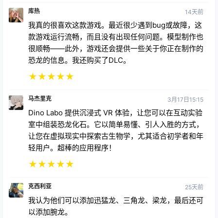
14天前
我真的很喜欢这款游戏。最近很少遇到bug或故障，这
款游戏运行流畅，而且没有出现任何问题。模型制作也
很顺畅——此外，游戏还会提供一些关于你正在制作的
恐龙的信息。我还购买了DLC。
★
★
★
★
★
马杰里克
3月17日15:15
Dino Labo 提供沉浸式 VR 体验，让您可以在互动实验
室中组装恐龙化石。它以简单易懂、引人入胜的方式，
让您在虚拟现实中探索古生物学，尤其适合初学者和年
轻用户。超棒的应用程序！
★
★
★
★
★
克西利亚
25天前
我认为他们可以添加迅猛龙、三角龙、梁龙，最后还可
以添加腕龙。
★
★
★
★
★