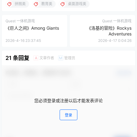
Quest 一体机游戏
Quest 一体机游戏
《巨人之间》Among Giants
《洛基的冒险》Rockys
Adventures
2026-4-16 23:37:45
2026-4-17 0:04:26
21 条回复
文章作者
管理员
A
M
欢迎您，新朋友，感谢参与互动！
确认修改
您必须登录或注册以后才能发表评论
登录
提交