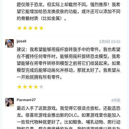
望它能增加给恐龙换皮肤的功能，或许还可以添加不同
的骨骼材质（比如金属）。
★
★
★
★
★
jjosell
3月9日 05:55
建议：我希望能够用摇杆旋转我手中的零件。我也希望
在不握持任何零件时，能够用摇杆旋转恐龙模型。我希
望能够在将零件转移到模型之前将它们组装起来。如果
模型完成后能够动画化并移动，那就太好了。我希望从
一开始就拥有所有零件。
★
★
★
★
★
Pacmanr27
4天前
最近入手了这款游戏。我觉得它很适合放松，还能造恐
龙。很喜欢游戏会推出新的DLC。如果游戏里也能加入
一些现代物种就更好了。比如鲸鱼、哺乳动物、爬行动
物和鸟类，都会是很棒的补充。我知道游戏是以恐龙为
主题的，但如果能造出狗或者虎鲸之类的，应该也会很