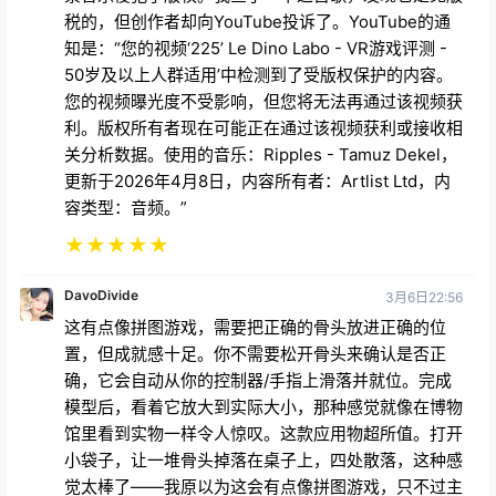
知是：“您的视频‘225’ Le Dino Labo - VR游戏评测 -
50岁及以上人群适用’中检测到了受版权保护的内容。
您的视频曝光度不受影响，但您将无法再通过该视频获
利。版权所有者现在可能正在通过该视频获利或接收相
关分析数据。使用的音乐：Ripples - Tamuz Dekel，
更新于2026年4月8日，内容所有者：Artlist Ltd，内
容类型：音频。”
★
★
★
★
★
DavoDivide
3月6日22:56
这有点像拼图游戏，需要把正确的骨头放进正确的位
置，但成就感十足。你不需要松开骨头来确认是否正
确，它会自动从你的控制器/手指上滑落并就位。完成
模型后，看着它放大到实际大小，那种感觉就像在博物
馆里看到实物一样令人惊叹。这款应用物超所值。打开
小袋子，让一堆骨头掉落在桌子上，四处散落，这种感
觉太棒了——我原以为这会有点像拼图游戏，只不过主
题仅限于恐龙，但实际上却截然不同。强烈推荐！我希