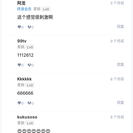
阿龙
9 个月前
终身会员
青铜
Lv0
这个感觉很刺激啊
回复
0
0
99tv
9 个月前
青铜
Lv0
1112612
回复
0
0
Kkkkkk
8 个月前
青铜
Lv0
666666
回复
0
0
kukusoso
8 个月前
青铜
Lv0
😍😍😍😍😍😍😍