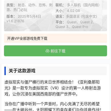
类型：
射击、动作、恐怖、刺
联机：
多人联机（国内网络）
激、热门必玩
大小：
4.02 GB
版本：
2025年5月4日
语言：
多国语言 (包含中文)
v1.6.21876
平台：
Quest、Quest 2、
Quest 3、Quest Pro
开通VIP全部游戏免费下载
前往下载
关于这款游戏
虚拟现实与僵尸横行的末日世界相结合！《亚利桑那阳
光》是一款专为虚拟现实（VR）设计的第一人称射击游
戏，让你沉浸在美国西南部的僵尸世界中。
当你在广播中听到一个声音时，内心充满了无尽的希望
——在大峡谷州，太阳照耀下的幸存者们与你并肩作战！