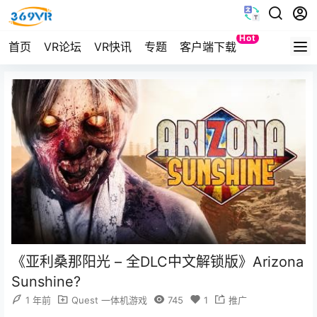
Hot
首页
VR论坛
VR快讯
专题
客户端下载
Quest
《亚利桑那阳光 – 全DLC中文解锁版》Arizona
Sunshine?
1 年前
Quest 一体机游戏
745
1
推广