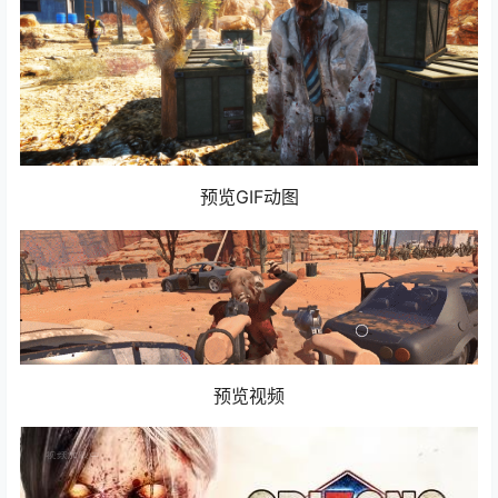
预览GIF动图
预览视频