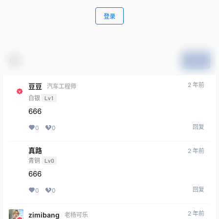
登录
提交
2 年前
豆豆
汽车工程师
白银
Lv1
666
回复
0
0
真路
2 年前
青铜
Lv0
666
回复
0
0
2 年前
zimibang
老杨可乐