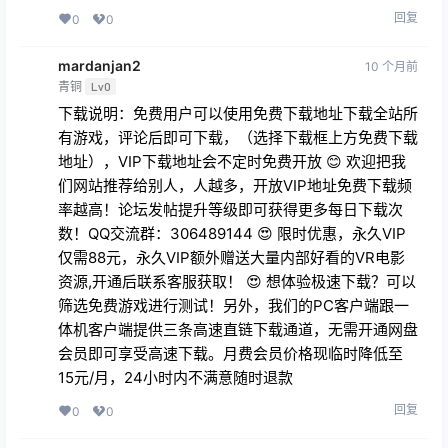
回复
0
0
mardanjan2
10 个月前
青铜
Lv0
下载说明：免费用户可以使用免费下载地址下载全站所
有游戏，评论后即可下载，（选择下载框上方免费下载
地址），VIP下载地址会不定时免费开放 😊 欢迎把我
们网站推荐给别人，人越多，开放VIP地址免费下载频
率越高！论坛发帖提升等级即可获得更多每日下载次
数！QQ交流群：306489144 😍 限时优惠，永久VIP
仅需88元，永久VIP额外赠送大量内部好看的VR电影
资源,开通后联系客服获取！ 😍 想体验极速下载？可以
筛选免费游戏进行测试！另外，我们的PC客户端跟一
体机客户端提供三条高速直链下载通道，无需开通网盘
会员即可享受高速下载。月费会员价格现临时降低至
15元/月，24小时内不满意随时退款
回复
0
0