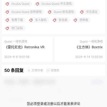
Oculus Quest
Oculus Quest 中文游戏
Oculus Quest 恐怖游戏
Quest 射击游戏
中文语言
免费下载
多人联机
射击类
恐怖类
热门必玩
Quest 一体机游戏
Quest 一体机游戏
《雷托尼克》Retronika VR
《立方体》Boxtrix
2024-6-8 19:51:58
2024-6-14 15:50:54
50 条回复
文章作者
管理员
A
M
欢迎您，新朋友，感谢参与互动！
确认修改
您必须登录或注册以后才能发表评论