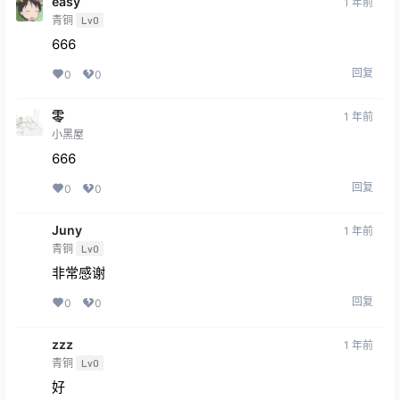
easy
1 年前
青铜
Lv0
666
回复
0
0
零
1 年前
小黑屋
666
回复
0
0
Juny
1 年前
青铜
Lv0
非常感谢
回复
0
0
zzz
1 年前
青铜
Lv0
好