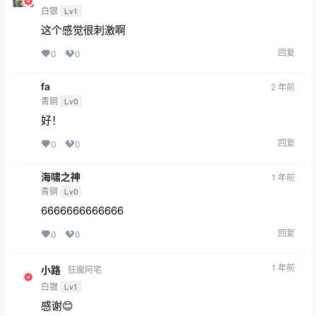
白银
Lv1
这个感觉很刺激啊
回复
0
0
fa
2 年前
青铜
Lv0
好！
回复
0
0
海啸之神
1 年前
青铜
Lv0
6666666666666
回复
0
0
1 年前
小路
狂魔阿宅
白银
Lv1
感谢😊