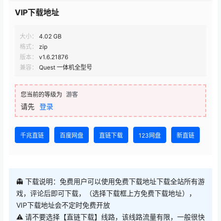
VIP下载地址
大小：
4.02 GB
格式：
zip
版本：
v1.6.21876
兼容：
Quest 一体机全型号
您当前的等级为
游客
请先
登录
千兆直链
百度网盘
直链下载
123网盘
新直链
👻 下载说明：免费用户可以使用免费下载地址下载全站所有游
戏，评论后即可下载，（选择下载框上方免费下载地址），
VIP下载地址会不定时免费开放
⚠ 请不要选择【直链下载】线路，该线路流量有限，一般很快