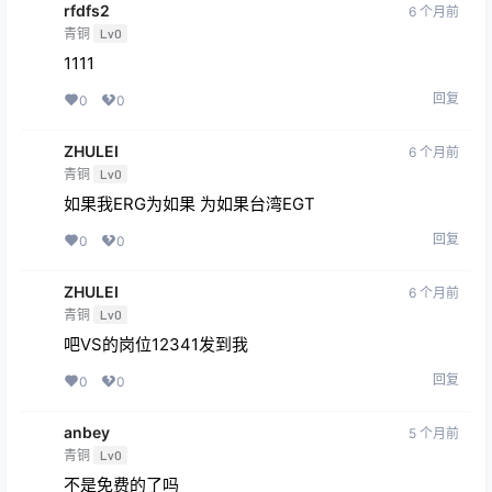
rfdfs2
6 个月前
青铜
Lv0
1111
回复
0
0
ZHULEI
6 个月前
青铜
Lv0
如果我ERG为如果 为如果台湾EGT
回复
0
0
ZHULEI
6 个月前
青铜
Lv0
吧VS的岗位12341发到我
回复
0
0
anbey
5 个月前
青铜
Lv0
不是免费的了吗