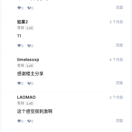
回复
0
0
如果2
5 个月前
青铜
Lv0
11
回复
0
0
timelessxp
4 个月前
青铜
Lv0
感谢楼主分享
回复
0
0
LAOMAO
3 个月前
青铜
Lv0
这个感觉很刺激啊
回复
0
0