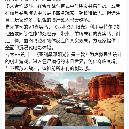
多人合作战斗：在合作战斗模式中与朋友并肩作战，或者
在僵尸暴动模式中与最多四名玩家一起抵御敌人。但请注
意，玩家越多，饥饿的僵尸敌人也会越多。
史无前例的VR真实感：《亚利桑那阳光》利用英特尔i7处
理器或同等性能的处理器，带来了前所未有的真实感，创
造了僵尸血肉飞溅和物体反应的真实效果，为玩家提供了
全面的沉浸式电影体验。
专为VR设计：《亚利桑那阳光》是一款专为虚拟现实设计
的射击游戏。进入僵尸横行的末日世界，仿佛身临其境，
与不死敌人战斗，体验前所未有的刺激感。