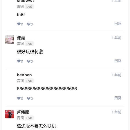
sfcqwwt
1 年前
青铜
Lv0
666
回复
0
0
沫澺
1 年前
青铜
Lv0
很好玩很刺激
回复
0
0
benben
1 年前
青铜
Lv0
66666666666666666666666
回复
0
0
卢伟庞
1 年前
青铜
Lv0
这边版本要怎么联机