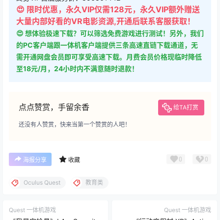
😍 限时优惠，永久VIP仅需128元，永久VIP额外赠送
大量内部好看的VR电影资源,开通后联系客服获取！
😍 想体验极速下载？可以筛选免费游戏进行测试！另外，我们
的PC客户端跟一体机客户端提供三条高速直链下载通道，无
需开通网盘会员即可享受高速下载。月费会员价格现临时降低
至18元/月，24小时内不满意随时退款！
点点赞赏，手留余香
给TA打赏
还没有人赞赏，快来当第一个赞赏的人吧！
0
0
海报分享
收藏
Oculus Quest
教育类
Quest 一体机游戏
Quest 一体机游戏