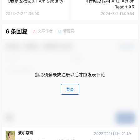
《我是安检员》I Am Security
《行动度假村 XR》Action
Resort XR
2024-7-2 11:06:00
2024-7-2 11:09:54
6 条回复
文章作者
管理员
A
M
欢迎您，新朋友，感谢参与互动！
确认修改
您必须登录或注册以后才能发表评论
登录
提交
波尔察玛
2022年11月4日 21:19