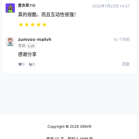
薰衣草110
2022年1月23日 14:37
真的很酷，而且互动性很强！
★
★
★
★
★
zumvos-mailvh
10 个月前
青铜
Lv0
感谢分享
回复
0
0
Copyright © 2026
369VR
查询 32 次，耗时 0.3688 秒