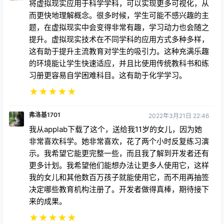
将虚拟现实应用于科学学科，可以实现更多可视化，从
而更快地理解概念。很多时候，学生可能不感兴趣的主
题，在虚拟现实中会变得非常有趣，学习动力也会随之
提升。虚拟现实技术在不同学科的应用方式多种多样，
这有助于提升主流教育对学生的吸引力。这种充满乐趣
的环境能让学生快速适应，并且比使用传统教科书和练
习册更容易自学困难科目。这有助于化学学习。
★
★
★
★
★
弗洛基1701
2022年3月21日 22:46
我从applab下载了这个，送给我11岁的女儿，因为她
非常喜欢科学。她非常喜欢，花了两个小时反复练习演
示。我希望它能更完整一些，而且我了解到开发者还有
更多计划。我希望他们能想办法让更多人使用它，这样
我的女儿和其他数百万孩子就能使用它，而不用再抽签
决定哪些教育机构注册了。开发者做得真棒，期待接下
来的成果。
★
★
★
★
★