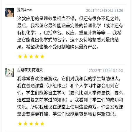
是的4me
2021年12月30日 21:26
这款应用的呈现效果相当不错，但还有很多不足之处。
最后，我希望它最终能涵盖完整的普通化学（或许还有
有机化学），包括命名、反应、重量计算等等……我希
望它能说出化学式的名字。迫不及待地想看到最终结
果。希望我也能不受限制地购买最终产品。
★
★
★
★
★
古斯塔夫·阿道夫
2023年1月5日 04:03
我非常喜欢这些游戏。它们对我和我的学生帮助很大。
我在普通课堂（小组作业）和个人学习中都会用到它
们。学生们能够自主学习（要么比别人学得更快，要么
通过重复之前学过的知识）。我看到了学生们的成功和
快乐。所以我建议在课堂上使用这些游戏。你会发现课
堂会变得更有趣，学生们也能更容易地获得新知识。
★
★
★
★
★