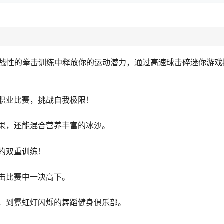
！在具有挑战性的拳击训练中释放你的运动潜力，通过高速球击碎迷你游
职业比赛，挑战自我极限！
果，还能混合营养丰富的冰沙。
的双重训练！
击比赛中一决高下。
，到霓虹灯闪烁的舞蹈健身俱乐部。