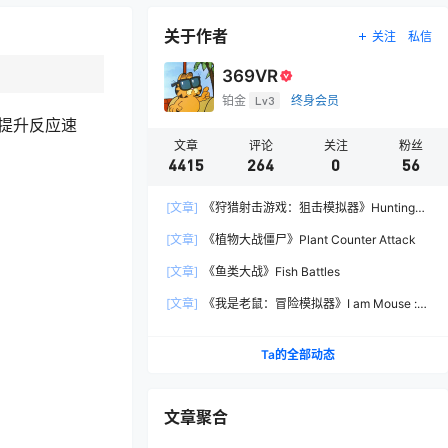
关于作者
关注
私信
369VR
铂金
Lv3
终身会员
戏提升反应速
文章
评论
关注
粉丝
4415
264
0
56
[文章]
《狩猎射击游戏：狙击模拟器》Hunting
Shooter: Sniper Simulator
[文章]
《植物大战僵尸》Plant Counter Attack
[文章]
《鱼类大战》Fish Battles
[文章]
《我是老鼠：冒险模拟器》I am Mouse :
Adventure Simulator
Ta的全部动态
文章聚合