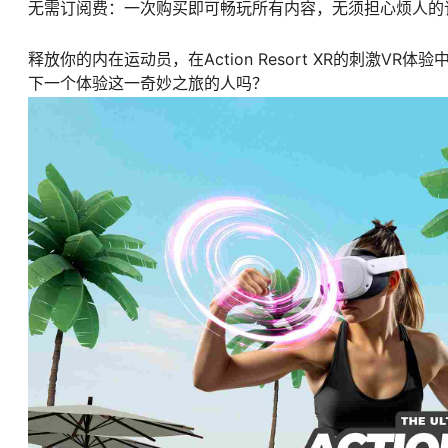
无需订阅费：一次购买即可畅玩所有内容，无须担心烦人的
释放你的内在运动员，在Action Resort XR的刺激V
下一个体验这一奇妙之旅的人吗？