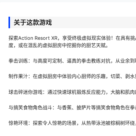
关于这款游戏
探索Action Resort XR，享受终极虚拟现实体验
度，或在混乱的虚拟厨房中挖掘你的厨艺天赋。
拳击训练：与高度可定制、逼真的拳击教练对抗，从业余到
制作果汁：在虚拟厨房中体验内心厨师的乐趣，切菜、剥水
球击碎迷你游戏：通过快速球机锻炼反应能力，大脑和肌肉
与搞笑食物角色战斗：与香蕉、披萨片等搞笑食物角色在拳
惊艳环境：探索令人惊艳的场景，从热带泳池被棕榈树环绕