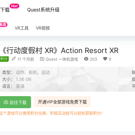
Hot
端下载
Quest系统升级
串流
VR工具
VR视频
《行动度假村 XR》Action Resort XR
积分
11 个月前
Quest 一体机游戏
203
0
类型：
动作、街机、运动
大小：
1.36 GB
语言：
英语
开通VIP全部游戏免费下载
前往下载
这个游戏可以使用积分兑换，积极互动就可以轻松获取积分！