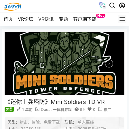
Hot
首页
VR论坛
VR快讯
专题
客户端下载
Quest
《迷你士兵塔防》Mini Soldiers TD VR
免费
1 年前
Quest 一体机游戏
99
0
推广
类型：
射击、冒险、免费下载
联机：
单人离线
大小：
247.89 MB
版本：
2025年5月27日