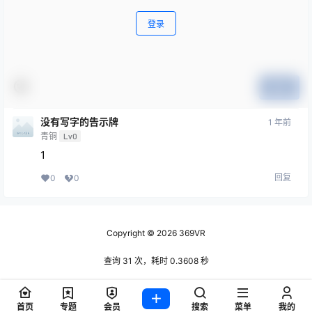
登录
提交
没有写字的告示牌
1 年前
青铜
Lv0
1
回复
0
0
Copyright © 2026
369VR
查询 31 次，耗时 0.3608 秒
首页
专题
会员
搜索
菜单
我的