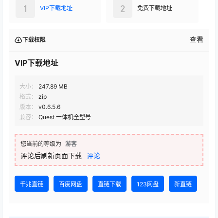
1
2
VIP下载地址
免费下载地址
查看
下载权限
VIP下载地址
大小：
247.89 MB
格式：
zip
版本：
v0.6.5.6
兼容：
Quest 一体机全型号
您当前的等级为
游客
评论后刷新页面下载
评论
千兆直链
百度网盘
直链下载
123网盘
新直链