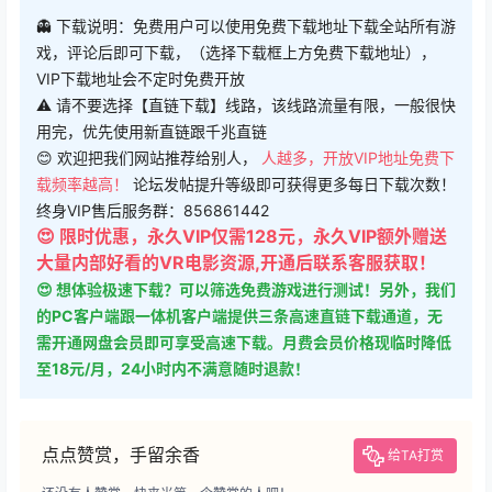
👻 下载说明：免费用户可以使用免费下载地址下载全站所有游
戏，评论后即可下载，（选择下载框上方免费下载地址），
VIP下载地址会不定时免费开放
⚠ 请不要选择【直链下载】线路，该线路流量有限，一般很快
用完，优先使用新直链跟千兆直链
😊 欢迎把我们网站推荐给别人，
人越多，开放VIP地址免费下
载频率越高！
论坛发帖提升等级即可获得更多每日下载次数！
终身VIP售后服务群：856861442
😍 限时优惠，永久VIP仅需128元，永久VIP额外赠送
大量内部好看的VR电影资源,开通后联系客服获取！
😍 想体验极速下载？可以筛选免费游戏进行测试！另外，我们
的PC客户端跟一体机客户端提供三条高速直链下载通道，无
需开通网盘会员即可享受高速下载。月费会员价格现临时降低
至18元/月，24小时内不满意随时退款！
点点赞赏，手留余香
给TA打赏