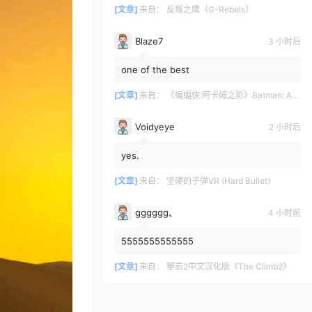
[文章]
来自：
反叛之鹰（G-Rebels）
Blaze7
3 小时后
one of the best
[文章]
来自：
《蝙蝠侠:阿卡姆之影》Batman: Arkham Shadow
Voidyeye
2 小时后
yes.
[文章]
来自：
坚硬的子弹VR (Hard Bullet)
gggggg、
4 小时前
5555555555555
[文章]
来自：
攀岩2中文汉化版《The Climb2》