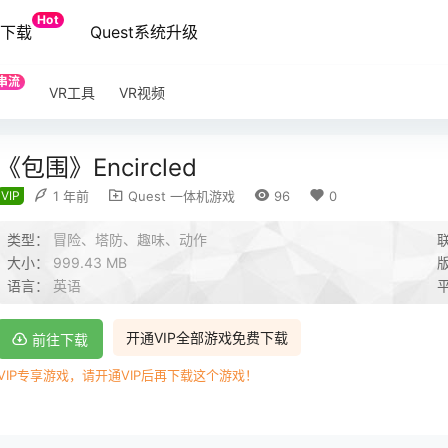
Hot
端下载
Quest系统升级
串流
VR工具
VR视频
《包围》Encircled
VIP
1 年前
Quest 一体机游戏
96
0
类型：
冒险、塔防、趣味、动作
大小：
999.43 MB
语言：
英语
开通VIP全部游戏免费下载
前往下载
VIP专享游戏，请开通VIP后再下载这个游戏！