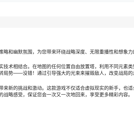
策略和幽默氛围，为您带来环绕战略深度、无限重播性和想象力
实技术相结合。在地图的任何位置自由放置塔，利用不同元素类
转局势——没错！通过引导强大的光束来摧毁敌人，改变战局的
带来新的挑战和激动。这款游戏不仅适合虚拟现实的新手，也适
的战略感受，保证您会一次又一次地回来，享受更多精彩内容。