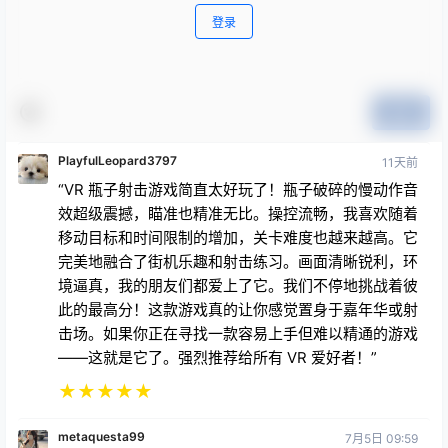
登录
提交
PlayfulLeopard3797
11天前
“VR 瓶子射击游戏简直太好玩了！瓶子破碎的慢动作音
效超级震撼，瞄准也精准无比。操控流畅，我喜欢随着
移动目标和时间限制的增加，关卡难度也越来越高。它
完美地融合了街机乐趣和射击练习。画面清晰锐利，环
境逼真，我的朋友们都爱上了它。我们不停地挑战着彼
此的最高分！这款游戏真的让你感觉置身于嘉年华或射
击场。如果你正在寻找一款容易上手但难以精通的游戏
——这就是它了。强烈推荐给所有 VR 爱好者！”
★
★
★
★
★
metaquesta99
7月5日 09:59