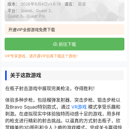
版本：
2026年8月4日v1.6.16
语言：
英语
平台：
Quest、Quest 2、
Quest 3、Quest Pro
开通VIP全部游戏免费下载
前往下载
VIP专享游戏，请开通VIP后再下载这个游戏！
关于这款游戏
在瓶子射击游戏中展现完美枪法，夺得胜利！
体验多种步枪，包括榴弹发射器、突击步枪、狙击步枪以
及Bravo Squad特别款式，通过
VR游戏
模式享受乐趣和
刺激。在虚拟现实中体验独特而动感十足的游戏，用多样
的枪支进行精彩的射击挑战。以逼真的方式射击瓶子，欣
赏精美的3D图形和令人上瘾的游戏模式。完成关卡赢得惊