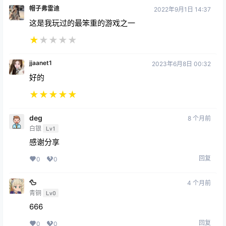
帽子弗雷迪
2022年9月1日 14:37
这是我玩过的最笨重的游戏之一
★
★
★
★
★
jjaanet1
2023年6月8日 00:32
好的
★
★
★
★
★
deg
8 个月前
白银
Lv1
感谢分享
回复
0
0
🦆
4 个月前
青铜
Lv0
666
回复
0
0