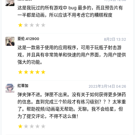
这是我玩过的所有游戏中 bug 最多的，而且预告片有
一半都是动画，所以应该不用考虑它的糟糕程度
★
★
★
★
★
亚伦.412900
8月2日 13:32
这是一款易于使用的应用程序，可用于玩瓶子射击游
戏，并且具有非常简单和快速的用户界面，为用户提供
强大的功能。
★
★
★
★
★
红蒂加
2023年3月14日 04:26
弹夹弹不进。弹匣不出来。没有关于如何获得更多弹药
的信息。直到完成三个阶段才有练习级别？？？太笨重
了。帮助视频/动画毫无帮助。无聊。我不会给星，但
为了提交评论，不得不这么做！
★
★
★
★
★