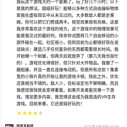
是我的想法。超级好玩！能够以多种方式自由操纵物体
是我在虚拟现实中从未见过的。大多数敌人都是史莱
姆，你可以把它们劈成两半。视觉效果很有风格，这是
我非常喜欢这个游戏的地方。这个游戏中的物理效果可
能是我见过的最好的，除非你试图将几个自由移动的小
部件碰在一起。社区很小，但到目前为止都很好现在说
说缺点：建造几乎任何复杂的东西都需要很长时间。我
开始做一个树屋，但两天后就放弃了（那几天我也挺忙
的）。游戏优化得很好，但只针对大件物品。我做了一
艘船屋，并且一直在连接电动机，但是所有这些 1 像素
宽的小铁片真的开始让我的游戏卡顿。除此之外，优化
还是相当不错的。敌人少，目标设定也不够明确，而且
我感觉很快就会变得重复。如果开发者能完善一下游
戏，增加更多内容，我觉得这会成为我首选的VR生存
游戏。目前来看，它还是挺好玩的！
★
★
★
★
★
特里克斯塔
2024年4月26日 01:09