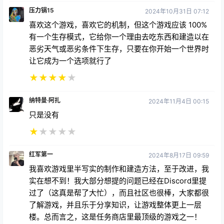
喜欢这个游戏，喜欢它的机制，但这个游戏应该 100%
有一个生存模式，它给你一个理由去吃东西和建造以在
恶劣天气或恶劣条件下生存，只要在你开始一个世界时
让它成为一个选项就行了
★
★
★
★
★
纳特曼·阿扎
2024年11月4日 00:15
只是没有
★
★
★
★
★
红军第一
2024年8月17日 09:59
我喜欢游戏里半写实的制作和建造方法，至于改进，我
实在想不到！我大部分想提的问题已经在Discord里提
过了（这真是帮了大忙），而且社区也很棒，大家都很
了解游戏，并且乐于分享知识，让游戏整体更上一层
楼。总而言之，这是任务商店里最顶级的游戏之一！
★
★
★
★
★