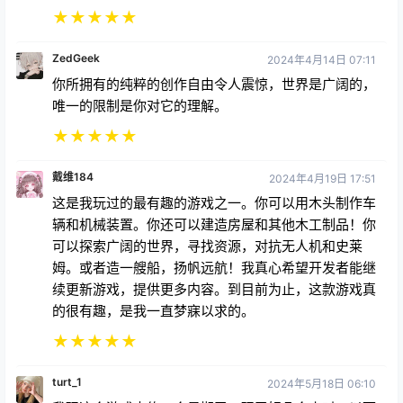
ZedGeek
2024年4月14日 07:11
你所拥有的纯粹的创作自由令人震惊，世界是广阔的，
唯一的限制是你对它的理解。
★
★
★
★
★
戴维184
2024年4月19日 17:51
这是我玩过的最有趣的游戏之一。你可以用木头制作车
辆和机械装置。你还可以建造房屋和其他木工制品！你
可以探索广阔的世界，寻找资源，对抗无人机和史莱
姆。或者造一艘船，扬帆远航！我真心希望开发者能继
续更新游戏，提供更多内容。到目前为止，这款游戏真
的很有趣，是我一直梦寐以求的。
★
★
★
★
★
turt_1
2024年5月18日 06:10
我玩这个游戏大约一个星期了，玩了好几个小时；以下