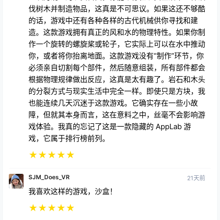
的话，游戏中还有各种各样的古代机械供你寻找和建
造。这款游戏拥有真正的风和水的物理特性。如果你制
作一个旋转的螺旋桨或轮子，它实际上可以在水中推动
你，或者将你抬离地面。这款游戏没有“制作”环节，你
必须亲自切割每个部件，然后随意组装，所有部件都会
根据物理规律做出反应，这真是太有趣了。岩石和木头
的分裂方式与现实生活中完全一样。即使只是方块，我
也能连续几天沉迷于这款游戏。它确实存在一些小故
障，但就其本身而言，这在意料之中，丝毫不会影响游
戏体验。我真的忘记了这是一款隐藏的 AppLab 游
戏，它属于排行榜前列。
★
★
★
★
★
SJM_Does_VR
21天前
我喜欢这样的游戏，沙盒！
★
★
★
★
★
压力锅15
2024年10月31日 07:12