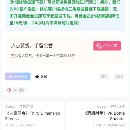
的PC客户端跟一体机客户端提供三条高速直链下载通道，无
需开通网盘会员即可享受高速下载。月费会员价格现临时降低
至18元/月，24小时内不满意随时退款！
点点赞赏，手留余香
给TA打赏
还没有人赞赏，快来当第一个赞赏的人吧！
0
0
海报分享
收藏
休闲类
Quest 一体机游戏
Quest 一体机游戏
《三维健身》Third Dimension
《酒瓶射手》VR Bottle
Fitness
Shooter
2024-7-24 8:45:17
2024-7-24 8:45:44