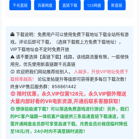
👻 下载说明：免费用户可以使用免费下载地址下载全站所有游
戏，评论后即可下载，（选择下载框上方免费下载地址），
VIP下载地址会不定时免费开放
⚠ 请不要选择【直链下载】线路，该线路流量有限，一般很快
用完，优先使用新直链跟千兆直链
😊 欢迎把我们网站推荐给别人，
人越多，开放VIP地址免费下
载频率越高！
论坛发帖提升等级即可获得更多每日下载次数！
终身VIP售后服务群：856861442
😍 限时优惠，永久VIP仅需128元，永久VIP额外赠送
大量内部好看的VR电影资源,开通后联系客服获取！
😍 想体验极速下载？可以筛选免费游戏进行测试！另外，我们
的PC客户端跟一体机客户端提供三条高速直链下载通道，无
需开通网盘会员即可享受高速下载。月费会员价格现临时降低
至18元/月，24小时内不满意随时退款！