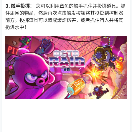
3. 触手投掷：
您可以利用章鱼的触手抓住并投掷道具。抓
住周围的物品，然后再次点击触发按钮将其投掷到控制器
前方。投掷道具可以造成爆炸伤害，或者抓住猎人并将其
扔进水中！