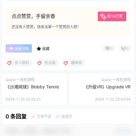
点点赞赏，手留余香
给TA打赏
还没有人赞赏，快来当第一个赞赏的人吧！
0
0
海报分享
收藏
多人联机
射击类
趣味类
Quest 一体机游戏
Quest 一体机游戏
《沙滩网球》Blobby Tennis
《升级VR》Upgrade VR
2024-7-23 22:42:31
2024-7-23 22:42:54
0 条回复
文章作者
管理员
A
M
欢迎您，新朋友，感谢参与互动！
确认修改